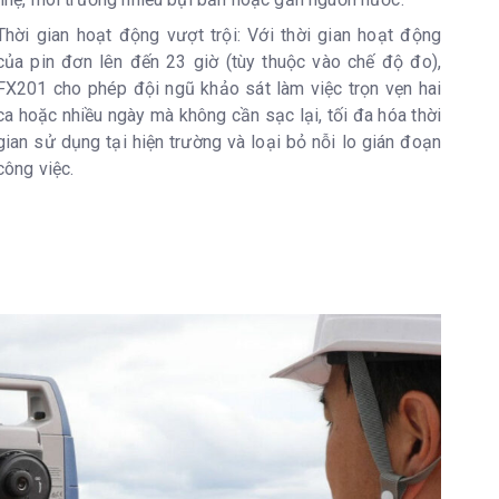
Thời gian hoạt động vượt trội: Với thời gian hoạt động
của pin đơn lên đến 23 giờ (tùy thuộc vào chế độ đo),
FX201 cho phép đội ngũ khảo sát làm việc trọn vẹn hai
ca hoặc nhiều ngày mà không cần sạc lại, tối đa hóa thời
gian sử dụng tại hiện trường và loại bỏ nỗi lo gián đoạn
công việc.