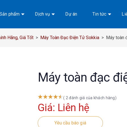
Sản phẩm
Dịch vụ
Dự án
Tin tức
Li
nh Hãng, Giá Tốt
>
Máy Toàn Đạc Điện Tử Sokkia
>
Máy toàn 
Máy toàn đạc đi
( 2 đánh giá của khách hàng)
Giá: Liên hệ
Yêu cầu báo giá