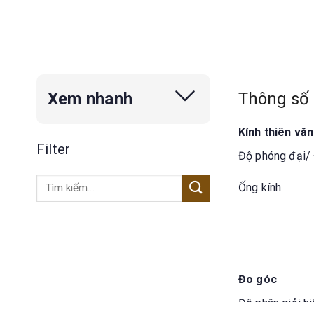
Thông số 
Xem nhanh
Kính thiên văn
Filter
Độ phóng đại/ 
Tìm
Ống kính
kiếm:
Đo góc
Độ phân giải hi