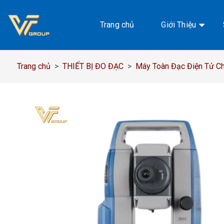
Chuyển
đến
Trang chủ
Giới Thiệu
nội
dung
Trang chủ
>
THIẾT BỊ ĐO ĐẠC
>
Máy Toàn Đạc Điện Tử Chí