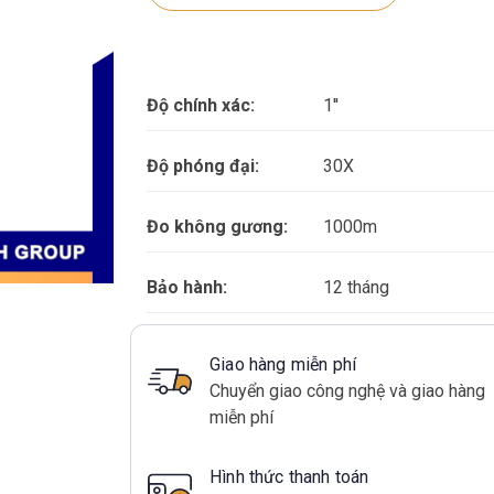
Độ chính xác:
1''
Độ phóng đại:
30X
Đo không gương:
1000m
Bảo hành:
12 tháng
Giao hàng miễn phí
Chuyển giao công nghệ và giao hàng
miễn phí
Hình thức thanh toán