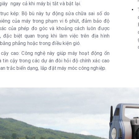
giây ngay cả khi máy bị tắt và bật lại.
trục kép: Bộ bù này tự động sửa chữa sai số do
iêng của máy trong phạm vi 6 phút, đảm bảo độ
 xác của phép đo góc và khoảng cách luôn được
ì, đặc biệt quan trọng khi làm việc trên địa hình
bằng phẳng hoặc trong điều kiện gió.
 cậy cao: Công nghệ này giúp máy hoạt động ổn
à tin cậy trong các dự án đòi hỏi độ chính xác cao
an trắc biến dạng, lắp đặt máy móc công nghiệp.