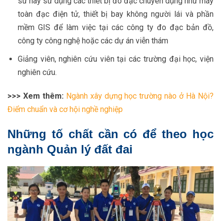
sư này sử dụng các thiết bị đo đạc chuyên dụng như máy
toàn đạc điện tử, thiết bị bay không người lái và phần
mềm GIS để làm việc tại các công ty đo đạc bản đồ,
công ty công nghệ hoặc các dự án viễn thám
Giảng viên, nghiên cứu viên tại các trường đại học, viện
nghiên cứu.
>>> Xem thêm:
Ngành xây dựng học trường nào ở Hà Nội?
Điểm chuẩn và cơ hội nghề nghiệp
Những tố chất cần có để theo học
ngành Quản lý đất đai