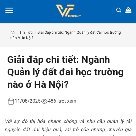
Chuyển
đến
nội
dung
Tin Tức
Giải đáp chi tiết: Ngành Quản lý đất đai học trường
nào ở Hà Nội?
Giải đáp chi tiết: Ngành
Quản lý đất đai học trường
nào ở Hà Nội?
11/08/2025
486 lượt xem
Với sự đô thị hóa nhanh chóng và nhu cầu quản lý tài
nguyên đất đai hiệu quả, vai trò của những chuyên gia