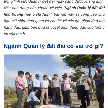
trong lĩnh vực Quản lý đất đai ngày càng được khẳng định.
Nếu bạn đang băn khoăn về việc “
Ngành Quản lý đất đai
học trường nào ở Hà Nội
?”, bài viết này sẽ cung cấp cho
bạn cái nhìn tổng quan và chi tiết về các lựa chọn đào tạo
hàng đầu, giúp bạn đưa ra quyết định đúng đắn cho tương
lai của mình.
Ngành Quản lý đất đai có vai trò gì?