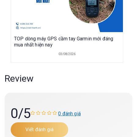
TOP dòng máy GPS cầm tay Garmin mới đáng
mua nhất hiện nay
03/08/2026
Review
0
/5
0 đánh giá
Viết đánh giá