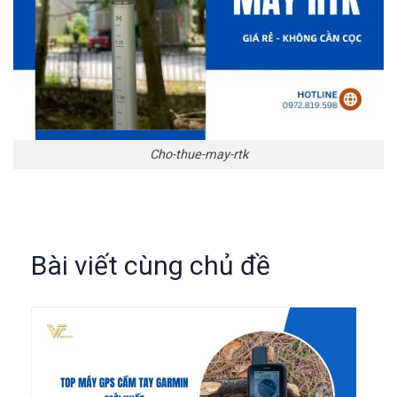
Cho-thue-may-rtk
Bài viết cùng chủ đề