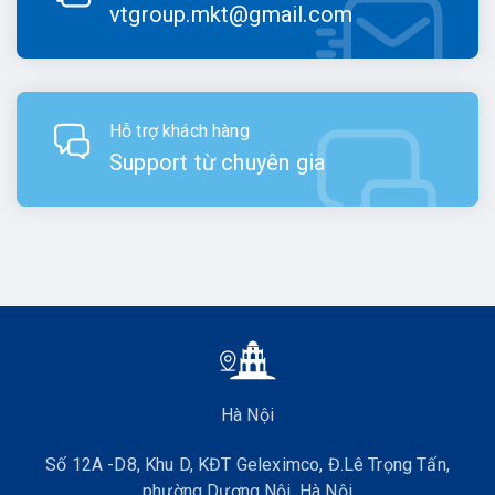
vtgroup.mkt@gmail.com
Hỗ trợ khách hàng
Support từ chuyên gia
Hà Nội
Số 12A -D8, Khu D, KĐT Geleximco, Đ.Lê Trọng Tấn,
phường Dương Nội, Hà Nội