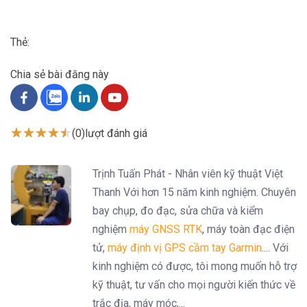
Thẻ:
Chia sẻ bài đăng này
(0)
lượt đánh giá
Trịnh Tuấn Phát - Nhân viên kỹ thuật Việt
Thanh Với hơn 15 năm kinh nghiệm. Chuyên
bay chụp, đo đạc, sửa chữa và kiểm
nghiệm
máy GNSS RTK
, máy toàn đạc điện
tử,
máy định vị GPS cầm tay Garmin
.... Với
kinh nghiệm có được, tôi mong muốn hỗ trợ
kỹ thuật, tư vấn cho mọi người kiến thức về
trắc địa, máy móc,...