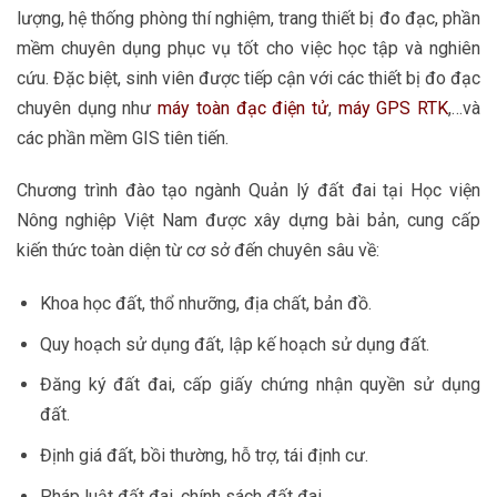
lượng, hệ thống phòng thí nghiệm, trang thiết bị đo đạc, phần
mềm chuyên dụng phục vụ tốt cho việc học tập và nghiên
cứu. Đặc biệt, sinh viên được tiếp cận với các thiết bị đo đạc
chuyên dụng như
máy toàn đạc điện tử
,
máy GPS RTK
,…và
các phần mềm GIS tiên tiến.
Chương trình đào tạo ngành Quản lý đất đai tại Học viện
Nông nghiệp Việt Nam được xây dựng bài bản, cung cấp
kiến thức toàn diện từ cơ sở đến chuyên sâu về:
Khoa học đất, thổ nhưỡng, địa chất, bản đồ.
Quy hoạch sử dụng đất, lập kế hoạch sử dụng đất.
Đăng ký đất đai, cấp giấy chứng nhận quyền sử dụng
đất.
Định giá đất, bồi thường, hỗ trợ, tái định cư.
Pháp luật đất đai, chính sách đất đai.