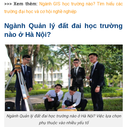
>>> Xem thêm:
Ngành GIS học trường nào? Tìm hiểu các
trường đại học và cơ hội nghề nghiệp
Ngành Quản lý đất đai học trường
nào ở Hà Nội?
Ngành Quản lý đất đai học trường nào ở Hà Nội? Việc lựa chọn
phụ thuộc vào nhiều yếu tố