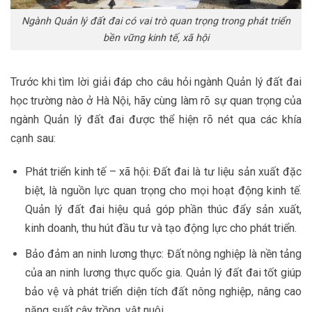
Ngành Quản lý đất đai có vai trò quan trọng trong phát triển
bền vững kinh tế, xã hội
Trước khi tìm lời giải đáp cho câu hỏi ngành Quản lý đất đai
học trường nào ở Hà Nội, hãy cùng làm rõ sự quan trọng của
ngành Quản lý đất đai được thể hiện rõ nét qua các khía
cạnh sau:
Phát triển kinh tế – xã hội: Đất đai là tư liệu sản xuất đặc
biệt, là nguồn lực quan trọng cho mọi hoạt động kinh tế.
Quản lý đất đai hiệu quả góp phần thúc đẩy sản xuất,
kinh doanh, thu hút đầu tư và tạo động lực cho phát triển.
Bảo đảm an ninh lương thực: Đất nông nghiệp là nền tảng
của an ninh lương thực quốc gia. Quản lý đất đai tốt giúp
bảo vệ và phát triển diện tích đất nông nghiệp, nâng cao
năng suất cây trồng, vật nuôi.