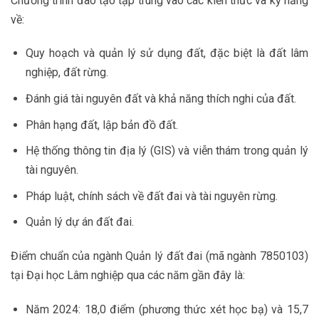
Chương trình đào tạo tập trung vào các kiến thức và kỹ năng
về:
Quy hoạch và quản lý sử dụng đất, đặc biệt là đất lâm
nghiệp, đất rừng.
Đánh giá tài nguyên đất và khả năng thích nghi của đất.
Phân hạng đất, lập bản đồ đất.
Hệ thống thông tin địa lý (GIS) và viễn thám trong quản lý
tài nguyên.
Pháp luật, chính sách về đất đai và tài nguyên rừng.
Quản lý dự án đất đai.
Điểm chuẩn của ngành Quản lý đất đai (mã ngành 7850103)
tại Đại học Lâm nghiệp qua các năm gần đây là:
Năm 2024: 18,0 điểm (phương thức xét học bạ) và 15,7