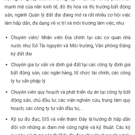
mạnh mẽ của nền kinh tế, đô thị hóa và thị trường bất động
sản, ngành Quản lý đất đai đang mở ra rất nhiều cơ hội việc
làm hấp dẫn, đa dạng về vị trí và môi trường làm việc, như:
Chuyên viên/ Nhân viên Địa chính tại các cơ quan nhà
nước như Sở Tài nguyên và Môi trường, Văn phòng Đăng
ký đất đai
Chuyên gia tư vấn và định giá đất tại các công ty định giá
bất động sản, các ngân hàng, tổ chức tài chính, các công
ty tư vấn pháp lý
Chuyên viên quy hoạch và phát triển dự án tại công ty bất
động sản, chủ đầu tư; các viện nghiên cứu, trung tâm quy
hoạch; các công ty tư vấn đầu tư,…
Kỹ sư đo đạc, GIS và viễn thám: Đây là hướng đi hấp dẫn
đối với những ai đam mê công nghệ và kỹ thuật. Các kỹ