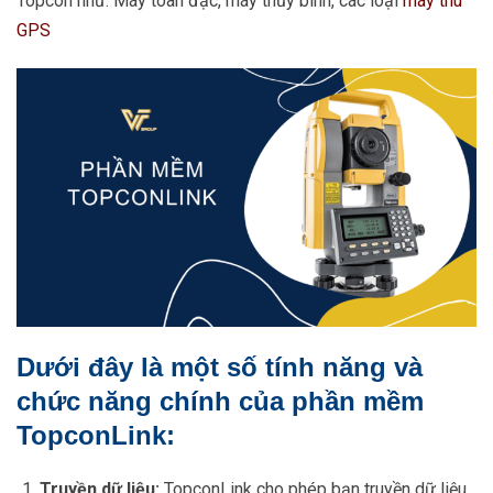
Topcon như: Máy toàn đạc, máy thủy bình, các loại
máy thu
GPS
Dưới đây là một số tính năng và
chức năng chính của phần mềm
TopconLink:
Truyền dữ liệu:
TopconLink cho phép bạn truyền dữ liệu