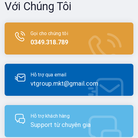
Với Chúng Tôi
Gọi cho chúng tôi
0349.318.789
Hỗ trợ qua email
vtgroup.mkt@gmail.com
Hỗ trợ khách hàng
Support từ chuyên gia