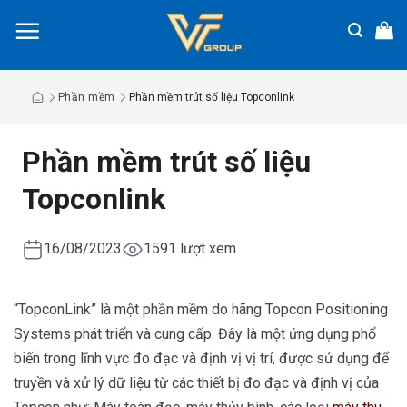
Chuyển
đến
nội
dung
Phần mềm
Phần mềm trút số liệu Topconlink
Phần mềm trút số liệu
Topconlink
16/08/2023
1591 lượt xem
“TopconLink” là một phần mềm do hãng Topcon Positioning
Systems phát triển và cung cấp. Đây là một ứng dụng phổ
biến trong lĩnh vực đo đạc và định vị vị trí, được sử dụng để
truyền và xử lý dữ liệu từ các thiết bị đo đạc và định vị của