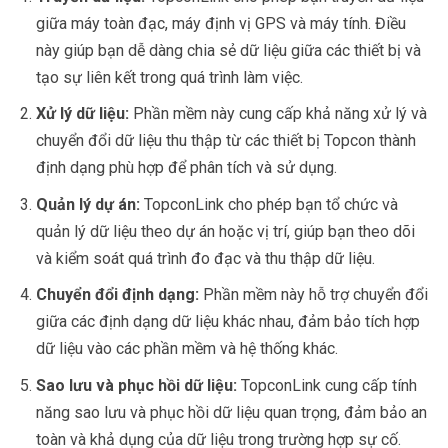
giữa máy toàn đạc, máy định vị GPS và máy tính. Điều
này giúp bạn dễ dàng chia sẻ dữ liệu giữa các thiết bị và
tạo sự liên kết trong quá trình làm việc.
Xử lý dữ liệu:
Phần mềm này cung cấp khả năng xử lý và
chuyển đổi dữ liệu thu thập từ các thiết bị Topcon thành
định dạng phù hợp để phân tích và sử dụng.
Quản lý dự án:
TopconLink cho phép bạn tổ chức và
quản lý dữ liệu theo dự án hoặc vị trí, giúp bạn theo dõi
và kiểm soát quá trình đo đạc và thu thập dữ liệu.
Chuyển đổi định dạng:
Phần mềm này hỗ trợ chuyển đổi
giữa các định dạng dữ liệu khác nhau, đảm bảo tích hợp
dữ liệu vào các phần mềm và hệ thống khác.
Sao lưu và phục hồi dữ liệu:
TopconLink cung cấp tính
năng sao lưu và phục hồi dữ liệu quan trọng, đảm bảo an
toàn và khả dụng của dữ liệu trong trường hợp sự cố.