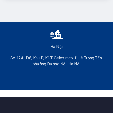
Hà Nội
Số 12A -D8, Khu D, KĐT Geleximco, Đ.Lê Trọng Tấn,
phường Dương Nội, Hà Nội