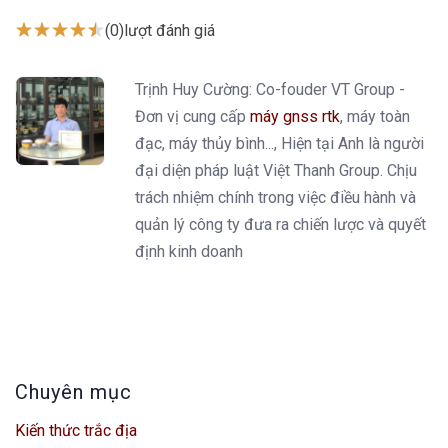
(0)
lượt đánh giá
Trịnh Huy Cường: Co-fouder VT Group -
Đơn vị cung cấp
máy gnss rtk
, máy toàn
đạc, máy thủy bình..., Hiện tại Anh là người
đại diện pháp luật Việt Thanh Group. Chịu
trách nhiệm chính trong việc điều hành và
quản lý công ty đưa ra chiến lược và quyết
định kinh doanh
Chuyên mục
Kiến thức trắc địa