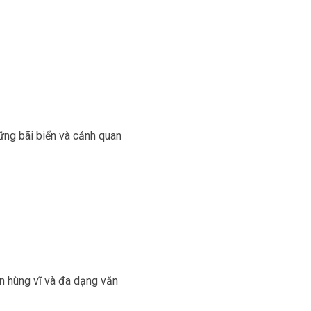
hững bãi biển và cảnh quan
on hùng vĩ và đa dạng văn