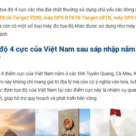
 tọa độ 4 cực các nhà địa chất thường sử dụng chủ yếu các dòn
TK Hi-Target V200,
máy GPS RTK Hi-Target vRTK
,
máy GPS 
ra còn có một số loại máy đo tọa độ khác được sử dụng như máy
ảnh.
độ 4 cực của Việt Nam sau sáp nhập nằm
?
 4 điểm cực của Việt Nam nằm ở các tỉnh Tuyên Quang, Cà Mau, K
m này không chỉ mang giá trị địa lý mà còn có ý nghĩa văn hóa, lịch
c định tọa độ của Việt Nam tại các điểm cực này là nhiệm vụ qua
t, giúp hỗ trợ quy hoạch và phát triển bền vững.