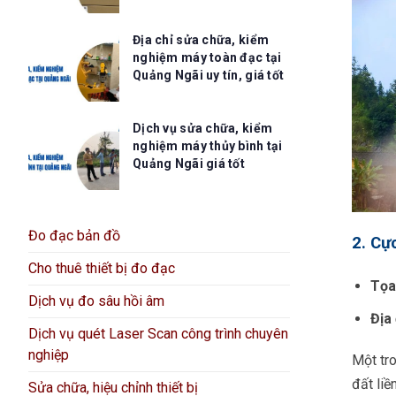
Địa chỉ sửa chữa, kiểm
nghiệm máy toàn đạc tại
Quảng Ngãi uy tín, giá tốt
Dịch vụ sửa chữa, kiểm
nghiệm máy thủy bình tại
Quảng Ngãi giá tốt
Đo đạc bản đồ
2. Cự
Cho thuê thiết bị đo đạc
Tọa
Dịch vụ đo sâu hồi âm
Địa
Dịch vụ quét Laser Scan công trình chuyên
nghiệp
Một tro
đất liề
Sửa chữa, hiệu chỉnh thiết bị