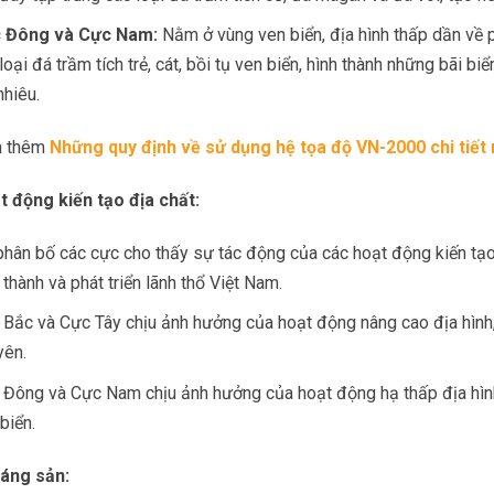
 Đông và Cực Nam:
Nằm ở vùng ven biển, địa hình thấp dần về p
loại đá trầm tích trẻ, cát, bồi tụ ven biển, hình thành những bãi 
nhiêu.
m thêm
Những quy định về sử dụng hệ tọa độ VN-2000 chi tiết 
t động kiến tạo địa chất:
hân bố các cực cho thấy sự tác động của các hoạt động kiến tạo 
 thành và phát triển lãnh thổ Việt Nam.
Bắc và Cực Tây chịu ảnh hưởng của hoạt động nâng cao địa hình,
yên.
 Đông và Cực Nam chịu ảnh hưởng của hoạt động hạ thấp địa hình
biển.
áng sản: