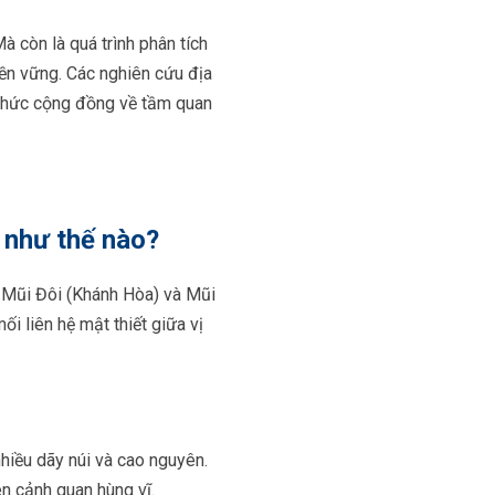
à còn là quá trình phân tích
ền vững. Các nghiên cứu địa
 thức cộng đồng về tầm quan
 như thế nào?
, Mũi Đôi (Khánh Hòa) và Mũi
ối liên hệ mật thiết giữa vị
hiều dãy núi và cao nguyên.
ên cảnh quan hùng vĩ.