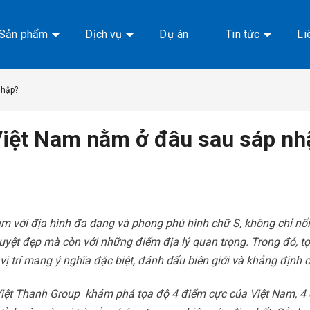
Sản phẩm
Dịch vụ
Dự án
Tin tức
Li
nhập?
Việt Nam nằm ở đâu sau sáp nh
am với địa hình đa dạng và phong phú hình chữ S, không chỉ nổi
tuyệt đẹp mà còn với những điểm địa lý quan trọng. Trong đó, t
vị trí mang ý nghĩa đặc biệt, đánh dấu biên giới và khẳng định
iệt Thanh Group khám phá tọa độ 4 điểm cực của Việt Nam, 4