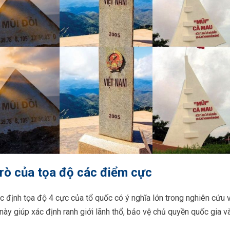
trò của tọa độ các điểm cực
c định tọa độ 4 cực của tổ quốc có ý nghĩa lớn trong nghiên cứu 
này giúp xác định ranh giới lãnh thổ, bảo vệ chủ quyền quốc gia và 