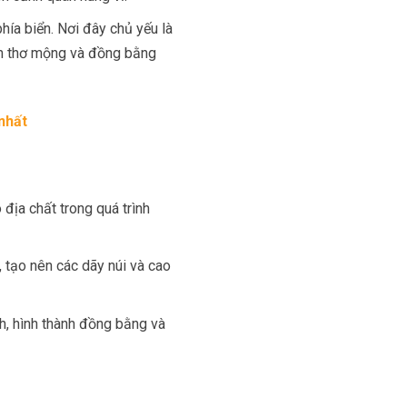
hía biển. Nơi đây chủ yếu là
biển thơ mộng và đồng bằng
nhất
địa chất trong quá trình
 tạo nên các dãy núi và cao
, hình thành đồng bằng và