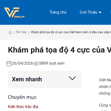
Chuyển
đến
Trang chủ
Giới Thiệu
nội
dung
Tin Tức
Khám phá tọa độ 4 cực của Việt Nam nằm ở đâu sau sáp 
Khám phá tọa độ 4 cực của 
26/04/2026
5899 lượt xem
Xem nhanh
Việt N
nhiên 
những 
Chuyên mục
Cùng V
Kiến thức trắc địa