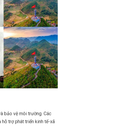
và bảo vệ môi trường. Các
hỗ trợ phát triển kinh tế-xã