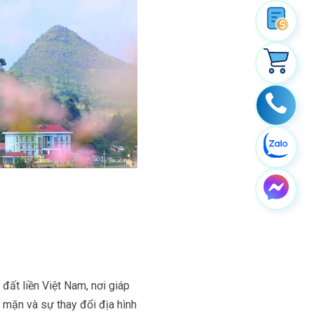
đất liền Việt Nam, nơi giáp
p mặn và sự thay đổi địa hình