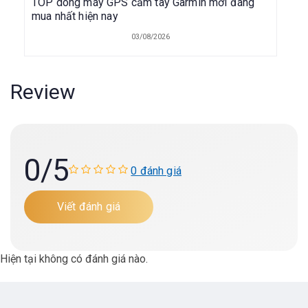
TOP dòng máy GPS cầm tay Garmin mới đáng
mua nhất hiện nay
03/08/2026
Review
0
/5
0 đánh giá
Viết đánh giá
Hiện tại không có đánh giá nào.