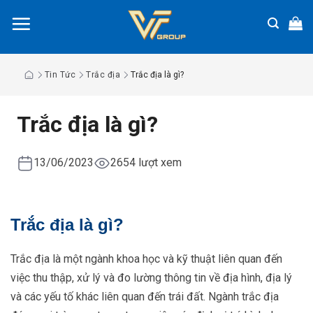
Chuyển
đến
nội
dung
Tin Tức
Trắc địa
Trắc địa là gì?
Trắc địa là gì?
13/06/2023
2654 lượt xem
Trắc địa là gì?
Trắc địa là một ngành khoa học và kỹ thuật liên quan đến
việc thu thập, xử lý và đo lường thông tin về địa hình, địa lý
và các yếu tố khác liên quan đến trái đất. Ngành trắc địa