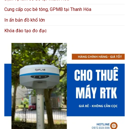
Cung cấp cọc bê tông, GPMB tại Thanh Hóa
In ấn bản đồ khổ lớn
Khóa đào tạo đo đạc