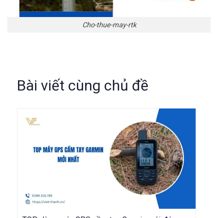
Cho-thue-may-rtk
Bài viết cùng chủ đề