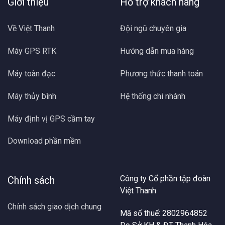
Giới thiệu
Hỗ trợ khách hàng
Về Việt Thanh
Đội ngũ chuyên gia
Máy GPS RTK
Hướng dẫn mua hàng
Máy toàn đạc
Phương thức thanh toán
Máy thủy bình
Hệ thống chi nhánh
Máy định vị GPS cầm tay
Download phần mềm
Công ty Cổ phần tập đoàn
Chính sách
Việt Thanh
Chính sách giao dịch chung
Mã số thuế: 2802964852