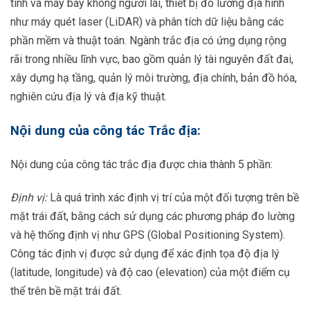
tinh và máy bay không người lái, thiết bị đo lường địa hình
như máy quét laser (LiDAR) và phân tích dữ liệu bằng các
phần mềm và thuật toán. Ngành trắc địa có ứng dụng rộng
rãi trong nhiều lĩnh vực, bao gồm quản lý tài nguyên đất đai,
xây dựng hạ tầng, quản lý môi trường, địa chính, bản đồ hóa,
nghiên cứu địa lý và địa kỹ thuật.
Nội dung của công tác Trắc địa:
Nội dung của công tác trắc địa được chia thành 5 phần:
Định vị:
Là quá trình xác định vị trí của một đối tượng trên bề
mặt trái đất, bằng cách sử dụng các phương pháp đo lường
và hệ thống định vị như GPS (Global Positioning System).
Công tác định vị được sử dụng để xác định tọa độ địa lý
(latitude, longitude) và độ cao (elevation) của một điểm cụ
thể trên bề mặt trái đất.