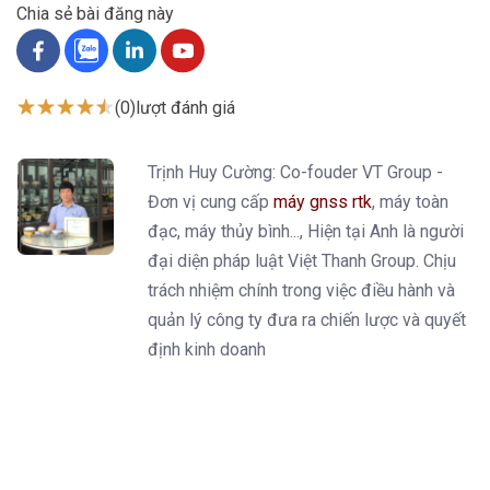
Chia sẻ bài đăng này
(0)
lượt đánh giá
Trịnh Huy Cường: Co-fouder VT Group -
Đơn vị cung cấp
máy gnss rtk
, máy toàn
đạc, máy thủy bình..., Hiện tại Anh là người
đại diện pháp luật Việt Thanh Group. Chịu
trách nhiệm chính trong việc điều hành và
quản lý công ty đưa ra chiến lược và quyết
định kinh doanh