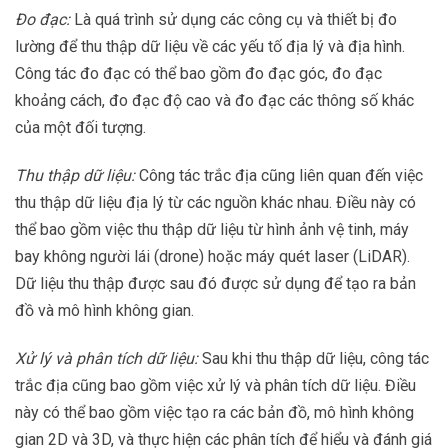
Đo đạc:
Là quá trình sử dụng các công cụ và thiết bị đo
lường để thu thập dữ liệu về các yếu tố địa lý và địa hình.
Công tác đo đạc có thể bao gồm đo đạc góc, đo đạc
khoảng cách, đo đạc độ cao và đo đạc các thông số khác
của một đối tượng.
Thu thập dữ liệu:
Công tác trắc địa cũng liên quan đến việc
thu thập dữ liệu địa lý từ các nguồn khác nhau. Điều này có
thể bao gồm việc thu thập dữ liệu từ hình ảnh vệ tinh, máy
bay không người lái (drone) hoặc máy quét laser (LiDAR).
Dữ liệu thu thập được sau đó được sử dụng để tạo ra bản
đồ và mô hình không gian.
Xử lý và phân tích dữ liệu:
Sau khi thu thập dữ liệu, công tác
trắc địa cũng bao gồm việc xử lý và phân tích dữ liệu. Điều
này có thể bao gồm việc tạo ra các bản đồ, mô hình không
gian 2D và 3D, và thực hiện các phân tích để hiểu và đánh giá