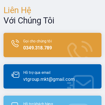
Liên Hệ
Với Chúng Tôi
Gọi cho chúng tôi
0349.318.789
Hỗ trợ qua email
vtgroup.mkt@gmail.com
Hỗ trợ khách hàng