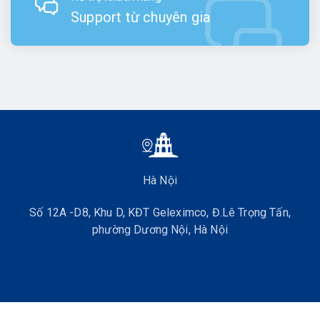
Support từ chuyên gia
Hà Nội
Số 12A -D8, Khu D, KĐT Geleximco, Đ.Lê Trọng Tấn,
phường Dương Nội, Hà Nội