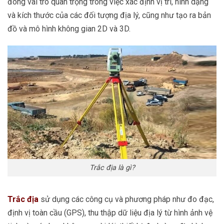
đóng vai trò quan trọng trong việc xác định vị trí, hình dạng
và kích thước của các đối tượng địa lý, cũng như tạo ra bản
đồ và mô hình không gian 2D và 3D.
Trắc địa là gì?
Trắc địa
sử dụng các công cụ và phương pháp như đo đạc,
định vị toàn cầu (GPS), thu thập dữ liệu địa lý từ hình ảnh vệ