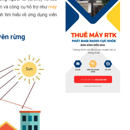
trị và công cụ hỗ trợ như
máy
h tìm hiểu về ứng dụng viễn
yên rừng