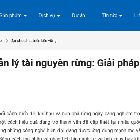
Sản phẩm
Dịch vụ
Dự án
Tin tức
Li
 hiện đại cho phát triển bền vững
 lý tài nguyên rừng: Giải pháp 
bối cảnh biến đổi khí hậu và nạn phá rừng ngày càng nghiêm trọ
ột cách hiệu quả đang trở thành vấn đề cấp thiết tại nhiều quố
ong những công nghệ hiện đại đang được ứng dụng mạnh mẽ vào
 Bằng cách thu nhận và phân tích hình ảnh từ vệ tinh, máy bay kh