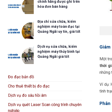
chính hãng được ghi trên
hóa đơn bán hàng
Địa chỉ sửa chữa, kiểm
nghiệm máy toàn đạc tại
Quảng Ngãi uy tín, giá tốt
Giám 
Dịch vụ sửa chữa, kiểm
nghiệm máy thủy bình tại
Quảng Ngãi giá tốt
Một tr
thời g
những t
Đo đạc bản đồ
Ví dụ: 
Cho thuê thiết bị đo đạc
tình tr
Dịch vụ đo sâu hồi âm
Phân 
Dịch vụ quét Laser Scan công trình chuyên
nghiệp