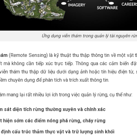
Ứng dụng viễn thám trong quản lý tài nguyên rừ
hám
(Remote Sensing) là kỹ thuật thu thập thông tin về một vật 
ất mà không cần tiếp xúc trực tiếp. Thông qua các cảm biến đặt
 viễn thám thu thập dữ liệu dưới dạng ảnh hoặc tín hiệu điện từ
m chuyên dụng để phân tích và trích xuất thông tin.
ám mang lại rất nhiều lợi ích trong việc quản lý rừng, cụ thể như:
m sát diện tích rừng thường xuyên và chính xác
t hiện sớm các điểm nóng phá rừng, cháy rừng
 định cấu trúc thảm thực vật và trữ lượng sinh khối