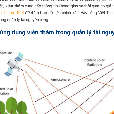
ến,
viễn thám
cung cấp thông tin không gian và thời gian có giá 
ị 2 tần số RTK
để đảm bảo dữ liệu chính xác. Hãy cùng Việt Than
ong quản lý tài nguyên rừng.
ứng dụng viễn thám trong quản lý tài ngu