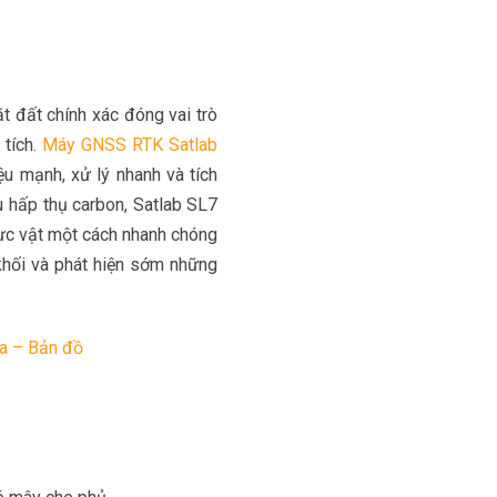
ặt đất chính xác đóng vai trò
 tích.
Máy GNSS RTK Satlab
ệu mạnh, xử lý nhanh và tích
 hấp thụ carbon, Satlab SL7
hực vật một cách nhanh chóng
 khối và phát hiện sớm những
ịa – Bản đồ