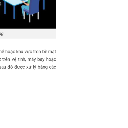
ng
thể hoặc khu vực trên bề mặt
 trên vệ tinh, máy bay hoặc
, sau đó được xử lý bằng các