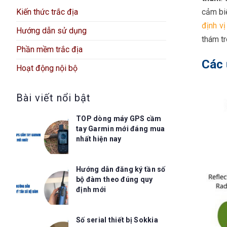
Kiến thức trắc địa
cảm bi
định v
Hướng dẫn sử dụng
thám tr
Phần mềm trắc địa
Các 
Hoạt động nội bộ
Bài viết nổi bật
TOP dòng máy GPS cầm
tay Garmin mới đáng mua
nhất hiện nay
Hướng dẫn đăng ký tần số
bộ đàm theo đúng quy
định mới
Số serial thiết bị Sokkia