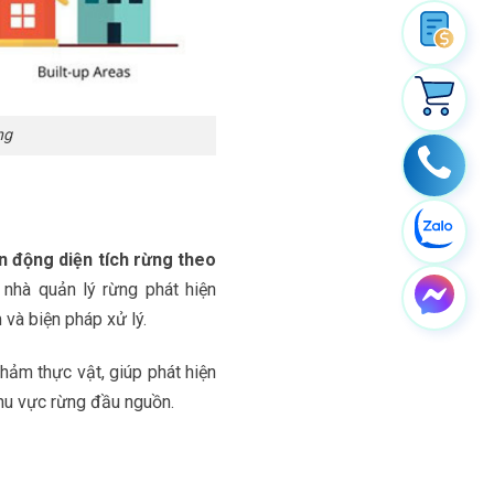
ng
n động diện tích rừng theo
 nhà quản lý rừng phát hiện
và biện pháp xử lý.
hảm thực vật, giúp phát hiện
hu vực rừng đầu nguồn.