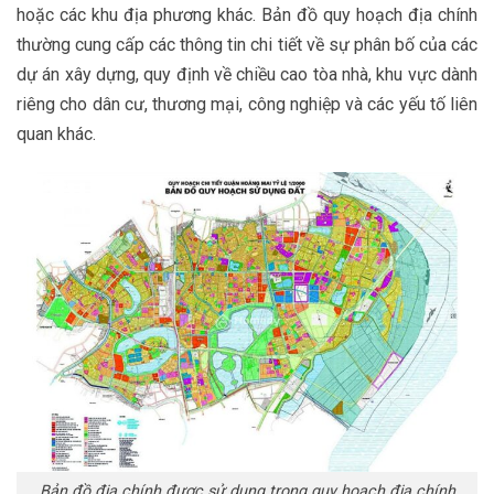
hoặc các khu địa phương khác. Bản đồ quy hoạch địa chính
thường cung cấp các thông tin chi tiết về sự phân bố của các
dự án xây dựng, quy định về chiều cao tòa nhà, khu vực dành
riêng cho dân cư, thương mại, công nghiệp và các yếu tố liên
quan khác.
Bản đồ địa chính được sử dụng trong quy hoạch địa chính