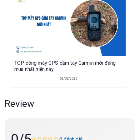
TOP dòng máy GPS cầm tay Garmin mới đáng
mua nhất hiện nay
03/08/2026
Review
0
/5
0 đánh giá