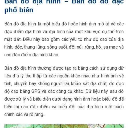
Bản đồ địa hình – Bản đồ đo đạc
phổ biến
Bản đồ địa hình là một biểu đồ hoặc hình ảnh mô tả về các
đặc điểm địa hình và địa hình của một khu vực cụ thể trên
mặt đất. Điều này bao gồm các yếu tố như độ cao của địa
hình, dốc, thung lũng, sông suối, đồi núi, rừng, hồ, sa mạc và
các đặc điểm địa hình khác.
Bản đồ địa hình thường được tạo ra bằng cách sử dụng dữ
liệu địa lý thu thập từ các nguồn khác nhau như hình ảnh vệ
tinh, chuyến bay không người lái, khảo sát địa chất, đo đạc
độ cao bằng GPS và các công cụ khác. Dữ liệu này sau đó
được xử lý và biểu diễn dưới dạng hình ảnh hoặc biểu đồ để
hiển thị các đặc điểm và biến đổi của địa hình một cách
chính xác và rõ ràng.