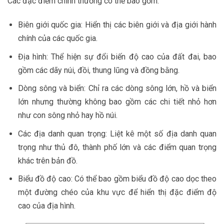
Các đặc điểm chính thường có thể bao gồm:
Biên giới quốc gia: Hiển thị các biên giới và địa giới hành
chính của các quốc gia.
Địa hình: Thể hiện sự đổi biến độ cao của đất đai, bao
gồm các dãy núi, đồi, thung lũng và đồng bằng.
Dòng sông và biển: Chỉ ra các dòng sông lớn, hồ và biển
lớn nhưng thường không bao gồm các chi tiết nhỏ hơn
như con sông nhỏ hay hồ núi.
Các địa danh quan trọng: Liệt kê một số địa danh quan
trọng như thủ đô, thành phố lớn và các điểm quan trọng
khác trên bản đồ.
Biểu đồ độ cao: Có thể bao gồm biểu đồ độ cao dọc theo
một đường chéo của khu vực để hiển thị đặc điểm độ
cao của địa hình.