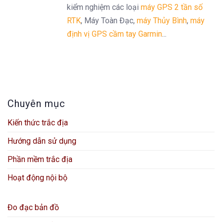
kiểm nghiệm các loại
máy GPS 2 tần số
RTK
, Máy Toàn Đạc,
máy Thủy Bình
,
máy
định vị GPS cầm tay Garmin
...
Chuyên mục
Kiến thức trắc địa
Hướng dẫn sử dụng
Phần mềm trắc địa
Hoạt động nội bộ
Đo đạc bản đồ