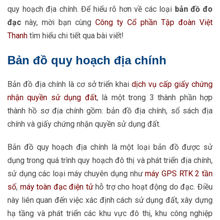
quy hoạch địa chính. Để hiểu rõ hơn về các loại
bản đồ đo
đạc
này, mời bạn cùng
Công ty Cổ phần Tập đoàn Việt
Thanh
tìm hiểu chi tiết qua bài viết!
Bản đồ quy hoạch địa chính
Bản đồ địa chính là cơ sở triển khai
dịch vụ cấp giấy chứng
nhận quyền sử dụng đất
, là một trong 3 thành phần hợp
thành hồ sơ địa chính gồm: bản đồ địa chính, sổ sách địa
chính và giấy chứng nhận quyền sử dụng đất.
Bản đồ quy hoạch địa chính là một loại bản đồ được sử
dụng trong quá trình quy hoạch đô thị và phát triển địa chính,
sử dụng các loại máy chuyên dụng như
máy GPS RTK 2 tần
số
,
máy toàn đạc điện tử
hỗ trợ cho hoạt động do đạc. Điều
này liên quan đến việc xác định cách sử dụng đất, xây dựng
hạ tầng và phát triển các khu vực đô thị, khu công nghiệp