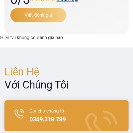
Viết đánh giá
Hiện tại không có đánh giá nào.
Liên Hệ
Với Chúng Tôi
Gọi cho chúng tôi
0349.318.789