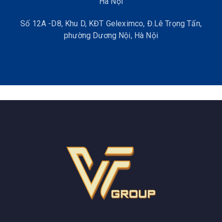
Hà Nội
Số 12A -D8, Khu D, KĐT Geleximco, Đ.Lê Trọng Tấn,
phường Dương Nội, Hà Nội