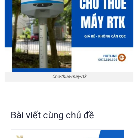
Cho-thue-may-rtk
Bài viết cùng chủ đề