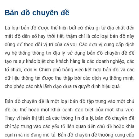
Bản đồ chuyên đề
Là loại bản đồ được thể hiện bất cứ điều gì từ địa chất đến
mật độ dân số hay thời tiết, thậm chí là các loại bản đồ này
dùng để theo dõi vị trí của cá voi. Các đơn vị cung cấp dịch
vụ hệ thống thông tin địa lý sử dụng bản đồ chuyên đề để
tạo ra sự khác biệt cho khách hàng là các doanh nghiệp, các
tổ chức, đơn vị Chính phủ bằng việc kết hợp bản đồ và các
dữ liệu thông tin được thu thập bởi các dịch vụ thông minh,
cho phép các nhà lãnh đạo đưa ra quyết định hiệu quả.
Bản đồ chuyên đề là một loại bản đồ tập trung vào một chủ
đề cụ thể hoặc một khía cạnh đặc biệt của một khu vực.
Thay vì hiển thị tất cả các thông tin địa lý, bản đồ chuyên đề
chỉ tập trung vào các yếu tố liên quan đến chủ đề hoặc khía
cạnh mà nó đang mô tả. Bản đồ chuyên đề thường cung cấp