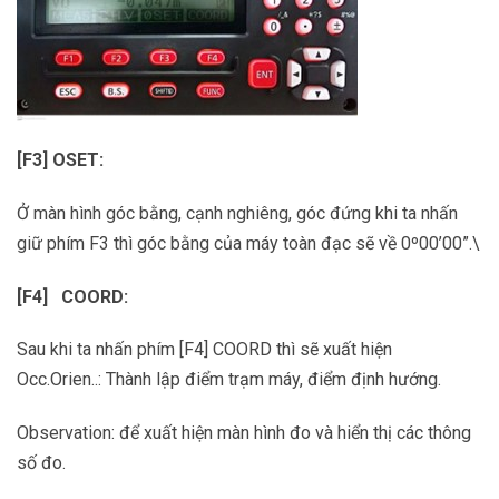
[F3] OSET:
Ở màn hình góc bằng, cạnh nghiêng, góc đứng khi ta nhấn
giữ phím F3 thì góc bằng của máy toàn đạc sẽ về 0º00’00”.\
[F4]
COORD:
Sau khi ta nhấn phím [F4] COORD thì sẽ xuất hiện
Occ.Orien..: Thành lập điểm trạm máy, điểm định hướng.
Observation: để xuất hiện màn hình đo và hiển thị các thông
số đo.