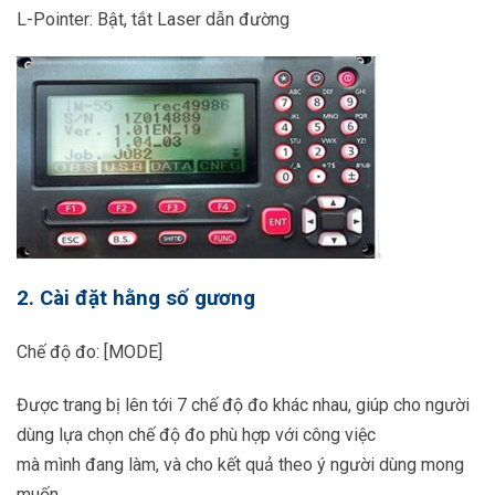
L-Pointer: Bật, tắt Laser dẫn đường
2. Cài đặt hằng số gương
Chế độ đo: [MODE]
Được trang bị lên tới 7 chế độ đo khác nhau, giúp cho người
dùng lựa chọn chế độ đo phù hợp với công việc
mà mình đang làm, và cho kết quả theo ý người dùng mong
muốn.