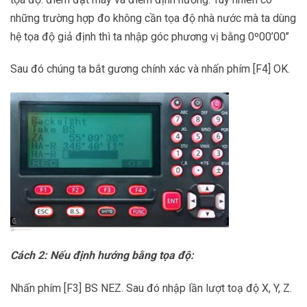
những trường hợp đo không cần tọa độ nhà nước mà ta dùng
hệ tọa độ giả định thì ta nhập góc phương vị bằng 0º00’00’’
Sau đó chúng ta bắt gương chính xác và nhấn phím [F4] OK.
Cách 2: Nếu định hướng bằng tọa độ:
Nhấn phím [F3] BS NEZ. Sau đó nhập lần lượt toạ độ X, Y, Z.