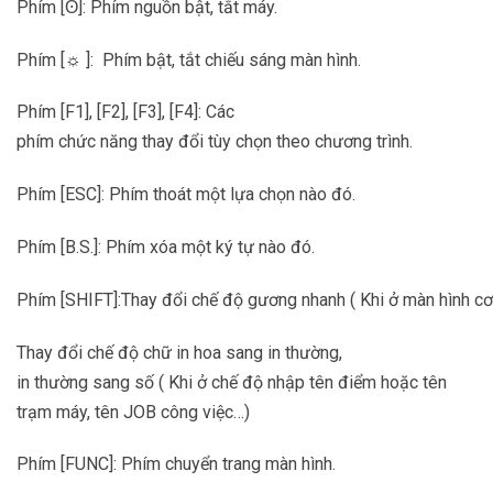
Phím [ʘ]: Phím nguồn bật, tắt máy.
Phím [☼ ]: Phím bật, tắt chiếu sáng màn hình.
Phím [F1], [F2], [F3], [F4]: Các
phím chức năng thay đổi tùy chọn theo chương trình.
Phím [ESC]: Phím thoát một lựa chọn nào đó.
Phím [B.S.]: Phím xóa một ký tự nào đó.
Phím [SHIFT]:Thay đổi chế độ gương nhanh ( Khi ở màn hình cơ
Thay đổi chế độ chữ in hoa sang in thường,
in thường sang số ( Khi ở chế độ nhập tên điểm hoặc tên
trạm máy, tên JOB công việc…)
Phím [FUNC]: Phím chuyển trang màn hình.