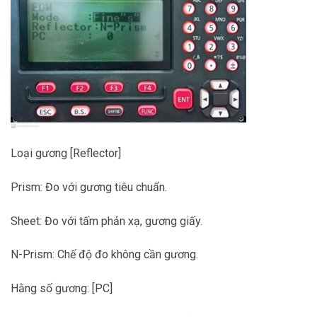
Loại gương [Reflector]
Prism: Đo với gương tiêu chuẩn.
Sheet: Đo với tấm phản xạ, gương giấy.
N-Prism: Chế độ đo không cần gương.
Hằng số gương: [PC]