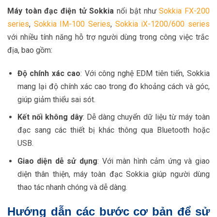
Máy toàn đạc điện tử Sokkia
nổi bật như
Sokkia FX-200
series
,
Sokkia IM-100 Series
,
Sokkia iX-1200/600 series
với nhiều tính năng hỗ trợ người dùng trong công việc trắc
địa, bao gồm:
Độ chính xác cao
: Với công nghệ EDM tiên tiến, Sokkia
mang lại độ chính xác cao trong đo khoảng cách và góc,
giúp giảm thiểu sai sót.
Kết nối không dây
: Dễ dàng chuyển dữ liệu từ máy toàn
đạc sang các thiết bị khác thông qua Bluetooth hoặc
USB.
Giao diện dễ sử dụng
: Với màn hình cảm ứng và giao
diện thân thiện, máy toàn đạc Sokkia giúp người dùng
thao tác nhanh chóng và dễ dàng.
Hướng dẫn các bước cơ bản để sử