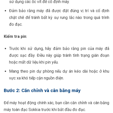
sử dụng các ốc vít để cố định máy.
Đảm bảo rằng máy đã được đặt đúng vị trí và cố định
chặt chẽ để tránh bất kỳ sự rung lắc nào trong quá trình
đo đạc.
Kiểm tra pin
:
Trước khi sử dụng, hãy đảm bảo rằng pin của máy đã
được sạc đầy. Điều này giúp tránh tình trạng gián đoạn
hoặc mất dữ liệu khi pin yếu.
Mang theo pin dự phòng nếu dự án kéo dài hoặc ở khu
vực xa khó tiếp cận nguồn điện.
Bước 2: Căn chỉnh và cân bằng máy
Để máy hoạt động chính xác, bạn cần căn chỉnh và cân bằng
máy toàn đạc Sokkia trước khi bắt đầu đo đạc.