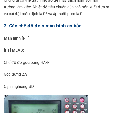
Chúng ta có thể đặt nhiệt độ để máy thích nghi với môi
trường làm việc. Nhiệt độ tiêu chuẩn của nhà sản xuất đưa ra
và cài đặt mặc định là 0º và áp suất ppm là 0.
3. Các chế độ đo ở màn hình cơ bản
Màn hình [P1]
[F1] MEAS:
Chế độ đo góc bằng HA-R
Góc đứng ZA
Cạnh nghiêng SD.