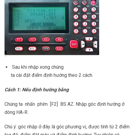
Sau khi nhập xong chúng
ta cài đặt điểm định hướng theo 2 cách.
Cách 1: Nếu định hướng bằng
Chúng ta nhấn phím [F2] BS AZ. Nhập góc định hướng ở
dòng HA-R.
Chú ý: góc nhập ở đây là góc phương vị, được tính từ 2 điểm
tọa độ: điểm đặt máy và điểm định hướng. Tuy nhiên có