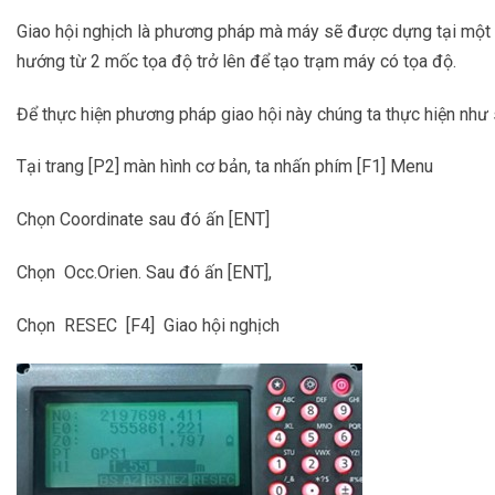
Giao hội nghịch là phương pháp mà máy sẽ được dựng tại một vị
hướng từ 2 mốc tọa độ trở lên để tạo trạm máy có tọa độ.
Để thực hiện phương pháp giao hội này chúng ta thực hiện như 
Tại trang [P2] màn hình cơ bản, ta nhấn phím [F1] Menu
Chọn Coordinate sau đó ấn [ENT]
Chọn Occ.Orien. Sau đó ấn [ENT],
Chọn RESEC [F4] Giao hội nghịch