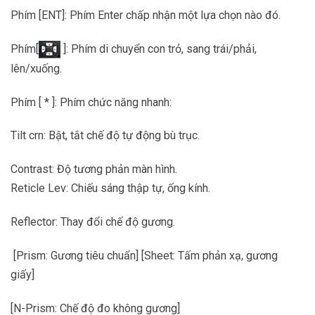
Phím [ENT]: Phím Enter chấp nhận một lựa chọn nào đó.
Phím[
]: Phím di chuyển con trỏ, sang trái/phải,
lên/xuống.
Phím [ * ]: Phím chức năng nhanh:
Tilt crn: Bật, tắt chế độ tự động bù trục.
Contrast: Độ tương phản màn hình.
Reticle Lev: Chiếu sáng thập tự, ống kính.
Reflector: Thay đổi chế độ gương.
[Prism: Gương tiêu chuẩn] [Sheet: Tấm phản xạ, gương
giấy]
[N-Prism: Chế độ đo không gương]