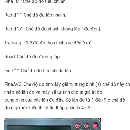
Fine “s” : Chế độ đo tiêu chuẩn.
Rapid “r”: Chế độ đo lặp nhanh.
Rapid “s” : Chế độ đo nhanh không lặp ( đo đơn).
Tracking : Chế độ đo thô chính xác đến “cm”
Road: Chế độ đo đường lặp
Fine “r”: Chế độ đo tiêu chuẩn lặp.
FineAVG: Chế độ đo tinh, lấy giá trị trung bình ( Ở chế độ này c
nhập số lần đo và máy sẽ tự tính cho ta giá trị đo
trung bình của các lần đo đấy. Số lần đo từ 1 đến 9 ở chế độ
đo này mức hiển thị phần thập phân là 4 số.)