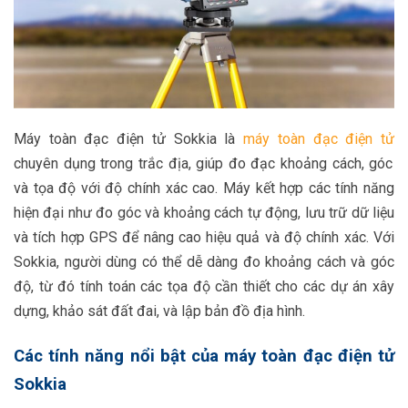
Máy toàn đạc điện tử Sokkia là
máy toàn đạc điện tử
chuyên dụng trong trắc địa, giúp đo đạc khoảng cách, góc
và tọa độ với độ chính xác cao. Máy kết hợp các tính năng
hiện đại như đo góc và khoảng cách tự động, lưu trữ dữ liệu
và tích hợp GPS để nâng cao hiệu quả và độ chính xác. Với
Sokkia, người dùng có thể dễ dàng đo khoảng cách và góc
độ, từ đó tính toán các tọa độ cần thiết cho các dự án xây
dựng, khảo sát đất đai, và lập bản đồ địa hình.
Các tính năng nổi bật của máy toàn đạc điện tử
Sokkia