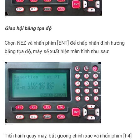
Giao hội bằng tọa độ
Chọn NEZ và nhấn phím [ENT] để chấp nhận định hướng
bằng tọa độ, máy sẽ xuất hiện màn hình như sau:
Tiến hành quay máy, bắt gương chính xác và nhấn phím [F4]