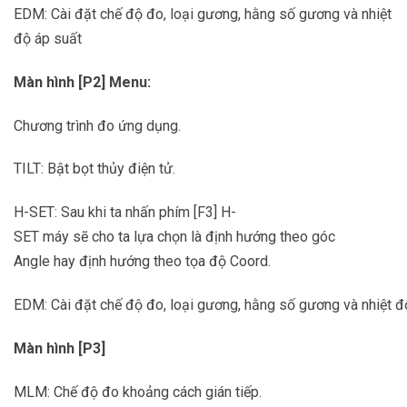
EDM: Cài đặt chế độ đo, loại gương, hằng số gương và nhiệt
độ áp suất
Màn hình [P2] Menu:
Chương trình đo ứng dụng.
TILT: Bật bọt thủy điện tử.
H-SET: Sau khi ta nhấn phím [F3] H-
SET máy sẽ cho ta lựa chọn là định hướng theo góc
Angle hay định hướng theo tọa độ Coord.
EDM: Cài đặt chế độ đo, loại gương, hằng số gương và nhiệt đ
Màn hình [P3]
MLM: Chế độ đo khoảng cách gián tiếp.