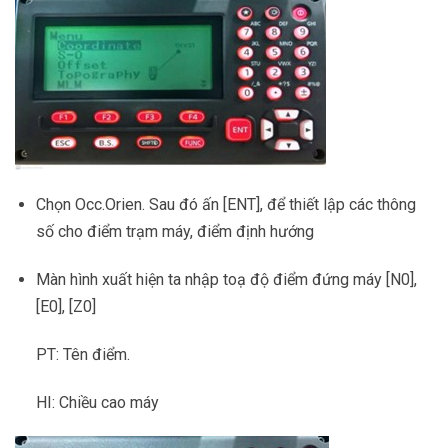
Chọn Occ.Orien. Sau đó ấn [ENT], để thiết lập các thông
số cho điểm trạm máy, điểm định hướng
Màn hình xuất hiện ta nhập toạ độ điểm đứng máy [N0],
[E0], [Z0]
PT: Tên điểm.
HI: Chiều cao máy