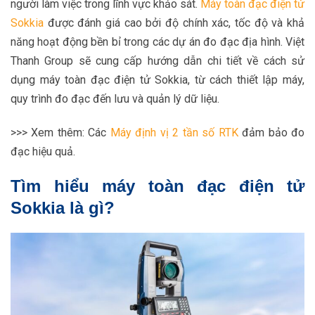
người làm việc trong lĩnh vực khảo sát.
Máy toàn đạc điện tử
Sokkia
được đánh giá cao bởi độ chính xác, tốc độ và khả
năng hoạt động bền bỉ trong các dự án đo đạc địa hình. Việt
Thanh Group sẽ cung cấp hướng dẫn chi tiết về cách sử
dụng máy toàn đạc điện tử Sokkia, từ cách thiết lập máy,
quy trình đo đạc đến lưu và quản lý dữ liệu.
>>> Xem thêm: Các
Máy định vị 2 tần số RTK
đảm bảo đo
đạc hiệu quả.
Tìm hiểu máy toàn đạc điện tử
Sokkia là gì?