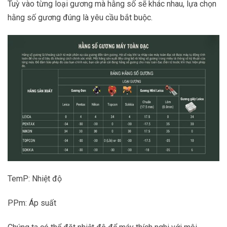
Tuỳ vào từng loại gương mà hằng số sẽ khác nhau, lựa chọn
hằng số gương đúng là yêu cầu bắt buộc.
TemP: Nhiệt độ
PPm: Áp suất