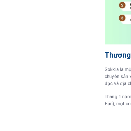
Thương 
Sokkia là mộ
chuyên sản x
đạc và địa c
Tháng 1 năm
Bản), một cô