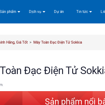
Sản phẩm
Dịch vụ
Dự án
Tin tức
Li
nh Hãng, Giá Tốt
>
Máy Toàn Đạc Điện Tử Sokkia
Toàn Đạc Điện Tử Sokki
m.
Sản phẩm nổi b