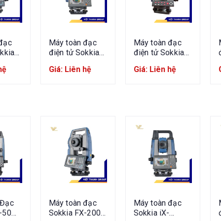
đạc
Máy toàn đạc
Máy toàn đạc
kkia
điện tử Sokkia
điện tử Sokkia
IX1201
IM-55
hệ
Giá: Liên hệ
Giá: Liên hệ
 Đạc
Máy toàn đạc
Máy toàn đạc
-50
Sokkia FX-200
Sokkia iX-