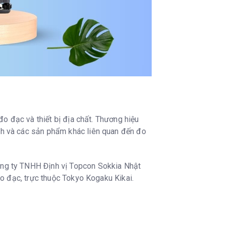
đo đạc và thiết bị địa chất. Thương hiệu
h và các sản phẩm khác liên quan đến đo
ng ty TNHH Định vị Topcon Sokkia Nhật
đo đạc, trực thuộc Tokyo Kogaku Kikai.