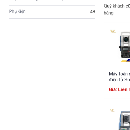
Quý khách cũ
Phụ Kiện
48
hàng
Máy toàn 
điện tử So
IM-62
Giá: Liên 