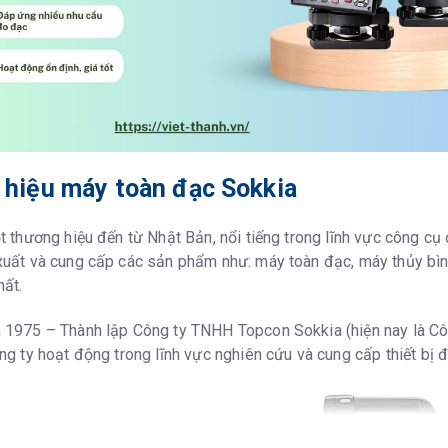
hiệu máy toàn đạc Sokkia
t thương hiệu đến từ Nhật Bản, nổi tiếng trong lĩnh vực công cụ 
uất và cung cấp các sản phẩm như: máy toàn đạc, máy thủy bìn
hất.
 1975 – Thành lập Công ty TNHH Topcon Sokkia (hiện nay là Cô
ng ty hoạt động trong lĩnh vực nghiên cứu và cung cấp thiết bị 