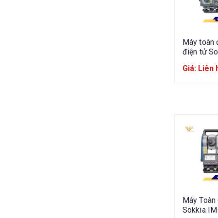
Máy toàn 
điện tử So
FX201
Giá: Liên 
Máy Toàn
Sokkia IM