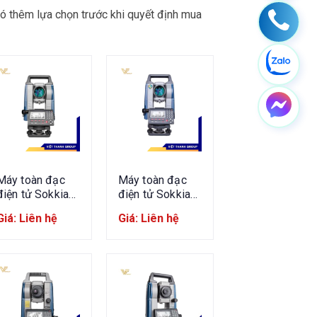
ó thêm lựa chọn trước khi quyết định mua
Máy toàn đạc
Máy toàn đạc
điện tử Sokkia
điện tử Sokkia
IM102
IM105
Giá: Liên hệ
Giá: Liên hệ