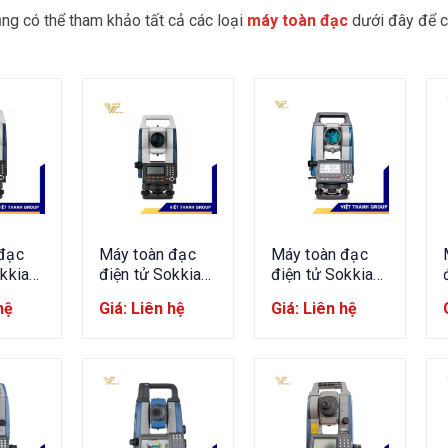
ng có thể tham khảo tất cả các loại
máy toàn đạc
dưới đây để c
đạc
Máy toàn đạc
Máy toàn đạc
kkia
điện tử Sokkia
điện tử Sokkia
IM-65
IM103
hệ
Giá: Liên hệ
Giá: Liên hệ