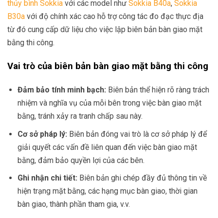
thủy bình Sokkia
với các model như
Sokkia B40a
,
Sokkia
B30a
với độ chính xác cao hỗ trợ công tác đo đạc thực địa
từ đó cung cấp dữ liệu cho việc lập biên bản bàn giao mặt
bằng thi công.
Vai trò của biên bản bàn giao mặt bằng thi công
Đảm bảo tính minh bạch:
Biên bản thể hiện rõ ràng trách
nhiệm và nghĩa vụ của mỗi bên trong việc bàn giao mặt
bằng, tránh xảy ra tranh chấp sau này.
Cơ sở pháp lý:
Biên bản đóng vai trò là cơ sở pháp lý để
giải quyết các vấn đề liên quan đến việc bàn giao mặt
bằng, đảm bảo quyền lợi của các bên.
Ghi nhận chi tiết:
Biên bản ghi chép đầy đủ thông tin về
hiện trạng mặt bằng, các hạng mục bàn giao, thời gian
bàn giao, thành phần tham gia, v.v.