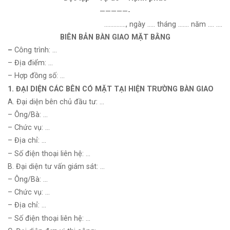
—————-
………….., ngày ….. tháng ……. năm …. ….
BIÊN BẢN BÀN GIAO MẶT BẰNG
–
Công trình: …
– Địa điểm: …
– Hợp đồng số: …
1. ĐẠI DIỆN CÁC BÊN CÓ MẶT TẠI HIỆN TRƯỜNG BÀN GIAO
A. Đại diện bên chủ đầu tư: …
– Ông/Bà: …
– Chức vụ: …
– Địa chỉ: …
– Số điện thoại liên hệ: …
B. Đại diện tư vấn giám sát: …
– Ông/Bà: …
– Chức vụ: …
– Địa chỉ: …
– Số điện thoại liên hệ: …