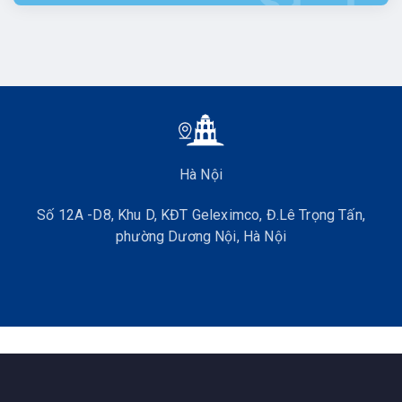
Hà Nội
Số 12A -D8, Khu D, KĐT Geleximco, Đ.Lê Trọng Tấn,
phường Dương Nội, Hà Nội