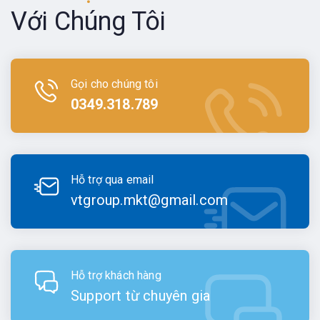
Với Chúng Tôi
Gọi cho chúng tôi
0349.318.789
Hỗ trợ qua email
vtgroup.mkt@gmail.com
Hỗ trợ khách hàng
Support từ chuyên gia