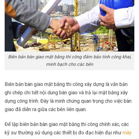
Biên bản bàn giao mặt bằng thi công đảm bảo tính công khai,
minh bạch cho các bên
Biên bản bàn giao mặt bằng thi công xây dựng là văn bản
ghi chép chi tiết nội dung bàn giao và trả lại mặt bằng xây
dựng công trình. Đây là minh chứng quan trọng cho việc bàn
giao đã diễn ra giữa các bên liên quan.
Để lập biên bản bàn giao mặt bằng thi công chính xác, các
kỹ sư thường sử dụng các thiết bị đo đạc hiện đại như
máy