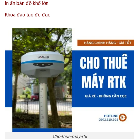
In ấn bản đồ khổ lớn
Khóa đào tạo đo đạc
Cho-thue-may-rtk