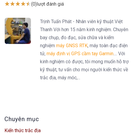
(0)
lượt đánh giá
Trịnh Tuấn Phát - Nhân viên kỹ thuật Việt
Thanh Với hơn 15 năm kinh nghiệm. Chuyên
bay chụp, đo đạc, sửa chữa và kiểm
nghiệm
máy GNSS RTK
, máy toàn đạc điện
tử,
máy định vị GPS cầm tay Garmin
.... Với
kinh nghiệm có được, tôi mong muốn hỗ trợ
kỹ thuật, tư vấn cho mọi người kiến thức về
trắc địa, máy móc,...
Chuyên mục
Kiến thức trắc địa