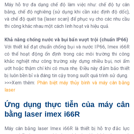
Máy hỗ trợ đa dạng chế độ làm việc như: chế độ tự cân
bằng, chế độ nghiêng (sử dụng khi cần xác định độ dốc),
và chế độ quét tia (laser scan) để phục vụ cho các nhu cầu
thi công khác nhau một cách linh hoạt và hiệu quả.
Khả năng chống nước và bụi bẩn vượt trội (chuẩn IP66)
Với thiết kế đạt chuẩn chống bụi và nước IP66, Imex i66R
có thể hoạt động ổn định trong các môi trường thi công
khắc nghiệt như công trường xây dựng nhiều bụi, nơi ẩm
ướt hoặc thậm chí khi có mưa nhẹ. Điều này đảm bảo thiết
bị luôn bền bỉ và đáng tin cậy trong suốt quá trình sử dụng.
>>>Xem thêm:
Phân biệt máy thủy bình và máy cân bằng
laser
Ứng dụng thực tiễn của máy cân
bằng laser imex i66R
Máy cân bằng laser Imex i66R là thiết bị hỗ trợ đắc lực