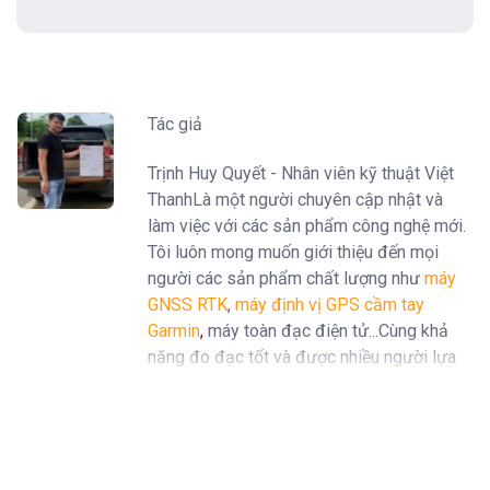
Tác giả
Trịnh Huy Quyết - Nhân viên kỹ thuật Việt
ThanhLà một người chuyên cập nhật và
làm việc với các sản phẩm công nghệ mới.
Tôi luôn mong muốn giới thiệu đến mọi
người các sản phẩm chất lượng như
máy
GNSS RTK
,
máy định vị GPS cầm tay
Garmin
,
máy toàn đạc điện tử...Cùng khả
năng đo đạc tốt và được nhiều người lựa
chọn trên thị trường.