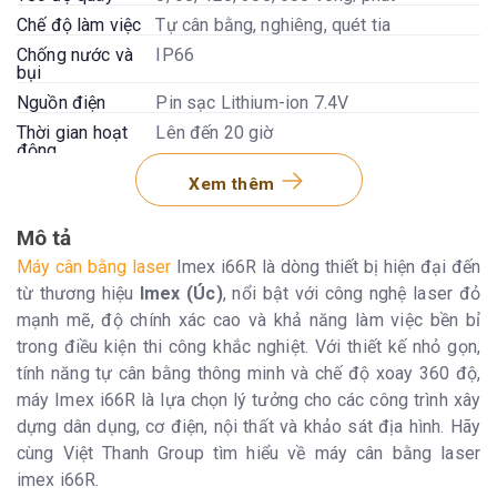
Chế độ làm việc
Tự cân bằng, nghiêng, quét tia
Chống nước và
IP66
bụi
Nguồn điện
Pin sạc Lithium-ion 7.4V
Thời gian hoạt
Lên đến 20 giờ
động
Xem thêm
Mô tả
Máy cân bằng laser
Imex i66R là dòng thiết bị hiện đại đến
từ thương hiệu
Imex (Úc)
, nổi bật với công nghệ laser đỏ
mạnh mẽ, độ chính xác cao và khả năng làm việc bền bỉ
trong điều kiện thi công khắc nghiệt. Với thiết kế nhỏ gọn,
tính năng tự cân bằng thông minh và chế độ xoay 360 độ,
máy Imex i66R là lựa chọn lý tưởng cho các công trình xây
dựng dân dụng, cơ điện, nội thất và khảo sát địa hình. Hãy
cùng Việt Thanh Group tìm hiểu về máy cân bằng laser
imex i66R.