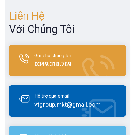
Liên Hệ
Với Chúng Tôi
Gọi cho chúng tôi
0349.318.789
Hỗ trợ qua email
vtgroup.mkt@gmail.com