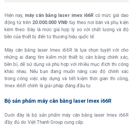
Hiện nay,
máy cân bằng laser imex i66R
có mức giá dao
động từ trên
20.000.000
VNĐ
tùy theo nơi bán và phụ kiện
kèm theo. Đây là mức giá hợp lý so với chất lượng và độ
bền của thiết bị đến từ thương hiệu quốc tế.
Máy cân bằng laser Imex i66R là lựa chọn tuyệt vời cho
những ai đang tìm kiếm một thiết bị cân bằng chính xác,
bền bỉ, dễ sử dụng và phù hợp với nhiều mục đích thi công
khác nhau. Nếu bạn đang muốn nâng cao độ chính xác
trong công việc xây dựng và tiết kiệm thời gian thi công,
Imex i66R chính là giải pháp đáng đầu tư.
Bộ sản phẩm máy cân bằng laser Imex i66R
Dưới đây là bộ sản phẩm máy cân bằng laser Imex i66R
đầy đủ do Việt Thanh Group cung cấp.