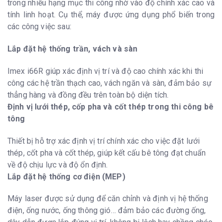
trong nhiều hạng mục thi công nhờ vào độ chính xác cao và
tính linh hoạt. Cụ thể, máy được ứng dụng phổ biến trong
các công việc sau:
Lắp đặt hệ thống trần, vách và sàn
Imex i66R giúp xác định vị trí và độ cao chính xác khi thi
công các hệ trần thạch cao, vách ngăn và sàn, đảm bảo sự
thẳng hàng và đồng đều trên toàn bộ diện tích.
Định vị lưới thép, cốp pha và cốt thép trong thi công bê
tông
Thiết bị hỗ trợ xác định vị trí chính xác cho việc đặt lưới
thép, cốt pha và cốt thép, giúp kết cấu bê tông đạt chuẩn
về độ chịu lực và độ ổn định.
Lắp đặt hệ thống cơ điện (MEP)
Máy laser được sử dụng để căn chỉnh và định vị hệ thống
điện, ống nước, ống thông gió… đảm bảo các đường ống,