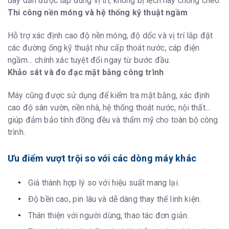
dây dẫn được lắp đúng vị trí, không bị lệch hay chồng chéo.
Thi công nền móng và hệ thống kỹ thuật ngầm
Hỗ trợ xác định cao độ nền móng, độ dốc và vị trí lắp đặt
các đường ống kỹ thuật như cấp thoát nước, cáp điện
ngầm... chính xác tuyệt đối ngay từ bước đầu.
Khảo sát và đo đạc mặt bằng công trình
Máy cũng được sử dụng để kiểm tra mặt bằng, xác định
cao độ sân vườn, nền nhà, hệ thống thoát nước, nội thất...
giúp đảm bảo tính đồng đều và thẩm mỹ cho toàn bộ công
trình.
Ưu điểm vượt trội so với các dòng máy khác
Giá thành hợp lý so với hiệu suất mang lại.
Độ bền cao, pin lâu và dễ dàng thay thế linh kiện.
Thân thiện với người dùng, thao tác đơn giản.