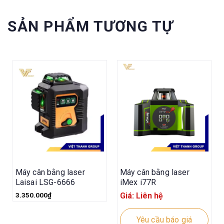
SẢN PHẨM TƯƠNG TỰ
Máy cân bằng laser
Máy cân bằng laser
Laisai LSG-6666
iMex i77R
3.350.000
₫
Giá: Liên hệ
Yêu cầu báo giá