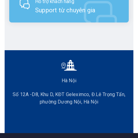
Hỗ trợ khách hàng
Support từ chuyên gia
Hà Nội
Số 12A -D8, Khu D, KĐT Geleximco, Đ.Lê Trọng Tấn,
phường Dương Nội, Hà Nội