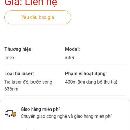
Giá: Liên hệ
Yêu cầu báo giá
Thương hiệu:
Model:
Imex
i66R
Loại tia laser:
Phạm vi hoạt động:
Tia laser đỏ, bước sóng
400m (khi dùng bộ thu tia)
635nm
Giao hàng miễn phí
Chuyển giao công nghệ và giao hàng miễn phí