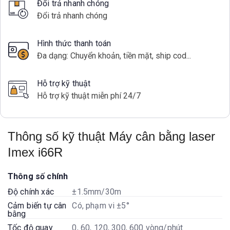
Đổi trả nhanh chóng
Đổi trả nhanh chóng
Hình thức thanh toán
Đa dạng: Chuyển khoản, tiền mặt, ship cod...
Hỗ trợ kỹ thuật
Hỗ trợ kỹ thuật miễn phí 24/7
Thông số kỹ thuật Máy cân bằng laser
Imex i66R
Thông số chính
Độ chính xác
±1.5mm/30m
Cảm biến tự cân
Có, phạm vi ±5°
bằng
Tốc độ quay
0, 60, 120, 300, 600 vòng/phút