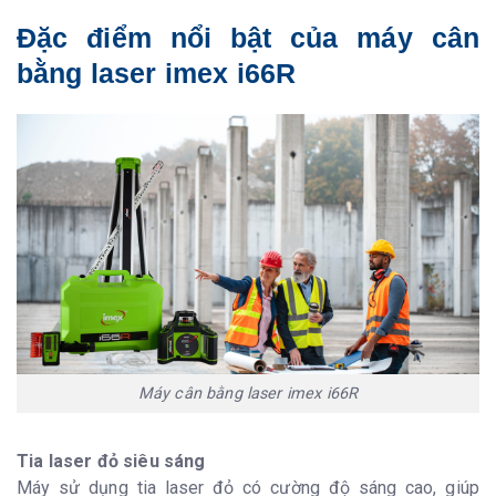
Đặc điểm nổi bật của máy cân
bằng laser imex i66R
Máy cân bằng laser imex i66R
Tia laser đỏ siêu sáng
Máy sử dụng tia laser đỏ có cường độ sáng cao, giúp