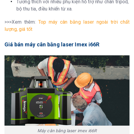
Tương thích với nhiều phụ kiện hỗ trợ như chân tripod,
bộ thu tia, điều khiển từ xa.
>>>Xem thêm:
Top máy cân bằng laser ngoài trời chất
lượng, giá tốt
Giá bán máy cân bằng laser Imex i66R
Máy cân bằng laser imex i66R