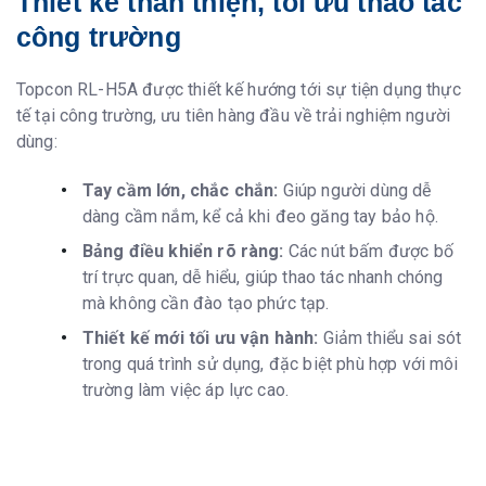
Thiết kế thân thiện, tối ưu thao tác
công trường
Topcon RL-H5A được thiết kế hướng tới sự tiện dụng thực
tế tại công trường, ưu tiên hàng đầu về trải nghiệm người
dùng:
Tay cầm lớn, chắc chắn:
Giúp người dùng dễ
dàng cầm nắm, kể cả khi đeo găng tay bảo hộ.
Bảng điều khiển rõ ràng:
Các nút bấm được bố
trí trực quan, dễ hiểu, giúp thao tác nhanh chóng
mà không cần đào tạo phức tạp.
Thiết kế mới tối ưu vận hành:
Giảm thiểu sai sót
trong quá trình sử dụng, đặc biệt phù hợp với môi
trường làm việc áp lực cao.