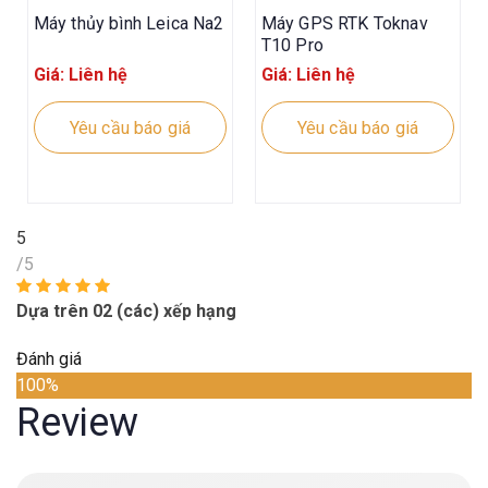
Máy thủy bình Leica Na2
Máy GPS RTK Toknav
T10 Pro
Giá: Liên hệ
Giá: Liên hệ
Yêu cầu báo giá
Yêu cầu báo giá
5
/5
Dựa trên 02 (các) xếp hạng
Đánh giá
100%
Review