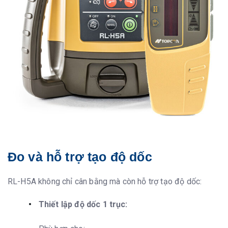
Đo và hỗ trợ tạo độ dốc
RL-H5A không chỉ cân bằng mà còn hỗ trợ tạo độ dốc:
Thiết lập độ dốc 1 trục: