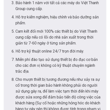
Bảo hành 1 năm với tất cả các máy do Việt Thanh
Group cung cấp.
Hỗ trợ kiểm nghiệm, hiệu chỉnh và bảo dưỡng sản
phẩm.
Cam kết đổi mới 100% các thiết bị do Việt Thanh
cung cấp nếu có lỗi do nhà sản xuất trong thời
giản từ 7-60 ngày ở từng sản phẩm.
Hỗ trợ kỹ thuật online 24/7 trọn đời máy.
Miễn phí đào tạo sử dụng thiết bị đo đạc cơ bản
cho các đơn vị không có kỹ thuật chuyên ngành
trắc địa.
Cho mượn thiết bị tương đương nếu như xảy ra sự
cố trong thời gian bảo hành không phải do người
sử dụng gây ra, để làm việc tạm thời đến khi máy
được sửa xong để đảm bảo tiến độ công việc của
khách hàng (Sự cố hoặc những hỏng hóc do khách
hàng tự gây nên thì không được tính trong phạm vi