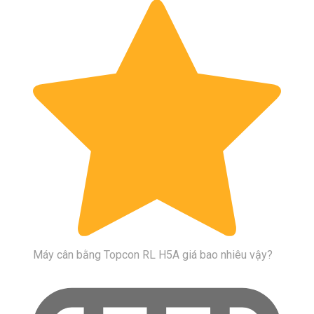
Máy cân bằng Topcon RL H5A giá bao nhiêu vậy?