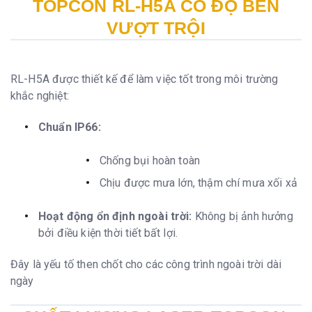
TOPCON RL-H5A CÓ ĐỘ BỀN
VƯỢT TRỘI
RL-H5A được thiết kế để làm việc tốt trong môi trường
khắc nghiệt:
Chuẩn IP66:
Chống bụi hoàn toàn
Chịu được mưa lớn, thậm chí mưa xối xả
Hoạt động ổn định ngoài trời:
Không bị ảnh hưởng
bởi điều kiện thời tiết bất lợi.
Đây là yếu tố then chốt cho các công trình ngoài trời dài
ngày