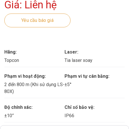
Giá: Liên hệ
Yêu cầu báo giá
Hãng:
Laser:
Topcon
Tia laser xoay
Phạm vi hoạt động:
Phạm vi tự cân bằng:
2 đến 800 m (Khi sử dụng LS-
±5°
80X)
Độ chính xác:
Chỉ số bảo vệ:
±10”
IP66