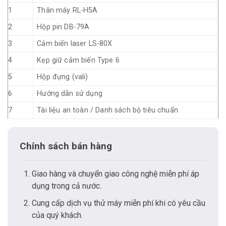
1
Thân máy RL-H5A
2
Hộp pin DB-79A
3
Cảm biến laser LS-80X
4
Kẹp giữ cảm biến Type 6
5
Hộp đựng (vali)
6
Hướng dẫn sử dụng
7
Tài liệu an toàn / Danh sách bộ tiêu chuẩn
Chính sách bán hàng
Giao hàng và chuyển giao công nghệ miễn phí áp
dụng trong cả nước.
Cung cấp dịch vụ thử máy miễn phí khi có yêu cầu
của quý khách.