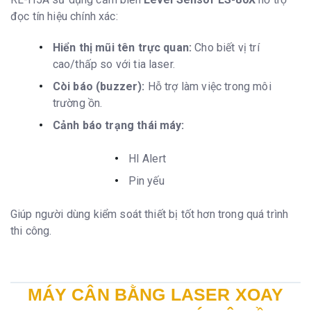
đọc tín hiệu chính xác:
Hiển thị mũi tên trực quan:
Cho biết vị trí
cao/thấp so với tia laser.
Còi báo (buzzer):
Hỗ trợ làm việc trong môi
trường ồn.
Cảnh báo trạng thái máy:
HI Alert
Pin yếu
Giúp người dùng kiểm soát thiết bị tốt hơn trong quá trình
thi công.
MÁY CÂN BẰNG LASER XOAY