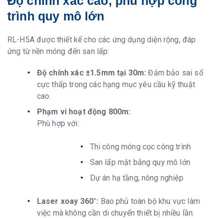
Độ chính xác cao, phù hợp công
trình quy mô lớn
RL-H5A được thiết kế cho các ứng dụng diện rộng, đáp
ứng từ nền móng đến san lấp:
Độ chính xác ±1.5mm tại 30m:
Đảm bảo sai số
cực thấp trong các hạng mục yêu cầu kỹ thuật
cao.
Phạm vi hoạt động 800m:
Phù hợp với:
Thi công móng cọc công trình
San lấp mặt bằng quy mô lớn
Dự án hạ tầng, nông nghiệp
Laser xoay 360°:
Bao phủ toàn bộ khu vực làm
việc mà không cần di chuyển thiết bị nhiều lần.