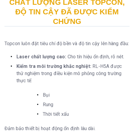
CHẤT LƯỢNG LASER TOPCON,
ĐỘ TIN CẬY ĐÃ ĐƯỢC KIỂM
CHỨNG
Topcon luôn đặt tiêu chí độ bền và độ tin cậy lên hàng đầu:
Laser chất lượng cao:
Cho tín hiệu ổn định, rõ nét.
Kiểm tra môi trường khắc nghiệt:
RL-H5A được
thử nghiệm trong điều kiện mô phỏng công trường
thực tế:
Bụi
Rung
Thời tiết xấu
Đảm bảo thiết bị hoạt động ổn định lâu dài.