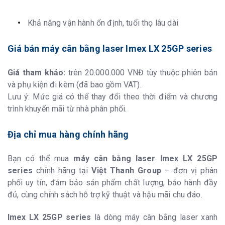
Khả năng vận hành ổn định, tuổi thọ lâu dài
Giá bán máy cân bằng laser Imex LX 25GP series
Giá tham khảo:
trên 20.000.000 VNĐ tùy thuộc phiên bản
và phụ kiện đi kèm (đã bao gồm VAT).
Lưu ý: Mức giá có thể thay đổi theo thời điểm và chương
trình khuyến mãi từ nhà phân phối.
Địa chỉ mua hàng chính hãng
Bạn có thể mua
máy cân bằng laser Imex LX 25GP
series
chính hãng tại
Việt Thanh Group
– đơn vị phân
phối uy tín, đảm bảo sản phẩm chất lượng, bảo hành đầy
đủ, cùng chính sách hỗ trợ kỹ thuật và hậu mãi chu đáo.
Imex LX 25GP series
là dòng máy cân bằng laser xanh