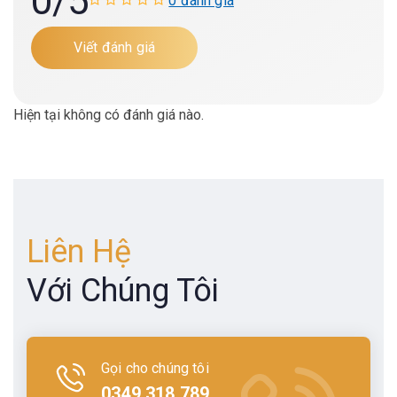
0
/5
0 đánh giá
Viết đánh giá
Hiện tại không có đánh giá nào.
Liên Hệ
Với Chúng Tôi
Gọi cho chúng tôi
0349.318.789