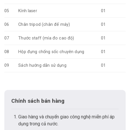
05
Kính laser
01
06
Chân tripod (chân đế máy)
01
07
Thước staff (mía đo cao độ)
01
08
Hộp đựng chống sốc chuyên dụng
01
09
Sách hướng dẫn sử dụng
01
Chính sách bán hàng
Giao hàng và chuyển giao công nghệ miễn phí áp
dụng trong cả nước.