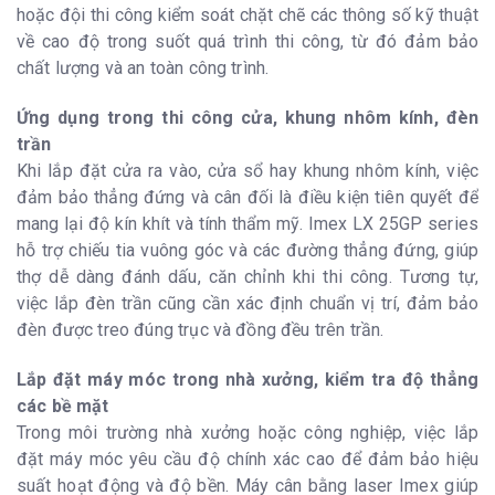
hoặc đội thi công kiểm soát chặt chẽ các thông số kỹ thuật
về cao độ trong suốt quá trình thi công, từ đó đảm bảo
chất lượng và an toàn công trình.
Ứng dụng trong thi công cửa, khung nhôm kính, đèn
trần
Khi lắp đặt cửa ra vào, cửa sổ hay khung nhôm kính, việc
đảm bảo thẳng đứng và cân đối là điều kiện tiên quyết để
mang lại độ kín khít và tính thẩm mỹ. Imex LX 25GP series
hỗ trợ chiếu tia vuông góc và các đường thẳng đứng, giúp
thợ dễ dàng đánh dấu, căn chỉnh khi thi công. Tương tự,
việc lắp đèn trần cũng cần xác định chuẩn vị trí, đảm bảo
đèn được treo đúng trục và đồng đều trên trần.
Lắp đặt máy móc trong nhà xưởng, kiểm tra độ thẳng
các bề mặt
Trong môi trường nhà xưởng hoặc công nghiệp, việc lắp
đặt máy móc yêu cầu độ chính xác cao để đảm bảo hiệu
suất hoạt động và độ bền. Máy cân bằng laser Imex giúp