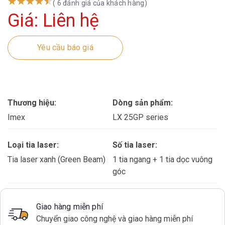
( 6 đánh giá của khách hàng)
Giá: Liên hệ
Yêu cầu báo giá
Thương hiệu:
Dòng sản phẩm:
Imex
LX 25GP series
Loại tia laser:
Số tia laser:
Tia laser xanh (Green Beam)
1 tia ngang + 1 tia dọc vuông
góc
Giao hàng miễn phí
Chuyển giao công nghệ và giao hàng miễn phí