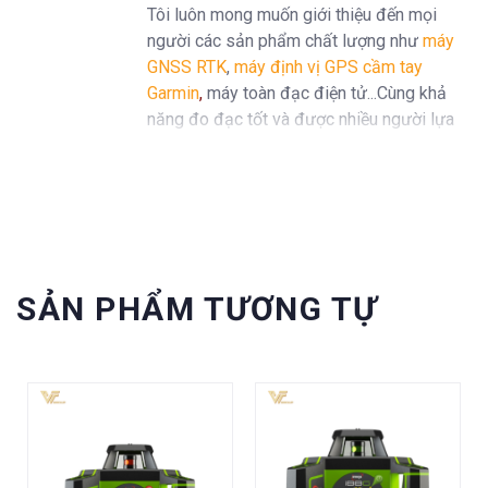
Tôi luôn mong muốn giới thiệu đến mọi
người các sản phẩm chất lượng như
máy
GNSS RTK
,
máy định vị GPS cầm tay
Garmin
,
máy toàn đạc điện tử...Cùng khả
năng đo đạc tốt và được nhiều người lựa
chọn trên thị trường.
SẢN PHẨM TƯƠNG TỰ