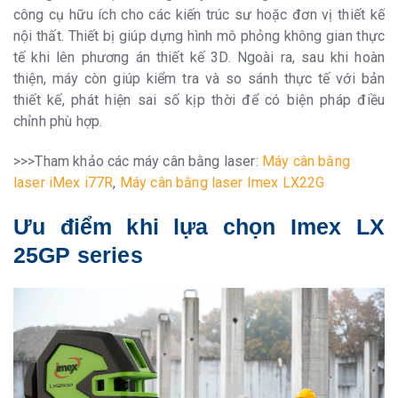
công cụ hữu ích cho các kiến trúc sư hoặc đơn vị thiết kế
nội thất. Thiết bị giúp dựng hình mô phỏng không gian thực
tế khi lên phương án thiết kế 3D. Ngoài ra, sau khi hoàn
thiện, máy còn giúp kiểm tra và so sánh thực tế với bản
thiết kế, phát hiện sai số kịp thời để có biện pháp điều
chỉnh phù hợp.
>>>Tham khảo các máy cân bằng laser:
Máy cân bằng
laser iMex i77R
,
Máy cân bằng laser Imex LX22G
Ưu điểm khi lựa chọn Imex LX
25GP series