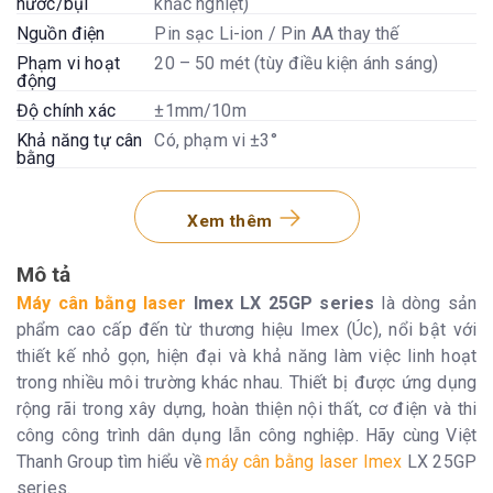
nước/bụi
khắc nghiệt)
Nguồn điện
Pin sạc Li-ion / Pin AA thay thế
Phạm vi hoạt
20 – 50 mét (tùy điều kiện ánh sáng)
động
Độ chính xác
±1mm/10m
Khả năng tự cân
Có, phạm vi ±3°
bằng
Xem thêm
Mô tả
Máy cân bằng laser
Imex LX 25GP series
là dòng sản
phẩm cao cấp đến từ thương hiệu Imex (Úc), nổi bật với
thiết kế nhỏ gọn, hiện đại và khả năng làm việc linh hoạt
trong nhiều môi trường khác nhau. Thiết bị được ứng dụng
rộng rãi trong xây dựng, hoàn thiện nội thất, cơ điện và thi
công công trình dân dụng lẫn công nghiệp. Hãy cùng Việt
Thanh Group tìm hiểu về
máy cân bằng laser Imex
LX 25GP
series.