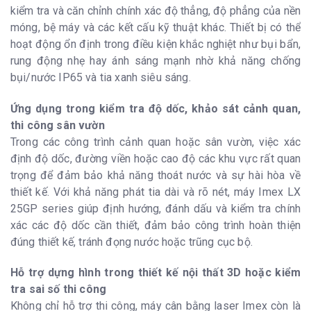
kiểm tra và căn chỉnh chính xác độ thẳng, độ phẳng của nền
móng, bệ máy và các kết cấu kỹ thuật khác. Thiết bị có thể
hoạt động ổn định trong điều kiện khắc nghiệt như bụi bẩn,
rung động nhẹ hay ánh sáng mạnh nhờ khả năng chống
bụi/nước IP65 và tia xanh siêu sáng.
Ứng dụng trong kiểm tra độ dốc, khảo sát cảnh quan,
thi công sân vườn
Trong các công trình cảnh quan hoặc sân vườn, việc xác
định độ dốc, đường viền hoặc cao độ các khu vực rất quan
trọng để đảm bảo khả năng thoát nước và sự hài hòa về
thiết kế. Với khả năng phát tia dài và rõ nét, máy Imex LX
25GP series giúp định hướng, đánh dấu và kiểm tra chính
xác các độ dốc cần thiết, đảm bảo công trình hoàn thiện
đúng thiết kế, tránh đọng nước hoặc trũng cục bộ.
Hỗ trợ dựng hình trong thiết kế nội thất 3D hoặc kiểm
tra sai số thi công
Không chỉ hỗ trợ thi công, máy cân bằng laser Imex còn là