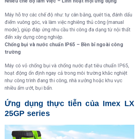
Nhiều chế độ làm việc – Linh hoạt mọi ứng dụng
Máy hỗ trợ các chế độ như: tự cân bằng, quét tia, đánh dấu
điểm vuông góc, và làm việc nghiêng thủ công (manual
mode), giúp đáp ứng nhu cầu thi công đa dạng từ nội thất
đến xây dựng công nghiệp.
Chống bụi và nước chuẩn IP65 – Bền bỉ ngoài công
trường
Máy có vỏ chống bụi và chống nước đạt tiêu chuẩn IP65,
hoạt động ổn định ngay cả trong môi trường khắc nghiệt
như công trình đang thi công, nhà xưởng hoặc khu vực
nhiều ẩm ướt, bụi bẩn.
Ứng dụng thực tiễn của Imex LX
25GP series