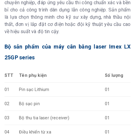
chuyên nghiệp, đáp ứng yêu cầu thi công chuẩn xác và bền
bỉ cho cả công trình dân dụng lẫn công nghiệp. Sản phẩm
là lựa chọn thông minh cho kỹ sư xây dựng, nhà thầu nội
thất, đơn vị lắp đặt cơ điện hoặc đội kỹ thuật yêu cầu cao
về hiệu suất và độ tin cậy.
Bộ sản phẩm của máy cân bằng laser Imex LX
25GP series
STT
Tên phụ kiện
Số lượng
01
Pin sạc Lithium
01
02
Bộ sạc pin
01
03
Bộ thu tia laser (receiver)
01
04
Điều khiển từ xa
01