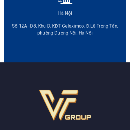
Hà Nội
Số 12A -D8, Khu D, KĐT Geleximco, Đ.Lê Trọng Tấn,
phường Dương Nội, Hà Nội