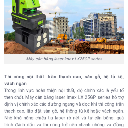
Máy cân bằng laser imex LX25GP series
Thi công nội thất: trần thạch cao, sàn gỗ, hệ tủ kệ,
vách ngăn
Trong lĩnh vực hoàn thiện nội thất, độ chính xác là yếu tố
then chốt. Máy cân bằng laser Imex LX 25GP series hỗ trợ
định vị chính xác các đường ngang và dọc khi thi công trần
thạch cao, lắp đặt sàn gỗ, hệ thống tủ kệ hoặc vách ngăn.
Nhờ khả năng chiếu tia laser rõ nét và tự cân bằng, quá
trình đánh dấu và thi công trở nên nhanh chóng và đồng