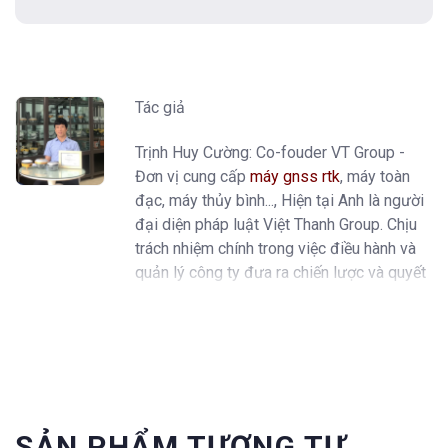
Tác giả
Trịnh Huy Cường: Co-fouder VT Group -
Đơn vị cung cấp
máy gnss rtk
, máy toàn
đạc, máy thủy bình..., Hiện tại Anh là người
đại diện pháp luật Việt Thanh Group. Chịu
trách nhiệm chính trong việc điều hành và
quản lý công ty đưa ra chiến lược và quyết
định kinh doanh
SẢN PHẨM TƯƠNG TỰ