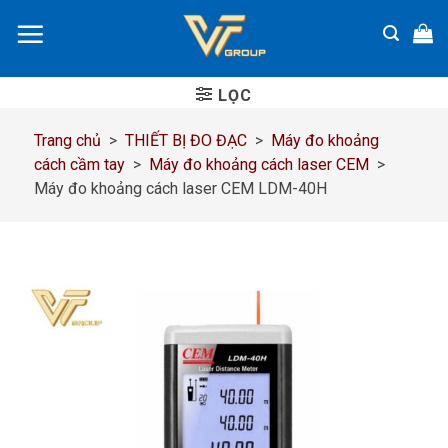
Chuyển
đến
nội
dung
LỌC
Trang chủ
>
THIẾT BỊ ĐO ĐẠC
>
Máy đo khoảng
cách cầm tay
>
Máy đo khoảng cách laser CEM
>
Máy đo khoảng cách laser CEM LDM-40H