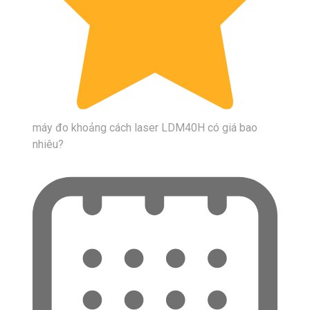
máy đo khoảng cách laser LDM40H có giá bao
nhiêu?