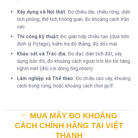
Xây dựng và Nội thất:
Đo chiều dài, chiều rộng, diện
tích phòng, thể tích không gian, đo khoảng cách trần
cao.
Thi công kỹ thuật:
Đo gián tiếp chiều cao (dựa trên
định lý Pytago), kiểm tra độ thẳng, độ dốc mái.
Khảo sát và Trắc địa:
Đo đạc diện tích đất, xây
dựng bản đồ, đo khoảng cách ngoài trời lên tới hàng
nghìn mét (đối với dòng ống nhòm).
Lâm nghiệp và Thể thao:
Đo chiều cao cây, khoảng
cách trong rừng, hoặc khoảng cách chơi golf.
MUA MÁY ĐO KHOẢNG
CÁCH CHÍNH HÃNG TẠI VIỆT
THANH