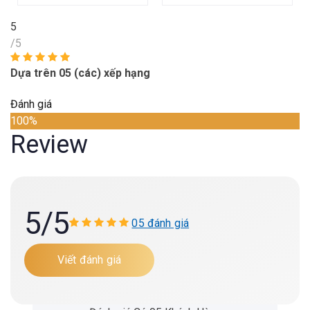
5
/5
Dựa trên 05 (các) xếp hạng
Đánh giá
100%
Review
5
/5
05 đánh giá
Viết đánh giá