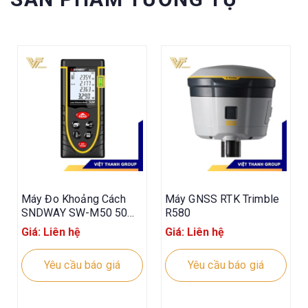
Máy Đo Khoảng Cách
Máy GNSS RTK Trimble
SNDWAY SW-M50 50m
R580
Tia Đỏ
Giá: Liên hệ
Giá: Liên hệ
Yêu cầu báo giá
Yêu cầu báo giá