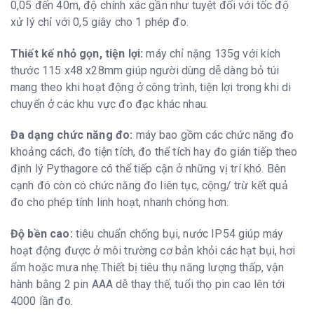
0,05 đến 40m, độ chính xác gần như tuyệt đối với tốc độ
xử lý chỉ với 0,5 giây cho 1 phép đo.
Thiết kế nhỏ gọn, tiện lợi:
máy chỉ nặng 135g với kích
thước 115 x48 x28mm giúp người dùng dễ dàng bỏ túi
mang theo khi hoạt động ở công trình, tiện lợi trong khi di
chuyển ở các khu vực đo đạc khác nhau.
Đa dạng chức năng đo:
máy bao gồm các chức năng đo
khoảng cách, đo tiện tích, đo thể tích hay đo gián tiếp theo
định lý Pythagore có thể tiếp cận ở những vị trí khó. Bên
cạnh đó còn có chức năng đo liên tục, cộng/ trừ kết quả
đo cho phép tính linh hoạt, nhanh chóng hơn.
Độ bền cao:
tiêu chuẩn chống bụi, nước IP54 giúp máy
hoạt động được ở môi trường cơ bản khỏi các hạt bụi, hơi
ẩm hoặc mưa nhẹ.Thiết bị tiêu thụ năng lượng thấp, vận
hành bằng 2 pin AAA dễ thay thế, tuổi thọ pin cao lên tới
4000 lần đo.