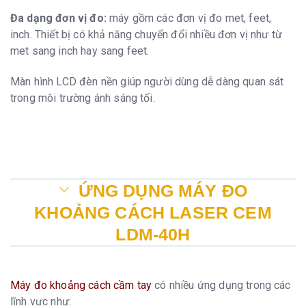
Đa dạng đơn vị đo:
máy gồm các đơn vị đo met, feet,
inch. Thiết bị có khả năng chuyển đổi nhiều đơn vị như từ
met sang inch hay sang feet.
Màn hình LCD đèn nền giúp người dùng dễ dàng quan sát
trong môi trường ánh sáng tối.
ỨNG DỤNG MÁY ĐO
KHOẢNG CÁCH LASER CEM
LDM-40H
Máy đo khoảng cách cầm tay
có nhiều ứng dụng trong các
lĩnh vực như: