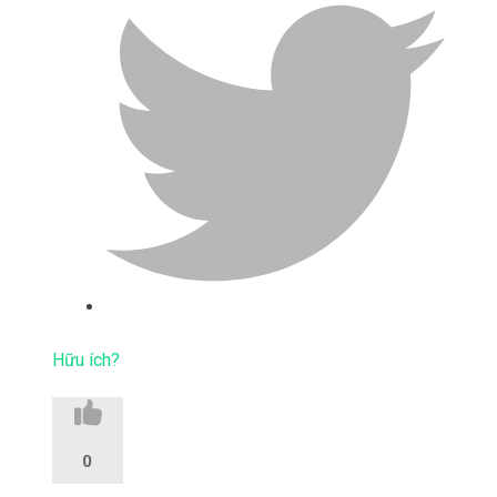
Hữu ích?
0