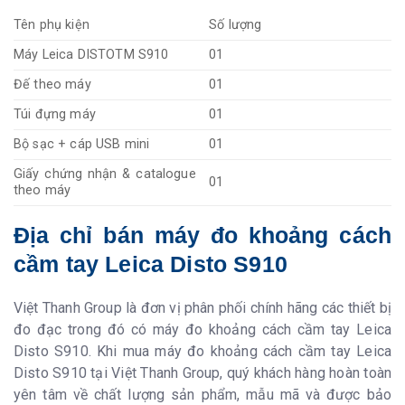
Tên phụ kiện
Số lượng
Máy Leica DISTOTM S910
01
Đế theo máy
01
Túi đựng máy
01
Bộ sạc + cáp USB mini
01
Giấy chứng nhận & catalogue
01
theo máy
Địa chỉ bán máy đo khoảng cách
cầm tay Leica Disto S910
Việt Thanh Group là đơn vị phân phối chính hãng các thiết bị
đo đạc trong đó có máy đo khoảng cách cầm tay Leica
Disto S910. Khi mua máy đo khoảng cách cầm tay Leica
Disto S910 tại Việt Thanh Group, quý khách hàng hoàn toàn
yên tâm về chất lượng sản phẩm, mẫu mã và được bảo