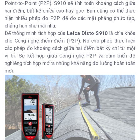
Point-to-Point (P2P). S910 sẽ tính toán khoảng cách giữa
hai điểm, bất kể chiều cao hay góc. Bạn cũng có thể thực
hiện nhiều phép đo P2P để đo các mặt phẳng phức tạp,
chẳng hạn như mái nhà.
Đế thông minh tích hợp của
Leica Disto S910
là chìa khóa
cho Công nghệ điểm-điểm (P2P). Nó cho phép thực hiện
các phép đo khoảng cách giữa hai điểm bất kỳ chỉ từ một
vị trí. Sự kết hợp giữa Công nghệ P2P và cảm biến độ
nghiêng tích hợp mở ra những khả năng đo lường hoàn toàn
mới.