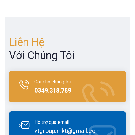
Liên Hệ
Với Chúng Tôi
Gọi cho chúng tôi
0349.318.789
Hỗ trợ qua email
vtgroup.mkt@gmail.com