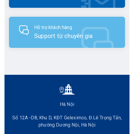
Hỗ trợ khách hàng
Support từ chuyên gia
Hà Nội
Số 12A -D8, Khu D, KĐT Geleximco, Đ.Lê Trọng Tấn,
phường Dương Nội, Hà Nội