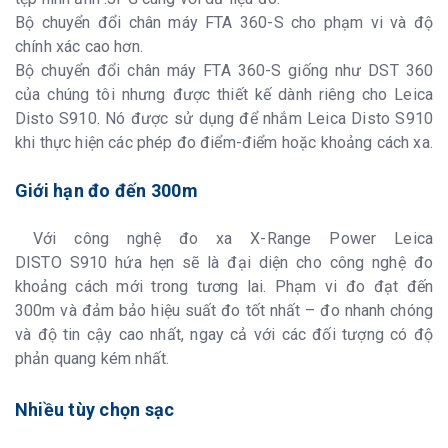
Bộ chuyển đổi chân máy FTA 360-S cho phạm vi và độ
chính xác cao hơn.
Bộ chuyển đổi chân máy FTA 360-S giống như DST 360
của chúng tôi nhưng được thiết kế dành riêng cho Leica
Disto S910. Nó được sử dụng để nhắm Leica Disto S910
khi thực hiện các phép đo điểm-điểm hoặc khoảng cách xa.
Giới hạn đo đến 300m
Với công nghệ đo xa X-Range Power Leica
DISTO S910 hứa hẹn sẽ là đại diện cho công nghệ đo
khoảng cách mới trong tương lai. Phạm vi đo đạt đến
300m và đảm bảo hiệu suất đo tốt nhất – đo nhanh chóng
và độ tin cậy cao nhất, ngay cả với các đối tượng có độ
phản quang kém nhất.
Nhiều tùy chọn sạc