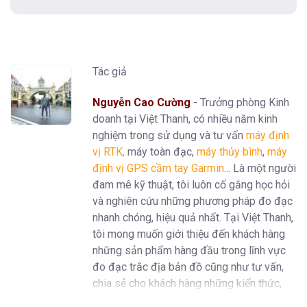
Tác giả
Nguyễn Cao Cường
- Trưởng phòng Kinh
doanh tại Việt Thanh, có nhiều năm kinh
nghiệm trong sử dụng và tư vấn
máy định
vị RTK
,
máy toàn đạc,
máy thủy bình
,
máy
định vị GPS cầm tay Garmin
... Là một người
đam mê kỹ thuật, tôi luôn cố gắng học hỏi
và nghiên cứu những phương pháp đo đạc
nhanh chóng, hiệu quả nhất. Tại Việt Thanh,
tôi mong muốn giới thiệu đến khách hàng
những sản phẩm hàng đầu trong lĩnh vực
đo đạc trắc địa bản đồ cũng như tư vấn,
chia sẻ cho khách hàng những kiến thức,
kinh nghiệm trong ngành.