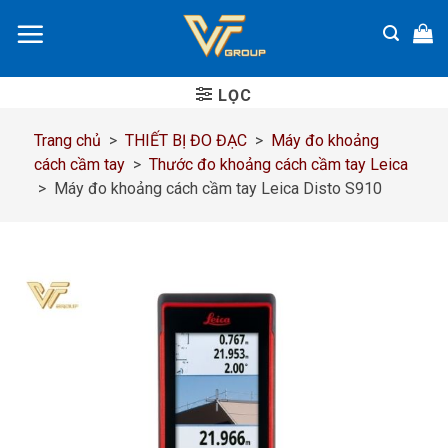
Chuyển
đến
nội
dung
LỌC
Trang chủ
>
THIẾT BỊ ĐO ĐẠC
>
Máy đo khoảng
cách cầm tay
>
Thước đo khoảng cách cầm tay Leica
>
Máy đo khoảng cách cầm tay Leica Disto S910