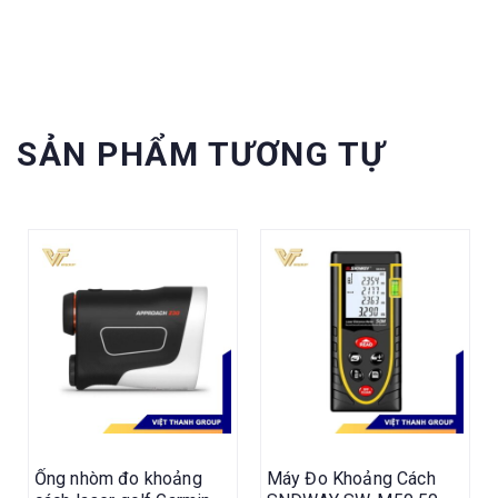
SẢN PHẨM TƯƠNG TỰ
Ống nhòm đo khoảng
Máy Đo Khoảng Cách