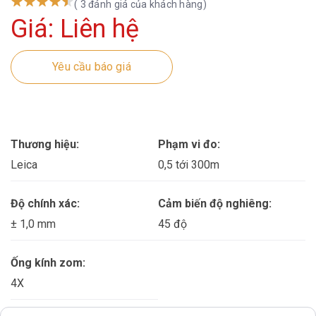
( 3 đánh giá của khách hàng)
Giá: Liên hệ
Yêu cầu báo giá
Thương hiệu:
Phạm vi đo:
Leica
0,5 tới 300m
Độ chính xác:
Cảm biến độ nghiêng:
± 1,0 mm
45 độ
Ống kính zom:
4X