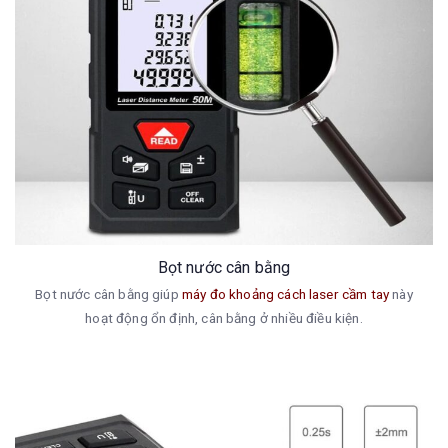
Bọt nước cân bằng
Bọt nước cân bằng giúp
máy đo khoảng cách laser cầm tay
này
hoạt động ổn định, cân bằng ở nhiều điều kiện.