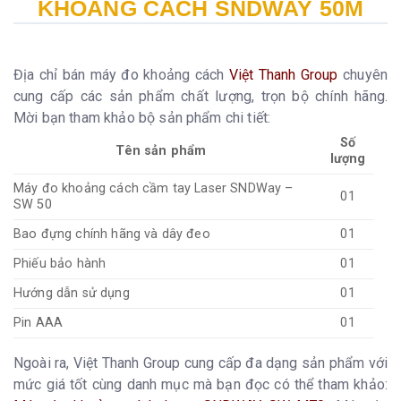
KHOẢNG CÁCH SNDWAY 50M
Địa chỉ bán máy đo khoảng cách
Việt Thanh Group
chuyên
cung cấp các sản phẩm chất lượng, trọn bộ chính hãng.
Mời bạn tham khảo bộ sản phẩm chi tiết:
Số
Tên sản phẩm
lượng
Máy đo khoảng cách cầm tay Laser SNDWay –
01
SW 50
Bao đựng chính hãng và dây đeo
01
Phiếu bảo hành
01
Hướng dẫn sử dụng
01
Pin AAA
01
Ngoài ra, Việt Thanh Group cung cấp đa dạng sản phẩm với
mức giá tốt cùng danh mục mà bạn đọc có thể tham khảo: