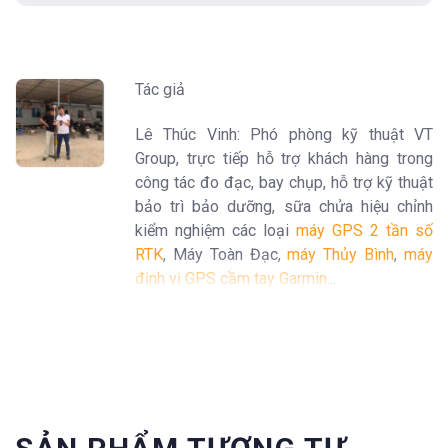
Tác giả
Lê Thúc Vinh: Phó phòng kỹ thuật VT
Group, trực tiếp hỗ trợ khách hàng trong
công tác đo đạc, bay chụp, hỗ trợ kỹ thuật
bảo trì bảo dưỡng, sữa chửa hiệu chỉnh
kiểm nghiệm các loại
máy GPS 2 tần số
RTK
, Máy Toàn Đạc,
máy Thủy Bình
,
máy
định vị GPS cầm tay Garmin
...