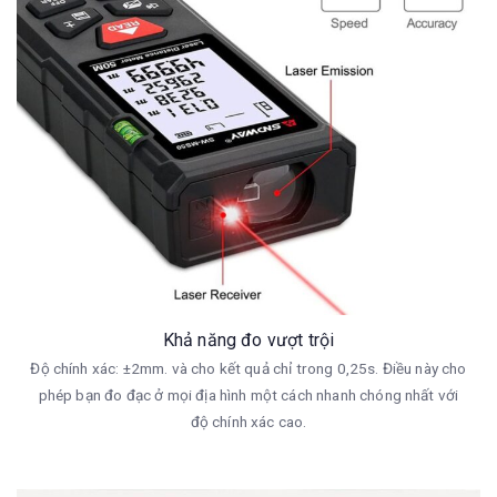
Khả năng đo vượt trội
Độ chính xác: ±2mm. và cho kết quả chỉ trong 0,25s. Điều này cho
phép bạn đo đạc ở mọi địa hình một cách nhanh chóng nhất với
độ chính xác cao.