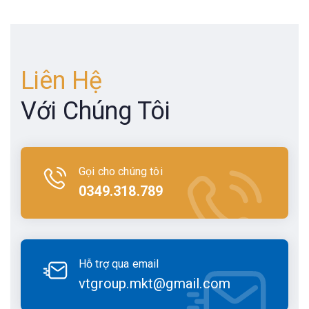
Liên Hệ
Với Chúng Tôi
Gọi cho chúng tôi
0349.318.789
Hỗ trợ qua email
vtgroup.mkt@gmail.com