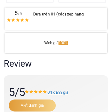
5
/5
Dựa trên 01 (các) xếp hạng
Đánh giá
100%
Review
5
/5
01 đánh giá
Viết đánh giá