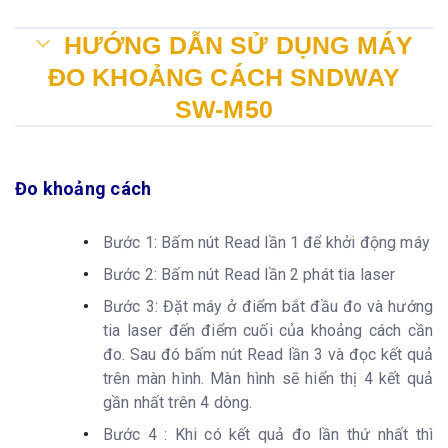
HƯỚNG DẪN SỬ DỤNG MÁY
ĐO KHOẢNG CÁCH SNDWAY
SW-M50
Đo khoảng cách
Bước 1: Bấm nút Read lần 1 để khởi động máy
Bước 2: Bấm nút Read lần 2 phát tia laser
Bước 3: Đặt máy ở điểm bắt đầu đo và hướng
tia laser đến điểm cuối của khoảng cách cần
đo. Sau đó bấm nút Read lần 3 và đọc kết quả
trên màn hình. Màn hình sẽ hiển thị 4 kết quả
gần nhất trên 4 dòng.
Bước 4 : Khi có kết quả đo lần thứ nhất thì