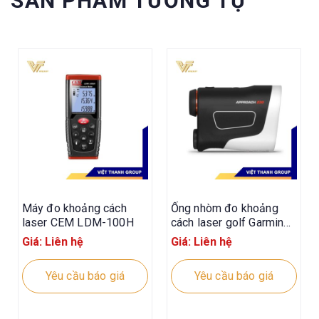
SẢN PHẨM TƯƠNG TỰ
Máy đo khoảng cách
Ống nhòm đo khoảng
laser CEM LDM-100H
cách laser golf Garmin
Approach Z30
Giá: Liên hệ
Giá: Liên hệ
Yêu cầu báo giá
Yêu cầu báo giá