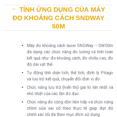
TÍNH ỨNG DỤNG CỦA MÁY
ĐO KHOẢNG CÁCH SNDWAY
50M
Máy đo khoảng cách laser SNDWay – SW50m
đa dạng các chức năng đo lường và tính toán
kết quả như: đo khoảng cách, đo chiều cao, đo
độ dài vật thể.
Tự động tính diện tích, thể tích, định lý Pitago
và lưu trữ kết quả, chuyển đổi đơn vị đo
Chức năng lưu trữ (hiển thị) giá trị lớn nhất và
nhỏ nhất của các lần đo đạc.
Chức năng đo cộng dồn liên tiếp và chức năng
chỉnh sửa sai số theo thực tế giúp đạt độ
chính xác tối đa theo mục đích sử dụng.