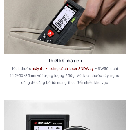
Thiết kế nhỏ gọn
Kích thước
máy đo khoảng cách laser SNDWay
– SW50m chỉ
112*50*25mm với trọng lượng 250g. Với kích thước này, người
dùng dể dàng bỏ túi mang theo đến nhiều khu vực.