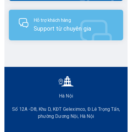
Hỗ trợ khách hàng
Support từ chuyên gia
Hà Nội
Số 12A -D8, Khu D, KĐT Geleximco, Đ.Lê Trọng Tấn,
phường Dương Nội, Hà Nội