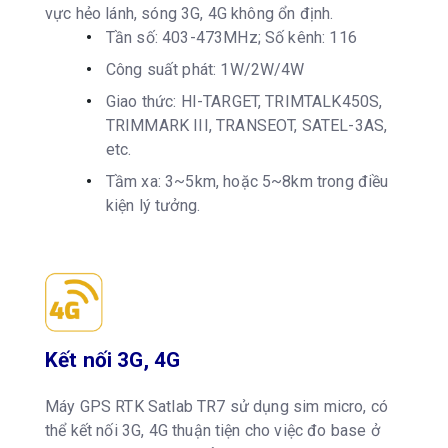
vực hẻo lánh, sóng 3G, 4G không ổn định.
Tần số: 403-473MHz; Số kênh: 116
Công suất phát: 1W/2W/4W
Giao thức: HI-TARGET, TRIMTALK450S,
TRIMMARK III, TRANSEOT, SATEL-3AS,
etc.
Tầm xa: 3~5km, hoặc 5~8km trong điều
kiện lý tưởng.
Kết nối 3G, 4G
Máy GPS RTK Satlab TR7 sử dụng sim micro, có
thể kết nối 3G, 4G thuận tiện cho việc đo base ở