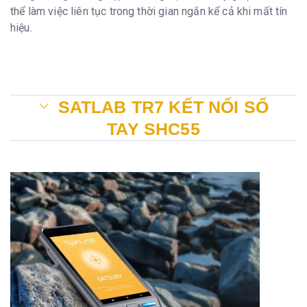
thể làm việc liên tục trong thời gian ngắn kể cả khi mất tín
hiệu.
SATLAB TR7 KẾT NỐI SỔ
TAY SHC55