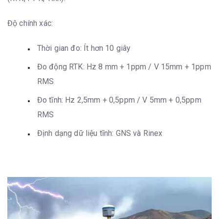
Độ chính xác:
Thời gian đo: Ít hơn 10 giây
Đo động RTK: Hz 8 mm + 1ppm / V 15mm + 1ppm
RMS
Đo tĩnh: Hz 2,5mm + 0,5ppm / V 5mm + 0,5ppm
RMS
Định dạng dữ liệu tĩnh: GNS và Rinex