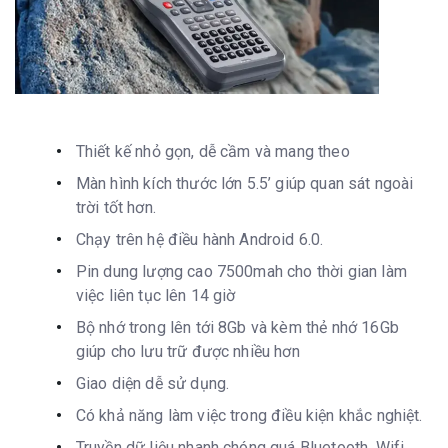
Thiết kế nhỏ gọn, dễ cầm và mang theo
Màn hình kích thước lớn 5.5’ giúp quan sát ngoài
trời tốt hơn.
Chạy trên hệ điều hành Android 6.0.
Pin dung lượng cao 7500mah cho thời gian làm
việc liên tục lên 14 giờ
Bộ nhớ trong lên tới 8Gb và kèm thẻ nhớ 16Gb
giúp cho lưu trữ được nhiều hơn
Giao diện dễ sử dụng.
Có khả năng làm việc trong điều kiện khắc nghiệt.
Truyền dữ liệu nhanh chóng quá Bluetooth, Wifi