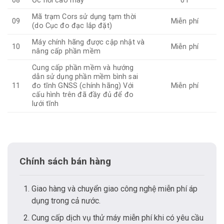
08
Ốc nối cao máy
01
Mã trạm Cors sử dụng tạm thời
09
Miễn phí
(do Cục đo đạc lắp đặt)
Máy chính hãng được cập nhật và
10
Miễn phí
nâng cấp phần mềm
Cung cấp phần mềm và hướng
dẫn sử dụng phần mềm bình sai
11
đo tĩnh GNSS (chính hãng) Với
Miễn phí
cấu hình trên đã đầy đủ để đo
lưới tĩnh
Chính sách bán hàng
Giao hàng và chuyển giao công nghệ miễn phí áp
dụng trong cả nước.
Cung cấp dịch vụ thử máy miễn phí khi có yêu cầu