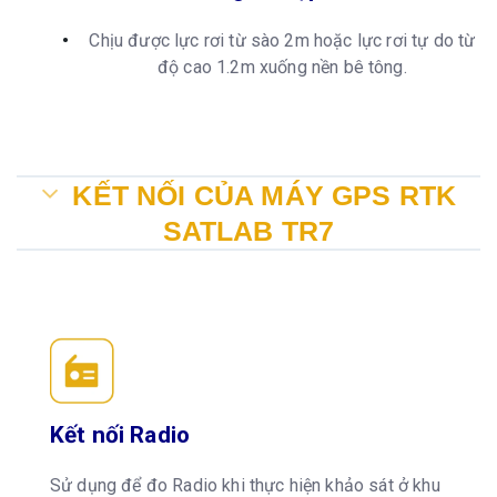
Chịu được lực rơi từ sào 2m hoặc lực rơi tự do từ
độ cao 1.2m xuống nền bê tông.
KẾT NỐI CỦA MÁY GPS RTK
SATLAB TR7
Kết nối Radio
Sử dụng để đo Radio khi thực hiện khảo sát ở khu