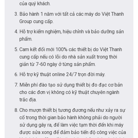
của quý khách.
Bảo hành 1 năm với tất cả các máy do Việt Thanh
Group cung cấp.
Hỗ trợ kiểm nghiệm, hiệu chỉnh và bảo dưỡng sản
phẩm.
Cam kết đổi mới 100% các thiết bị do Việt Thanh
cung cấp nếu có lỗi do nhà sản xuất trong thời
giản từ 7-60 ngày ở từng sản phẩm.
Hỗ trợ kỹ thuật online 24/7 trọn đời máy.
Miễn phí đào tạo sử dụng thiết bị đo đạc cơ bản
cho các đơn vị không có kỹ thuật chuyên ngành
trắc địa.
Cho mượn thiết bị tương đương nếu như xảy ra sự
cố trong thời gian bảo hành không phải do người
sử dụng gây ra, để làm việc tạm thời đến khi máy
được sửa xong để đảm bảo tiến độ công việc của