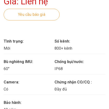
Giá: Liên hệ
Yêu cầu báo giá
Tình trạng:
Số kênh:
Mới
800+ kênh
Bù nghiêng IMU:
Chống bụi/nước:
60°
IP68
Camera:
Chứng nhận CO/CQ :
Có
Đầy đủ
Bảo hành: