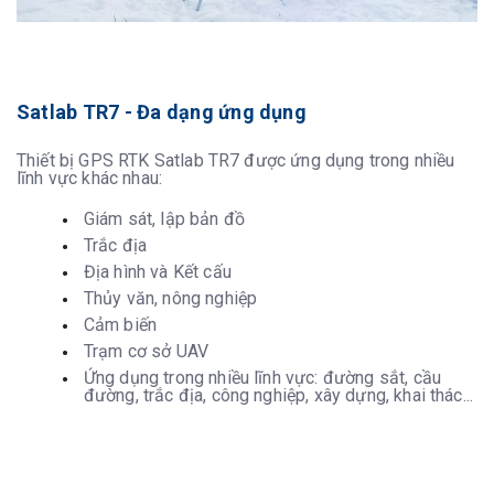
Satlab TR7 - Đa dạng ứng dụng
Thiết bị GPS RTK Satlab TR7 được ứng dụng trong nhiều
lĩnh vực khác nhau:
Giám sát, lập bản đồ
Trắc địa
Địa hình và Kết cấu
Thủy văn, nông nghiệp
Cảm biến
Trạm cơ sở UAV
Ứng dụng trong nhiều lĩnh vực: đường sắt, cầu
đường, trắc địa, công nghiệp, xây dựng, khai thác...