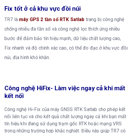
Fix tốt ở cả khu vực đồi núi
TR7 là
máy GPS 2 tần số RTK Satlab
trang bị công nghệ
chống nhiễu đa tần số và công nghệ lọc thích ứng nhiều
bước để đảm bảo tín hiệu mạnh, dữ liệu chất lượng cao,
Fix nhanh và độ chính xác cao, có thể đo đạc ở khu vực đồi
núi, địa hình khó khăn.
Công nghệ HiFix- Làm việc ngay cả khi mất
kết nối
Công nghệ Hi-Fix của máy GNSS RTK Satlab cho phép kết
nối liên tục và cho kết quả chất lượng ngay cả khi bạn mất
tín hiệu khi đang sử dụng trạm gốc RTK hoặc mạng VRS
trong những trường hợp khắc nghiệt. Điều này giúp TR7 có