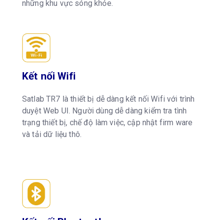
những khu vực sóng khỏe.
Kết nối Wifi
Satlab TR7 là thiết bị dễ dàng kết nối Wifi với trình
duyệt Web UI. Người dùng dễ dàng kiểm tra tình
trạng thiết bị, chế độ làm việc, cập nhật firm ware
và tải dữ liệu thô.