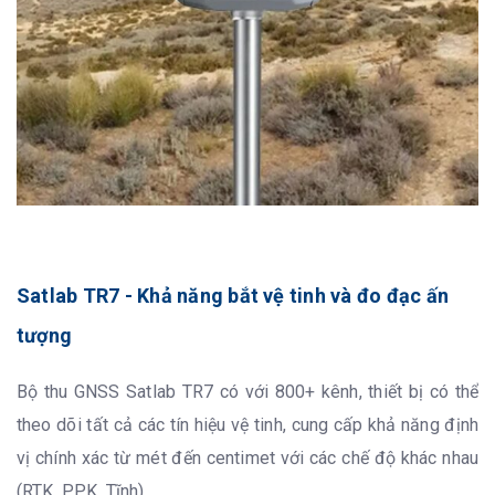
Satlab TR7 - Khả năng bắt vệ tinh và đo đạc ấn
tượng
Bộ thu GNSS Satlab TR7 có với 800+ kênh, thiết bị có thể
theo dõi tất cả các tín hiệu vệ tinh, cung cấp khả năng định
vị chính xác từ mét đến centimet với các chế độ khác nhau
(RTK, PPK, Tĩnh).