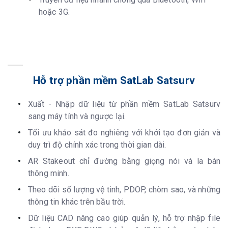
hoặc 3G.
Hỗ trợ phần mềm SatLab Satsurv
Xuất - Nhập dữ liệu từ phần mềm SatLab Satsurv
sang máy tính và ngược lại.
Tối ưu khảo sát đo nghiêng với khởi tạo đơn giản và
duy trì độ chính xác trong thời gian dài.
AR Stakeout chỉ đường bằng giọng nói và la bàn
thông minh.
Theo dõi số lượng vệ tinh, PDOP, chòm sao, và những
thông tin khác trên bầu trời.
Dữ liệu CAD nâng cao giúp quản lý, hỗ trợ nhập file