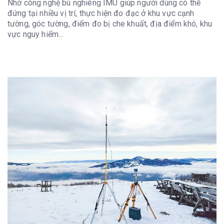
Nhờ công nghệ bù nghiêng IMU giúp người dùng có thể
đứng tại nhiều vị trí, thực hiện đo đạc ở khu vực cạnh
tường, góc tường, điểm đo bị che khuất, địa điểm khó, khu
vực nguy hiểm...