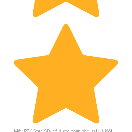
Máy RTK Stec SDi có được phân phối tại Hà Nội