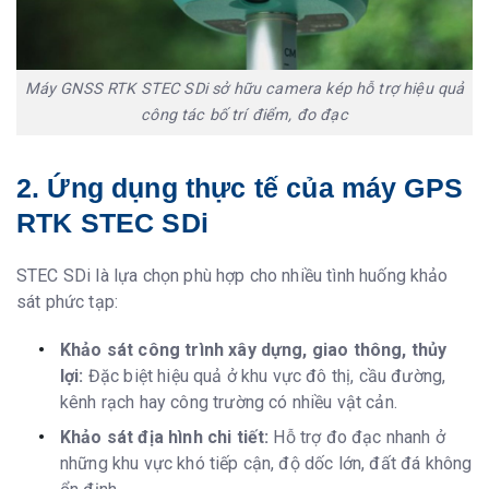
Máy GNSS RTK STEC SDi sở hữu camera kép hỗ trợ hiệu quả
công tác bố trí điểm, đo đạc
2. Ứng dụng thực tế của máy GPS
RTK STEC SDi
STEC SDi là lựa chọn phù hợp cho nhiều tình huống khảo
sát phức tạp:
Khảo sát công trình xây dựng, giao thông, thủy
lợi:
Đặc biệt hiệu quả ở khu vực đô thị, cầu đường,
kênh rạch hay công trường có nhiều vật cản.
Khảo sát địa hình chi tiết:
Hỗ trợ đo đạc nhanh ở
những khu vực khó tiếp cận, độ dốc lớn, đất đá không