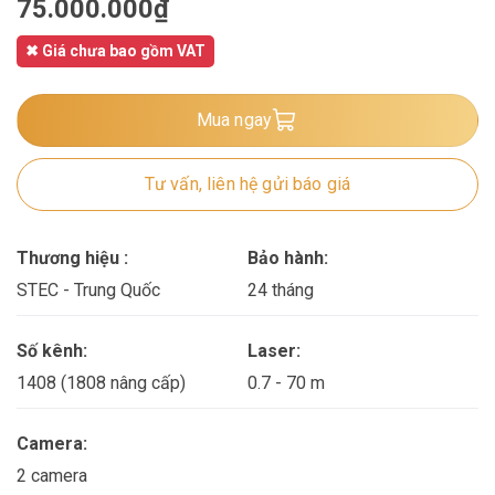
75.000.000
₫
✖ Giá chưa bao gồm VAT
Mua ngay
Tư vấn, liên hệ gửi báo giá
Thương hiệu :
Bảo hành:
STEC - Trung Quốc
24 tháng
Số kênh:
Laser:
1408 (1808 nâng cấp)
0.7 - 70 m
Camera:
2 camera