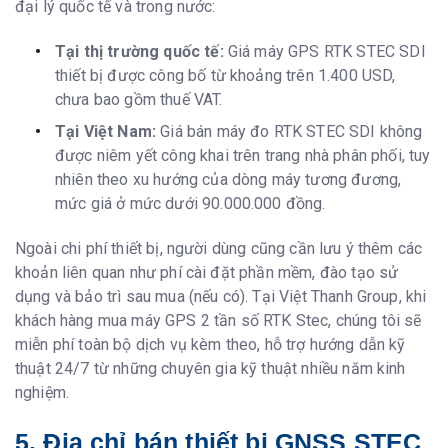
đại lý quốc tế và trong nước:
Tại thị trường quốc tế:
Giá máy GPS RTK STEC SDI
thiết bị được công bố từ khoảng trên 1.400 USD,
chưa bao gồm thuế VAT.
Tại Việt Nam:
Giá bán máy đo RTK STEC SDI không
được niêm yết công khai trên trang nhà phân phối, tuy
nhiên theo xu hướng của dòng máy tương đương,
mức giá ở mức dưới 90.000.000 đồng.
Ngoài chi phí thiết bị, người dùng cũng cần lưu ý thêm các
khoản liên quan như phí cài đặt phần mềm, đào tạo sử
dụng và bảo trì sau mua (nếu có). Tại Việt Thanh Group, khi
khách hàng mua máy GPS 2 tần số RTK Stec, chúng tôi sẽ
miễn phí toàn bộ dịch vụ kèm theo, hỗ trợ hướng dẫn kỹ
thuật 24/7 từ những chuyên gia kỹ thuật nhiều năm kinh
nghiệm.
5. Địa chỉ bán thiết bị GNSS STEC