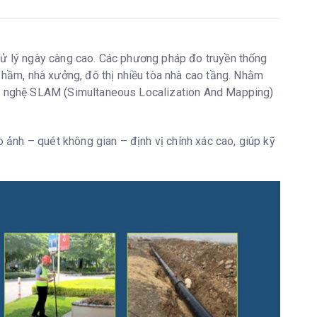
 xử lý ngày càng cao. Các phương pháp đo truyền thống
hầm, nhà xưởng, đô thị nhiều tòa nhà cao tầng. Nhằm
ông nghệ SLAM (Simultaneous Localization And Mapping)
 ảnh – quét không gian – định vị chính xác cao, giúp kỹ