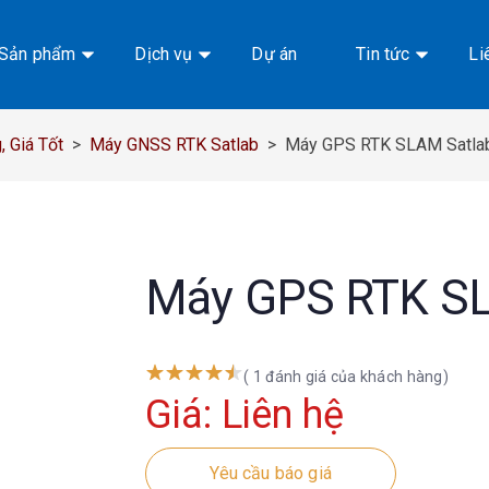
Sản phẩm
Dịch vụ
Dự án
Tin tức
Li
 Giá Tốt
>
Máy GNSS RTK Satlab
>
Máy GPS RTK SLAM Satla
Máy GPS RTK SL
( 1 đánh giá của khách hàng)
Giá: Liên hệ
Yêu cầu báo giá