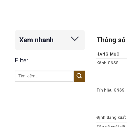
Thông số 
Xem nhanh
HẠNG MỤC
Filter
Kênh GNSS
Tìm
kiếm:
Tín hiệu GNSS
Định dạng xuất 
Tần số xuất dữ 