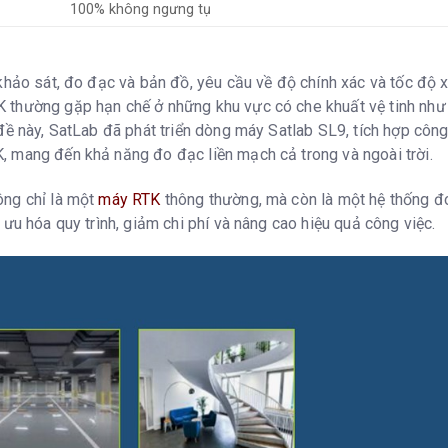
100% không ngưng tụ
 khảo sát, đo đạc và bản đồ, yêu cầu về độ chính xác và tốc độ
thường gặp hạn chế ở những khu vực có che khuất vệ tinh như 
 đề này, SatLab đã phát triển dòng máy Satlab SL9, tích hợp c
 mang đến khả năng đo đạc liền mạch cả trong và ngoài trời.
ng chỉ là một
máy RTK
thông thường, mà còn là một hệ thống đo
 ưu hóa quy trình, giảm chi phí và nâng cao hiệu quả công việc.