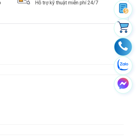
p
Hỗ trợ kỹ thuật miễn phí 24/7