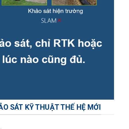
ẢO SÁT KỸ THUẬT THẾ HỆ MỚI