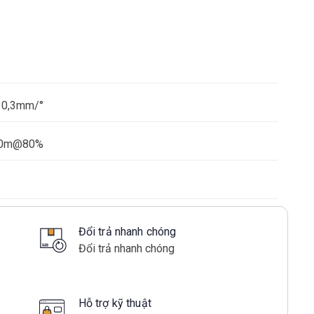
 0,3mm/°
70m@80%
Đổi trả nhanh chóng
Đổi trả nhanh chóng
Hỗ trợ kỹ thuật