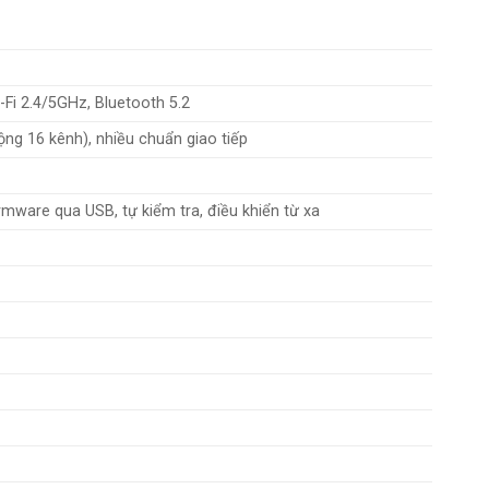
Fi 2.4/5GHz, Bluetooth 5.2
ng 16 kênh), nhiều chuẩn giao tiếp
rmware qua USB, tự kiểm tra, điều khiển từ xa