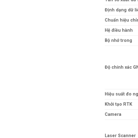
Định dạng dữ li
Chuẩn hiệu chỉ
Hệ điều hành
Bộ nhớ trong
Độ chính xác G
Hiệu suất đo n
Khởi tạo RTK
Camera
Laser Scanner