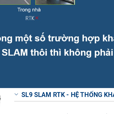
SL9 SLAM RTK - HỆ THỐNG KH