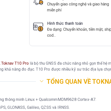
Chuyển giao công nghệ và giao hàng
miễn phí
Hình thức thanh toán
Đa dạng: Chuyển khoản, tiền mặt, shi
cod...
 Toknav T10 Pro
là bộ thu GNSS đa chức năng nhỏ gọn thế hệ mới
g khả năng đo đạc. T10 Pro được nhiều kỹ sư trắc địa lựa chọn 
TỔNG QUAN VỀ TOKNA
ống thông minh Linux + QualcommMDM9628 Cortex-A7.
PS, GLONASS, Galileo, QZSS và IRNSS.