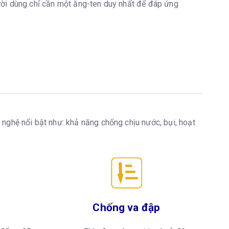
người dùng chỉ cần một ăng-ten duy nhất để đáp ứng
nghệ nổi bật như: khả năng chống chịu nước, bụi, hoạt
Chống va đập