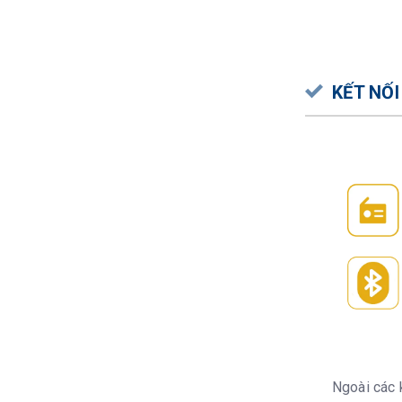
KẾT NỐ
Ngoài các 