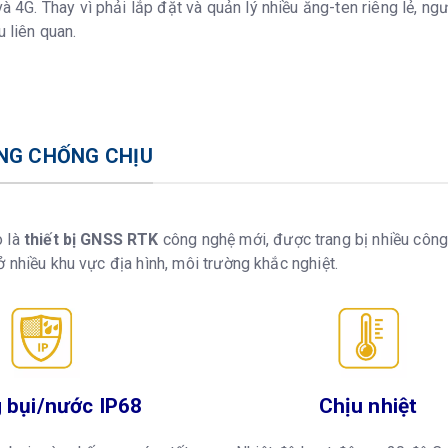
và 4G. Thay vì phải lắp đặt và quản lý nhiều ăng-ten riêng lẻ, 
 liên quan.
NG CHỐNG CHỊU
o là
thiết bị GNSS RTK
công nghệ mới, được trang bị nhiều công 
 nhiều khu vực địa hình, môi trường khắc nghiệt.
 bụi/nước IP68
Chịu nhiệt