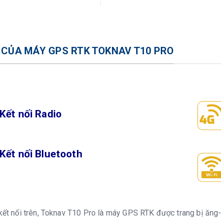
I CỦA MÁY GPS RTK TOKNAV T10 PRO
Kết nối Radio
Kết nối Bluetooth
kết nối trên, Toknav T10 Pro là máy GPS RTK được trang bị ăng-t