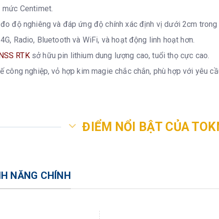
ị mức Centimet.
 đo độ nghiêng và đáp ứng độ chính xác định vị dưới 2cm trong
 4G, Radio, Bluetooth và WiFi, và hoạt động linh hoạt hơn.
NSS RTK
sở hữu pin lithium dung lượng cao, tuổi thọ cực cao.
kế công nghiệp, vỏ hợp kim magie chắc chắn, phù hợp với yêu cầu 
ĐIỂM NỔI BẬT CỦA TOK
NH NĂNG CHÍNH