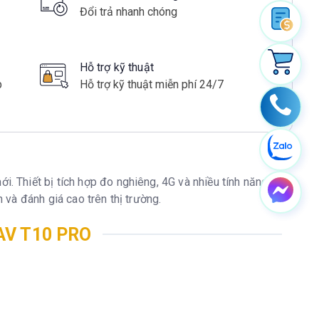
Đổi trả nhanh chóng
Hỗ trợ kỹ thuật
p
Hỗ trợ kỹ thuật miễn phí 24/7
. Thiết bị tích hợp đo nghiêng, 4G và nhiều tính năng
và đánh giá cao trên thị trường.
V T10 PRO