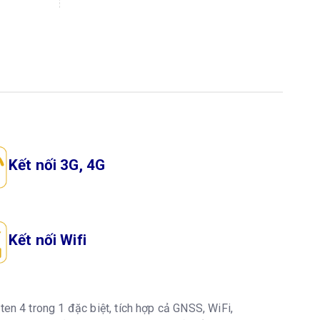
Kết nối 3G, 4G
Kết nối Wifi
en 4 trong 1 đặc biệt, tích hợp cả GNSS, WiFi,