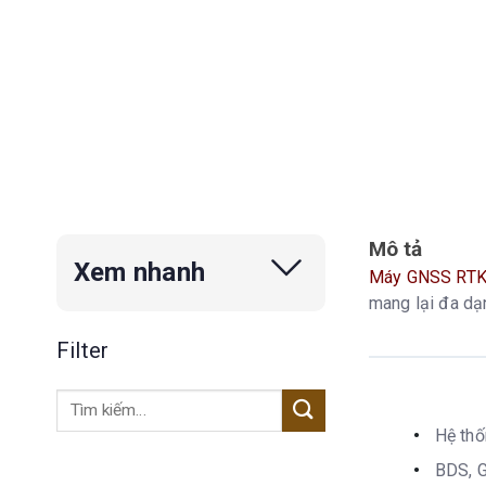
Mô tả
Xem nhanh
Máy GNSS RTK
mang lại đa dạn
Filter
Tìm
kiếm:
Hệ th
BDS, G