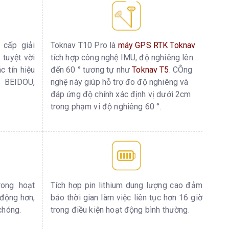
 cấp giải
Toknav T10 Pro là
máy GPS RTK Toknav
 tuyệt vời
tích hợp công nghệ IMU, độ nghiêng lên
c tín hiệu
đến 60 ° tương tự như
Toknav T5
. CÔng
BEIDOU,
nghệ này giúp hỗ trợ đo độ nghiêng và
đáp ứng độ chính xác định vị dưới 2cm
trong phạm vi độ nghiêng 60 °.
ong hoạt
Tích hợp pin lithium dung lượng cao đảm
 động hơn,
bảo thời gian làm việc liên tục hơn 16 giờ
chóng.
trong điều kiện hoạt động bình thường.