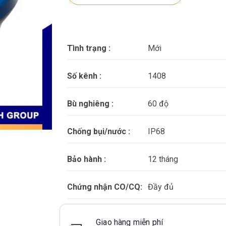
Tình trạng :
Mới
Số kênh :
1408
Bù nghiêng :
60 độ
Chống bụi/nước :
IP68
Bảo hành :
12 tháng
Chứng nhận CO/CQ:
Đầy đủ
Giao hàng miễn phí