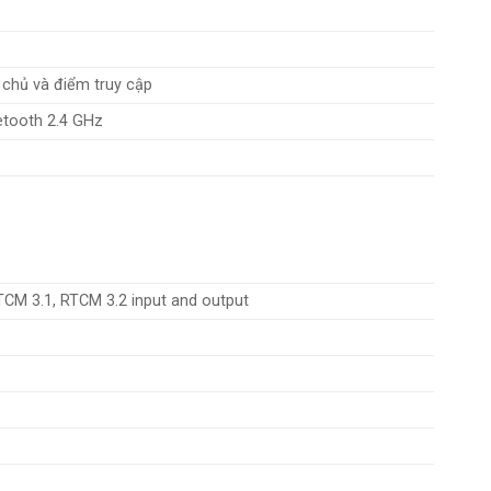
chủ và điểm truy cập
etooth 2.4 GHz
CM 3.1, RTCM 3.2 input and output