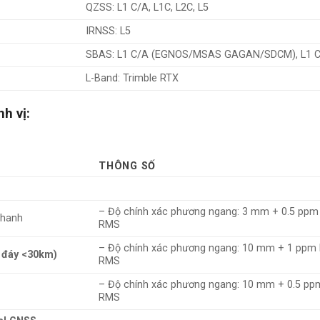
QZSS: L1 C/A, L1C, L2C, L5
IRNSS: L5
SBAS: L1 C/A (EGNOS/MSAS GAGAN/SDCM), L1 C
L-Band: Trimble RTX
nh vị:
THÔNG SỐ
– Độ chính xác phương ngang: 3 mm + 0.5 ppm
nhanh
RMS
– Độ chính xác phương ngang: 10 mm + 1 ppm
 đáy <30km)
RMS
– Độ chính xác phương ngang: 10 mm + 0.5 pp
RMS