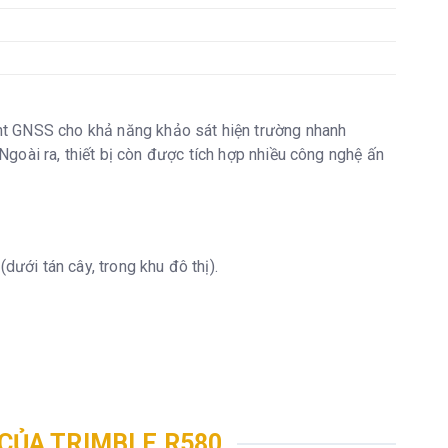
nt GNSS cho khả năng khảo sát hiện trường nhanh
 Ngoài ra, thiết bị còn được tích hợp nhiều công nghệ ấn
dưới tán cây, trong khu đô thị).
 CỦA TRIMBLE R580