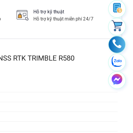
Hỗ trợ kỹ thuật
p
Hỗ trợ kỹ thuật miễn phí 24/7
NSS RTK TRIMBLE R580