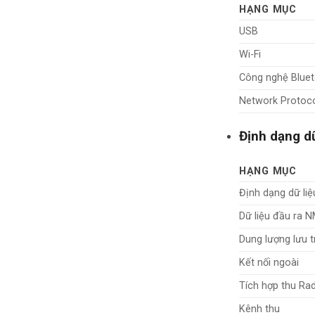
HẠNG MỤC
USB
Wi-Fi
Công nghệ Blue
Network Protoc
Định dạng dữ
HẠNG MỤC
Định dạng dữ liệ
Dữ liệu đầu ra 
Dung lượng lưu t
Kết nối ngoài
Tích hợp thu Ra
Kênh thu