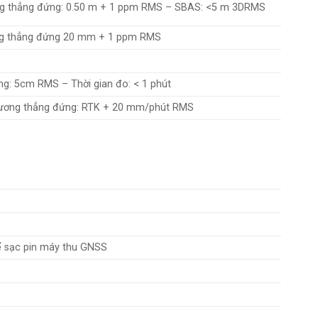
g thẳng đứng: 0.50 m + 1 ppm RMS – SBAS: <5 m 3DRMS
g thẳng đứng 20 mm + 1 ppm RMS
: 5cm RMS – Thời gian đo: < 1 phút
ương thẳng đứng: RTK + 20 mm/phút RMS
ể sạc pin máy thu GNSS