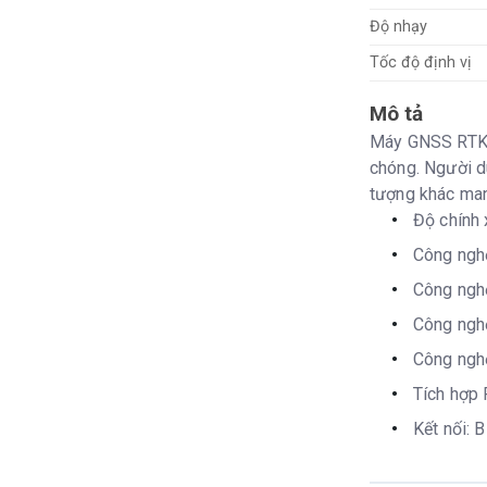
Độ nhạy
Tốc độ định vị
Mô tả
Máy GNSS RTK T
chóng. Người dù
tượng khác man
Độ chính
Công nghệ
Công nghệ
Công nghệ
Công nghệ
Tích hợp 
Kết nối: 