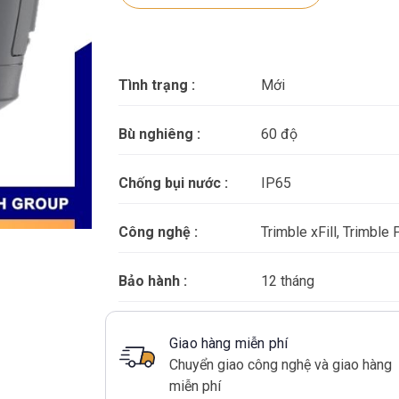
Tình trạng :
Mới
Bù nghiêng :
60 độ
Chống bụi nước :
IP65
Công nghệ :
Trimble xFill, Trimble 
Bảo hành :
12 tháng
Giao hàng miễn phí
Chuyển giao công nghệ và giao hàng
miễn phí