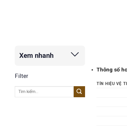
Xem nhanh
Thông số ho
Filter
TÍN HIỆU VỆ T
Tìm
kiếm: