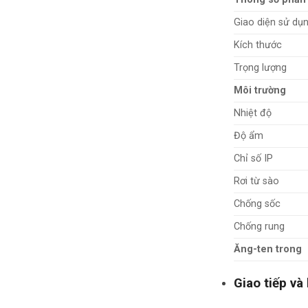
Giao diện sử dụ
Kích thước
Trọng lượng
Môi trường
Nhiệt độ
Độ ẩm
Chỉ số IP
Rơi từ sào
Chống sốc
Chống rung
Ăng-ten trong
Giao tiếp và 