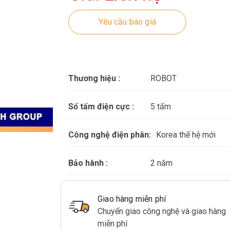
Yêu cầu báo giá
Thương hiệu :
ROBOT
Số tấm điện cực :
5 tấm
Công nghệ điện phân:
Korea thế hệ mới
Bảo hành :
2 năm
Giao hàng miễn phí
Chuyển giao công nghệ và giao hàng
miễn phí