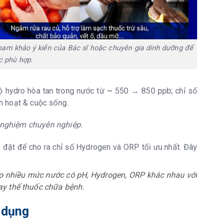
ham khảo ý kiến của Bác sĩ hoặc chuyên gia dinh dưỡng để
c phù hợp.
 hydro hòa tan trong nước từ ~ 550 → 850 ppb; chỉ số
h hoạt & cuộc sống.
 nghiệm chuyên nghiệp.
p đặt để cho ra chỉ số Hydrogen và ORP tối ưu nhất. Đây
tạo nhiều mức nước có pH, Hydrogen, ORP khác nhau với
ay thế thuốc chữa bệnh.
 dụng