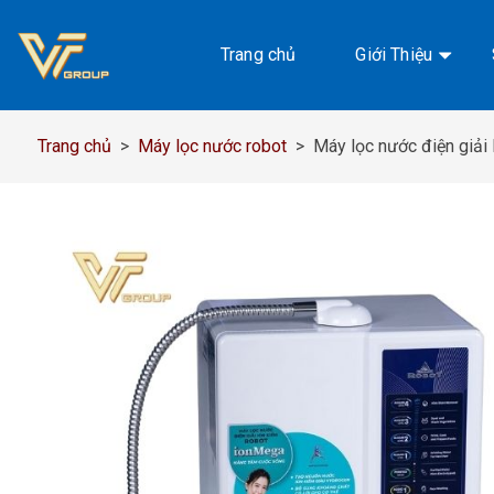
Chuyển
đến
Trang chủ
Giới Thiệu
nội
dung
Trang chủ
>
Máy lọc nước robot
>
Máy lọc nước điện giả