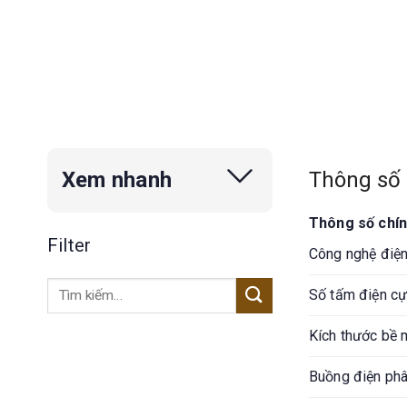
Thông số 
Xem nhanh
Thông số chí
Filter
Công nghệ điệ
Tìm
Số tấm điện c
kiếm:
Kích thước bề 
Buồng điện phâ