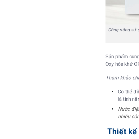
Công năng sử d
Sản phẩm cung 
Oxy hóa khử OR
Tham khảo chỉ 
Có thể đi
là tính n
Nước điện
nhiều côn
Thiết kế 