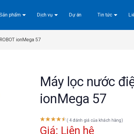
Sản phẩm
Dịch vụ
Dự án
Tin tức
Li
i ROBOT ionMega 57
Máy lọc nước đi
ionMega 57
( 4 đánh giá của khách hàng)
Giá: Liên hệ