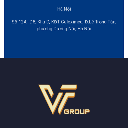
Hà Nội
Số 12A -D8, Khu D, KĐT Geleximco, Đ.Lê Trọng Tấn,
phường Dương Nội, Hà Nội