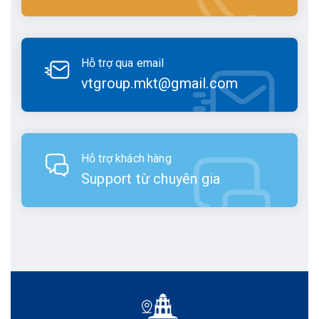
Hỗ trợ qua email
vtgroup.mkt@gmail.com
Hỗ trợ khách hàng
Support từ chuyên gia