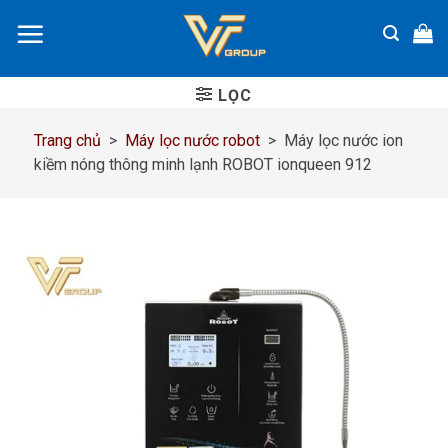
Chuyển
đến
nội
dung
LỌC
Trang chủ
>
Máy lọc nước robot
>
Máy lọc nước ion
kiềm nóng thông minh lạnh ROBOT ionqueen 912