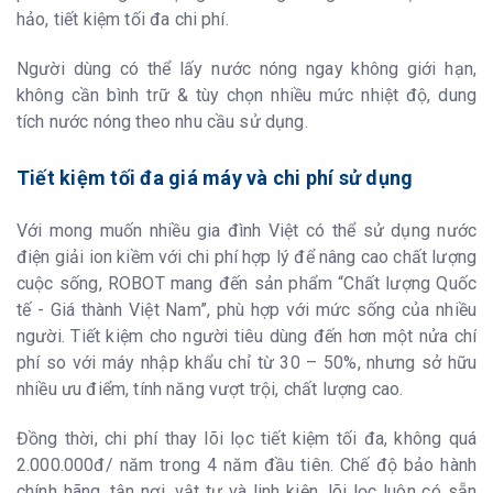
hảo, tiết kiệm tối đa chi phí.
Người dùng có thể lấy nước nóng ngay không giới hạn,
không cần bình trữ & tùy chọn nhiều mức nhiệt độ, dung
tích nước nóng theo nhu cầu sử dụng.
Tiết kiệm tối đa giá máy và chi phí sử dụng
Với mong muốn nhiều gia đình Việt có thể sử dụng nước
điện giải ion kiềm với chi phí hợp lý để nâng cao chất lượng
cuộc sống, ROBOT mang đến sản phẩm “Chất lượng Quốc
tế - Giá thành Việt Nam”, phù hợp với mức sống của nhiều
người. Tiết kiệm cho người tiêu dùng đến hơn một nửa chí
phí so với máy nhập khẩu chỉ từ 30 – 50%, nhưng sở hữu
nhiều ưu điểm, tính năng vượt trội, chất lượng cao.
Đồng thời, chi phí thay lõi lọc tiết kiệm tối đa, không quá
2.000.000đ/ năm trong 4 năm đầu tiên. Chế độ bảo hành
chính hãng, tận nơi, vật tư và linh kiện, lõi lọc luôn có sẵn