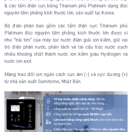
& các tấm điện cực bằng Titanium phủ Platinum dạng đúc
nguyên tấm phẳng kích thước lớn, sản xuất tại Korea.
Bộ điện phân bao gồm các tấm điện cực Titanium phủ
Platinum đúc nguyên tấm phẳng, kích thước lớn được ví
như “trái tim” của máy lọc nước điện giải ion kiềm, giữ vai
trò điện phân nước, phân tách và tái cấu trúc nước sạch
nhiều khoáng chất thành nước ion kiềm giàu Hydrogen và
nước ion axit.
Màng trao đổi ion ngăn cách cực âm (-) và cực dương (+)
từ nhà sản xuất Sumitomo, Nhật Bản.