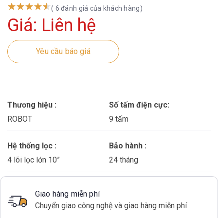
( 6 đánh giá của khách hàng)
Giá: Liên hệ
Yêu cầu báo giá
Thương hiệu :
Số tấm điện cực:
ROBOT
9 tấm
Hệ thống lọc :
Bảo hành :
4 lõi lọc lớn 10”
24 tháng
Giao hàng miễn phí
Chuyển giao công nghệ và giao hàng miễn phí