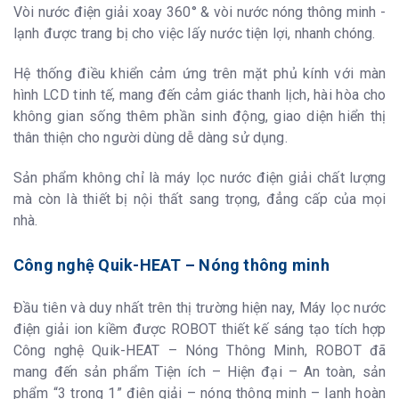
Vòi nước điện giải xoay 360° & vòi nước nóng thông minh -
lạnh được trang bị cho việc lấy nước tiện lợi, nhanh chóng.
Hệ thống điều khiển cảm ứng trên mặt phủ kính với màn
hình LCD tinh tế, mang đến cảm giác thanh lịch, hài hòa cho
không gian sống thêm phần sinh động, giao diện hiển thị
thân thiện cho người dùng dễ dàng sử dụng.
Sản phẩm không chỉ là máy lọc nước điện giải chất lượng
mà còn là thiết bị nội thất sang trọng, đẳng cấp của mọi
nhà.
Công nghệ Quik-HEAT – Nóng thông minh
Đầu tiên và duy nhất trên thị trường hiện nay, Máy lọc nước
điện giải ion kiềm được ROBOT thiết kế sáng tạo tích hợp
Công nghệ Quik-HEAT – Nóng Thông Minh, ROBOT đã
mang đến sản phẩm Tiện ích – Hiện đại – An toàn, sản
phẩm “3 trong 1” điện giải – nóng thông minh – lạnh hoàn