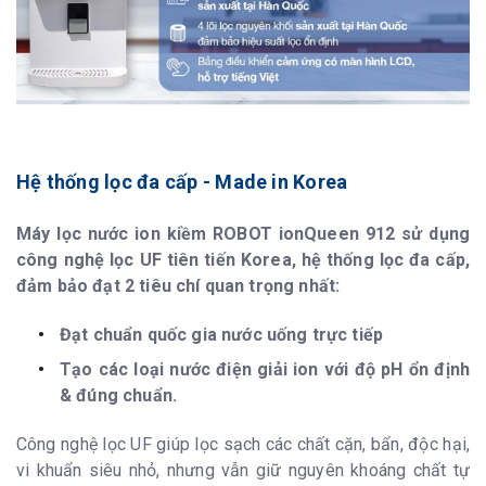
Hệ thống lọc đa cấp - Made in Korea
Máy lọc nước ion kiềm ROBOT ionQueen 912 sử dụng
công nghệ lọc UF tiên tiến Korea, hệ thống lọc đa cấp,
đảm bảo đạt 2 tiêu chí quan trọng nhất:
Đạt chuẩn quốc gia nước uống trực tiếp
Tạo các loại nước điện giải ion với độ pH ổn định
& đúng chuẩn.
Công nghệ lọc UF giúp lọc sạch các chất cặn, bẩn, độc hại,
vi khuẩn siêu nhỏ, nhưng vẫn giữ nguyên khoáng chất tự