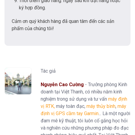
Thời điểm giao hàng: ngay sau khi đặt hàng hoặc
ký hợp đồng.
Cảm ơn quý khách hàng đã quan tâm đến các sản
phẩm của chúng tôi!
Tác giả
Nguyễn Cao Cường
- Trưởng phòng Kinh
doanh tại Việt Thanh, có nhiều năm kinh
nghiệm trong sử dụng và tư vấn
máy định
vị RTK
,
máy toàn đạc,
máy thủy bình
,
máy
định vị GPS cầm tay Garmin
... Là một người
đam mê kỹ thuật, tôi luôn cố gắng học hỏi
và nghiên cứu những phương pháp đo đạc