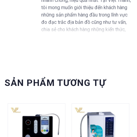
nhanh chóng, hiệu quả nhất. Tại Việt Thanh,
tôi mong muốn giới thiệu đến khách hàng
những sản phẩm hàng đầu trong lĩnh vực
đo đạc trắc địa bản đồ cũng như tư vấn,
chia sẻ cho khách hàng những kiến thức,
kinh nghiệm trong ngành.
SẢN PHẨM TƯƠNG TỰ