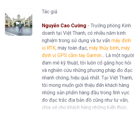
Tác giả
Nguyễn Cao Cường
- Trưởng phòng Kinh
doanh tại Việt Thanh, có nhiều năm kinh
nghiệm trong sử dụng và tư vấn
máy định
vị RTK
,
máy toàn đạc,
máy thủy bình
,
máy
định vị GPS cầm tay Garmin
... Là một người
đam mê kỹ thuật, tôi luôn cố gắng học hỏi
và nghiên cứu những phương pháp đo đạc
nhanh chóng, hiệu quả nhất. Tại Việt Thanh,
tôi mong muốn giới thiệu đến khách hàng
những sản phẩm hàng đầu trong lĩnh vực
đo đạc trắc địa bản đồ cũng như tư vấn,
chia sẻ cho khách hàng những kiến thức,
kinh nghiệm trong ngành.