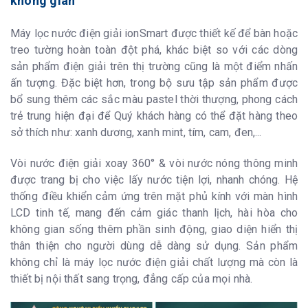
không gian
Máy lọc nước điện giải ionSmart được thiết kế để bàn hoặc
treo tường hoàn toàn đột phá, khác biệt so với các dòng
sản phẩm điện giải trên thị trường cũng là một điểm nhấn
ấn tượng. Đặc biệt hơn, trong bộ sưu tập sản phẩm được
bổ sung thêm các sắc màu pastel thời thượng, phong cách
trẻ trung hiện đại để Quý khách hàng có thể đặt hàng theo
sở thích như: xanh dương, xanh mint, tím, cam, đen,...
Vòi nước điện giải xoay 360° & vòi nước nóng thông minh
được trang bị cho việc lấy nước tiện lợi, nhanh chóng. Hệ
thống điều khiển cảm ứng trên mặt phủ kính với màn hình
LCD tinh tế, mang đến cảm giác thanh lịch, hài hòa cho
không gian sống thêm phần sinh động, giao diện hiển thị
thân thiện cho người dùng dễ dàng sử dụng. Sản phẩm
không chỉ là máy lọc nước điện giải chất lượng mà còn là
thiết bị nội thất sang trọng, đẳng cấp của mọi nhà.