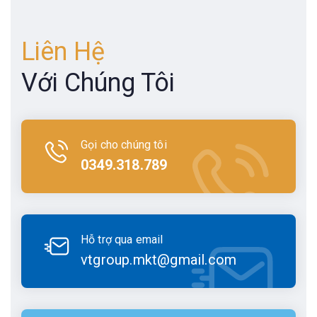
Liên Hệ
Với Chúng Tôi
Gọi cho chúng tôi
0349.318.789
Hỗ trợ qua email
vtgroup.mkt@gmail.com