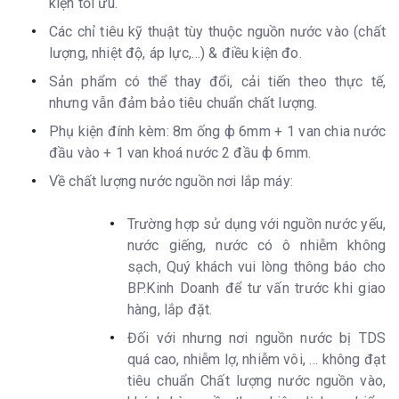
kiện tối ưu.
Các chỉ tiêu kỹ thuật tùy thuộc nguồn nước vào (chất
lượng, nhiệt độ, áp lực,…) & điều kiện đo.
Sản phẩm có thể thay đổi, cải tiến theo thực tế,
nhưng vẫn đảm bảo tiêu chuẩn chất lượng.
Phụ kiện đính kèm: 8m ống ф 6mm + 1 van chia nước
đầu vào + 1 van khoá nước 2 đầu ф 6mm.
Về chất lượng nước nguồn nơi lắp máy:
Trường hợp sử dụng với nguồn nước yếu,
nước giếng, nước có ô nhiễm không
sạch, Quý khách vui lòng thông báo cho
BP.Kinh Doanh để tư vấn trước khi giao
hàng, lắp đặt.
Đối với nhưng nơi nguồn nước bị TDS
quá cao, nhiễm lợ, nhiễm vôi, … không đạt
tiêu chuẩn Chất lượng nước nguồn vào,