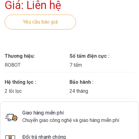
Giá: Liên hệ
Yêu cầu báo giá
Thương hiệu:
Số tấm điện cực :
ROBOT
7 tấm
Hệ thống lọc :
Bảo hành :
2 lõi lọc
24 tháng
Giao hàng miễn phí
Chuyển giao công nghệ và giao hàng miễn phí
Đổi trả nhanh chóng