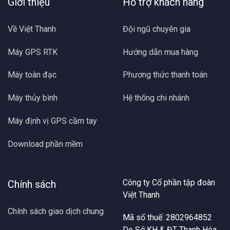
Giới thiệu
Hỗ trợ khách hàng
Về Việt Thanh
Đội ngũ chuyên gia
Máy GPS RTK
Hướng dẫn mua hàng
Máy toàn đạc
Phương thức thanh toán
Máy thủy bình
Hệ thống chi nhánh
Máy định vị GPS cầm tay
Download phần mềm
Công ty Cổ phần tập đoàn
Chính sách
Việt Thanh
Chính sách giao dịch chung
Mã số thuế: 2802964852
Do Sở KH & ĐT Thanh Hóa