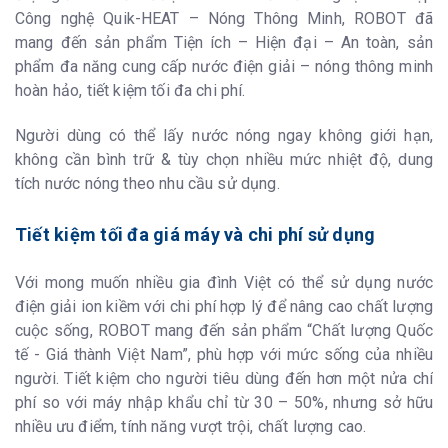
Công nghệ Quik-HEAT – Nóng Thông Minh, ROBOT đã
mang đến sản phẩm Tiện ích – Hiện đại – An toàn, sản
phẩm đa năng cung cấp nước điện giải – nóng thông minh
hoàn hảo, tiết kiệm tối đa chi phí.
Người dùng có thể lấy nước nóng ngay không giới hạn,
không cần bình trữ & tùy chọn nhiều mức nhiệt độ, dung
tích nước nóng theo nhu cầu sử dụng.
Tiết kiệm tối đa giá máy và chi phí sử dụng
Với mong muốn nhiều gia đình Việt có thể sử dụng nước
điện giải ion kiềm với chi phí hợp lý để nâng cao chất lượng
cuộc sống, ROBOT mang đến sản phẩm “Chất lượng Quốc
tế - Giá thành Việt Nam”, phù hợp với mức sống của nhiều
người. Tiết kiệm cho người tiêu dùng đến hơn một nửa chí
phí so với máy nhập khẩu chỉ từ 30 – 50%, nhưng sở hữu
nhiều ưu điểm, tính năng vượt trội, chất lượng cao.