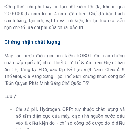
Đồng thời, chi phí thay lõi lọc tiết kiệm tối đa, không quá
2.000.000đ/ năm trong 4 năm đầu tiên. Chế độ bảo hành
chính hãng, tận nơi, vật tư và linh kiện, lõi lọc luôn có sẵn
hạn chế tối đa chi phí sửa chữa, bảo trì.
Chứng nhận chất lượng
Máy lọc nước điện giải ion kiềm ROBOT đạt các chứng
nhận cấp quốc tế, như: Thiết bị Y Tế & An Toàn Điện Châu
Âu CE, đăng ký FDA, xác lập Kỷ Lục Việt Nam, Châu Á &
Thế Giới, Đĩa Vàng Sáng Tạo Thế Giới, chứng nhận công bố
“Bản Quyền Phát Minh Sáng Chế Quốc Tế”.
Lưu ý:
Chỉ số pH, Hydrogen, ORP: tùy thuộc chất lượng và
số tấm điện cực của máy, đặc tính nguồn nước đầu
vào & điều kiện đo - chỉ số công bố được đo ở điều