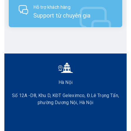
Hỗ trợ khách hàng
Support từ chuyên gia
Hà Nội
Số 12A -D8, Khu D, KĐT Geleximco, Đ.Lê Trọng Tấn,
phường Dương Nội, Hà Nội