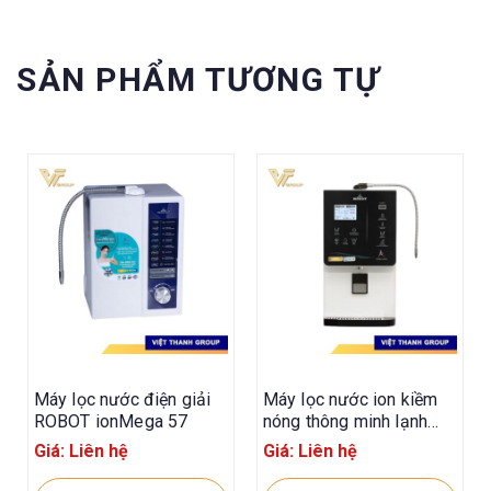
SẢN PHẨM TƯƠNG TỰ
Máy lọc nước điện giải
Máy lọc nước ion kiềm
ROBOT ionMega 57
nóng thông minh lạnh
ROBOT ionqueen 912
Giá: Liên hệ
Giá: Liên hệ