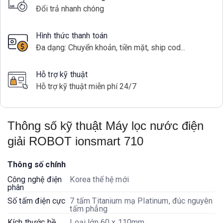
Đổi trả nhanh chóng
Hình thức thanh toán
Đa dạng: Chuyển khoản, tiền mặt, ship cod...
Hỗ trợ kỹ thuật
Hỗ trợ kỹ thuật miễn phí 24/7
Thông số kỹ thuật Máy lọc nước điện
giải ROBOT ionsmart 710
Thông số chính
Công nghệ điện
Korea thế hệ mới
phân
Số tấm điện cực
7 tấm Titanium mạ Platinum, đúc nguyên
tấm phẳng
Kích thước bề
Loại lớn 60 x 110mm