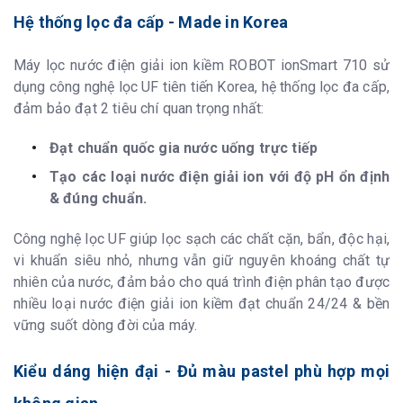
Hệ thống lọc đa cấp - Made in Korea
Máy lọc nước điện giải ion kiềm ROBOT ionSmart 710 sử
dụng công nghệ lọc UF tiên tiến Korea, hệ thống lọc đa cấp,
đảm bảo đạt 2 tiêu chí quan trọng nhất:
Đạt chuẩn quốc gia nước uống trực tiếp
Tạo các loại nước điện giải ion với độ pH ổn định
& đúng chuẩn.
Công nghệ lọc UF giúp lọc sạch các chất cặn, bẩn, độc hại,
vi khuẩn siêu nhỏ, nhưng vẫn giữ nguyên khoáng chất tự
nhiên của nước, đảm bảo cho quá trình điện phân tạo được
nhiều loại nước điện giải ion kiềm đạt chuẩn 24/24 & bền
vững suốt dòng đời của máy.
Kiểu dáng hiện đại - Đủ màu pastel phù hợp mọi