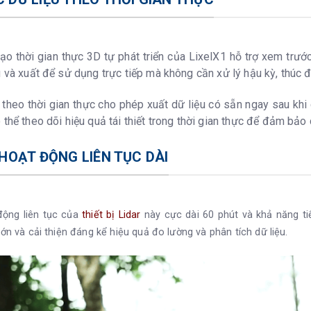
tạo thời gian thực 3D tự phát triển của LixelX1 hỗ trợ xem trướ
u và xuất để sử dụng trực tiếp mà không cần xử lý hậu kỳ, thúc 
 theo thời gian thực cho phép xuất dữ liệu có sẵn ngay sau khi 
 thể theo dõi hiệu quả tái thiết trong thời gian thực để đảm bảo 
 HOẠT ĐỘNG LIÊN TỤC DÀI
động liên tục của
thiết bị Lidar
này cực dài 60 phút và khả năng t
ớn và cải thiện đáng kể hiệu quả đo lường và phân tích dữ liệu.