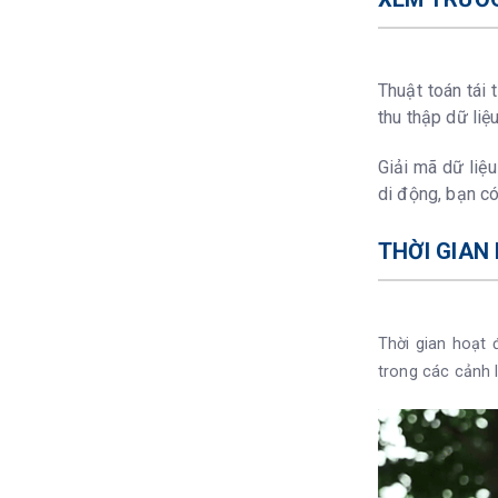
Thuật toán tái 
thu thập dữ liệ
Giải mã dữ liệu
di động, bạn có
THỜI GIAN
Thời gian hoạt 
trong các cảnh l