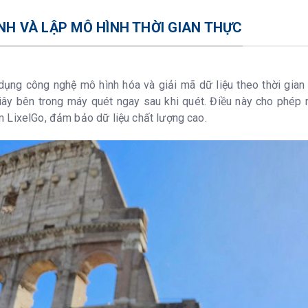
H VÀ LẬP MÔ HÌNH THỜI GIAN THỰC
ụng công nghệ mô hình hóa và giải mã dữ liệu theo thời gian
iây bên trong máy quét ngay sau khi quét. Điều này cho phép n
 LixelGo, đảm bảo dữ liệu chất lượng cao.