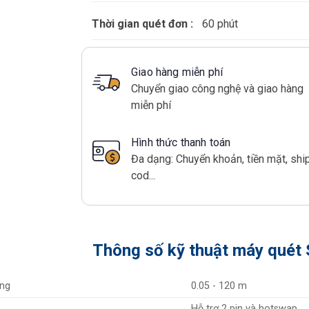
Thời gian quét đơn :
60 phút
Giao hàng miễn phí
Chuyển giao công nghệ và giao hàng
miễn phí
Hình thức thanh toán
Đa dạng: Chuyển khoản, tiền mặt, shi
cod...
Thông số kỹ thuật máy quét
ộng
0.05 - 120 m
Hỗ trợ 2 pin và hotswap