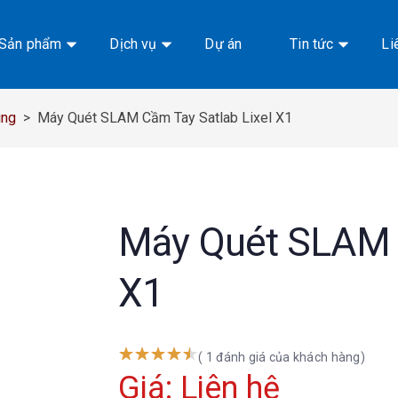
Sản phẩm
Dịch vụ
Dự án
Tin tức
Li
ing
>
Máy Quét SLAM Cầm Tay Satlab Lixel X1
Máy Quét SLAM C
X1
( 1 đánh giá của khách hàng)
Giá: Liên hệ