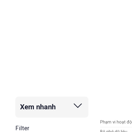
Xem nhanh
Phạm vi hoạt đ
Filter
Bộ nhớ dữ liệu