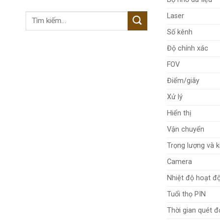
Laser
Tìm
kiếm:
Số kênh
Độ chính xác
FOV
Điểm/giây
Xử lý
Hiển thị
Vận chuyển
Trọng lượng và k
Camera
Nhiệt độ hoạt đ
Tuổi thọ PIN
Thời gian quét đ