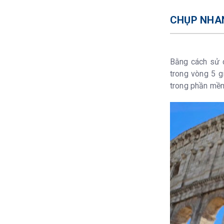
CHỤP NHAN
Bằng cách sử d
trong vòng 5 g
trong phần mềm