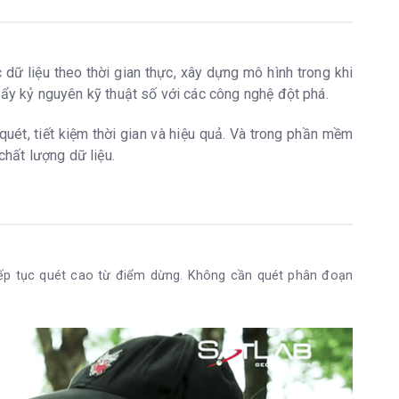
c dữ liệu theo thời gian thực, xây dựng mô hình trong khi
đẩy kỷ nguyên kỹ thuật số với các công nghệ đột phá.
quét, tiết kiệm thời gian và hiệu quả. Và trong phần mềm
chất lượng dữ liệu.
iếp tục quét cao từ điểm dừng. Không cần quét phân đoạn