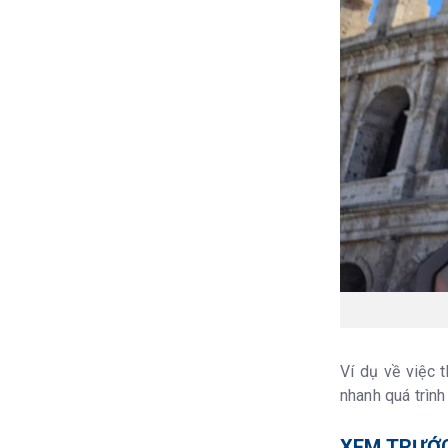
Ví dụ về việc 
nhanh quá trình
XEM TRƯỚC