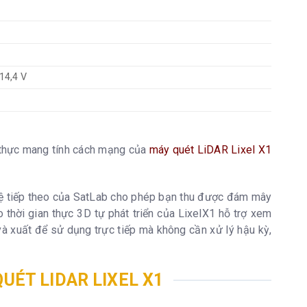
14,4 V
an thực mang tính cách mạng của
máy quét LiDAR Lixel X1
hệ tiếp theo của SatLab cho phép bạn thu được đám mây
o thời gian thực 3D tự phát triển của LixelX1 hỗ trợ xem
 và xuất để sử dụng trực tiếp mà không cần xử lý hậu kỳ,
UÉT LIDAR LIXEL X1