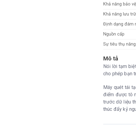
Khả năng bảo v
Khả năng lưu trữ
Định dạng đám 
Nguồn cấp
Sự tiêu thụ năng
Mô tả
Nói lời tạm biệ
cho phép bạn tr
Máy quét tái t
điểm được tô mà
trước dữ liệu t
thúc đẩy kỷ ng