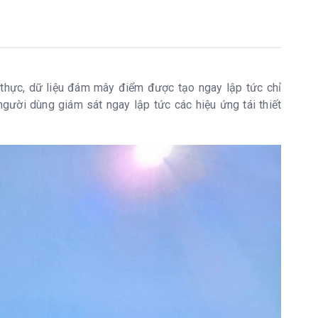
 thực, dữ liệu đám mây điểm được tạo ngay lập tức chỉ
gười dùng giám sát ngay lập tức các hiệu ứng tái thiết