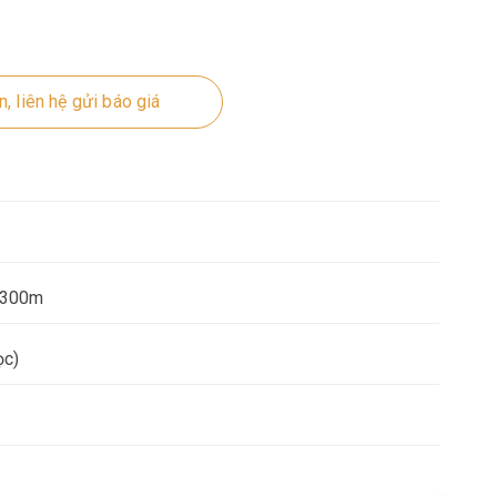
, liên hệ gửi báo giá
5-300m
ọc)