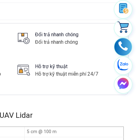
Đổi trả nhanh chóng
Đổi trả nhanh chóng
Hỗ trợ kỹ thuật
p
Hỗ trợ kỹ thuật miễn phí 24/7
 UAV Lidar
5 cm @ 100 m