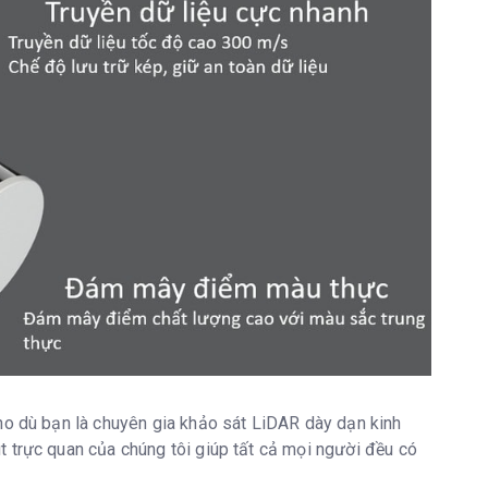
ho dù bạn là chuyên gia khảo sát LiDAR dày dạn kinh
 trực quan của chúng tôi giúp tất cả mọi người đều có