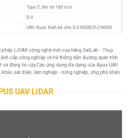
Type C, lên tới 160 m/s
DJI
UAV được thiết kế cho DJI M300/DJI M350
ải pháp LiDAR công nghệ mới của hãng SatLab - Thụy
áy ảnh cấp công nghiệp và hệ thống dẫn đường quán tính
iết và đáng tin cậy.Các ứng dụng đa dạng của Apus UAV
h, khảo sát điện, lâm nghiệp - nông nghiệp, ứng phó khẩn
PUS UAV LIDAR