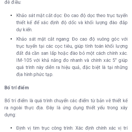
đê điều:
Khảo sát mặt cắt dọc: Đo cao độ dọc theo trục tuyến
thiết kế để xác định độ dốc và khối lượng đào đắp
dự kiến.
Khảo sát mặt cắt ngang: Đo cao độ vuông góc với
trục tuyến tại các cọc tiêu, giúp tính toán khối lượng
đất đá cần san lấp hoặc đào bỏ một cách chính xác.
IM-105 với khả năng đo nhanh và chính xác 5" giúp
quá trình này diễn ra hiệu quả, đặc biệt là tại những
địa hình phức tạp.
Bố trí điểm
Bố trí điểm là quá trình chuyển các điểm từ bản vẽ thiết kế
ra ngoài thực địa. Đây là ứng dụng thiết yếu trong xây
dựng:
Định vị tim trục công trình: Xác định chính xác vị trí