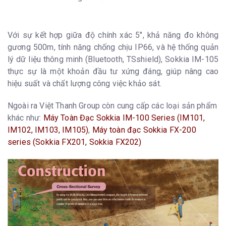
Với sự kết hợp giữa độ chính xác 5", khả năng đo không
gương 500m, tính năng chống chịu IP66, và hệ thống quản
lý dữ liệu thông minh (Bluetooth, TSshield), Sokkia IM-105
thực sự là một khoản đầu tư xứng đáng, giúp nâng cao
hiệu suất và chất lượng công việc khảo sát.
Ngoài ra Việt Thanh Group còn cung cấp các loại sản phẩm
khác như:
Máy Toàn Đạc Sokkia IM-100 Series (IM101,
IM102, IM103, IM105)
,
Máy toàn đạc Sokkia FX-200
series (Sokkia FX201, Sokkia FX202)