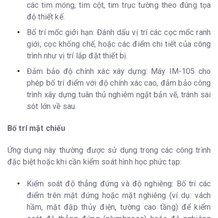
các tim móng, tim cột, tim trục tường theo đúng tọa
độ thiết kế.
Bố trí mốc giới hạn: Đánh dấu vị trí các cọc mốc ranh
giới, cọc khống chế, hoặc các điểm chi tiết của công
trình như vị trí lắp đặt thiết bị.
Đảm bảo độ chính xác xây dựng: Máy IM-105 cho
phép bố trí điểm với độ chính xác cao, đảm bảo công
trình xây dựng tuân thủ nghiêm ngặt bản vẽ, tránh sai
sót lớn về sau.
Bố trí mặt chiếu
Ứng dụng này thường được sử dụng trong các công trình
đặc biệt hoặc khi cần kiểm soát hình học phức tạp:
Kiểm soát độ thẳng đứng và độ nghiêng: Bố trí các
điểm trên mặt đứng hoặc mặt nghiêng (ví dụ: vách
hầm, mặt đập thủy điện, tường cao tầng) để kiểm