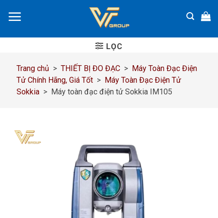
Chuyển
đến
nội
dung
LỌC
Trang chủ
>
THIẾT BỊ ĐO ĐẠC
>
Máy Toàn Đạc Điện
Tử Chính Hãng, Giá Tốt
>
Máy Toàn Đạc Điện Tử
Sokkia
>
Máy toàn đạc điện tử Sokkia IM105