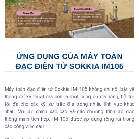
ỨNG DỤNG CỦA MÁY TOÀN
ĐẠC ĐIỆN TỬ SOKKIA IM105
Máy toàn đạc điện tử Sokkia IM-105 không chỉ nổi bật về
thông số kỹ thuật mà còn là một công cụ đa năng, hỗ trợ
tối đa cho các kỹ sư trắc địa trong nhiều lĩnh vực khác
nhau. Với độ chính xác cao và các chương trình đo đạc
thông minh tích hợp, IM-105 được áp dụng rộng rãi trong
các công việc sau: