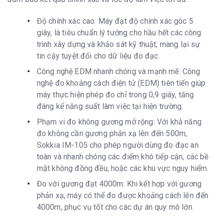
Độ chính xác cao: Máy đạt độ chính xác góc 5
giây, là tiêu chuẩn lý tưởng cho hầu hết các công
trình xây dựng và khảo sát kỹ thuật, mang lại sự
tin cậy tuyệt đối cho dữ liệu đo đạc.
Công nghệ EDM nhanh chóng và mạnh mẽ: Công
nghệ đo khoảng cách điện tử (EDM) tiên tiến giúp
máy thực hiện phép đo chỉ trong 0,9 giây, tăng
đáng kể năng suất làm việc tại hiện trường.
Phạm vi đo không gương mở rộng: Với khả năng
đo không cần gương phản xạ lên đến 500m,
Sokkia IM-105 cho phép người dùng đo đạc an
toàn và nhanh chóng các điểm khó tiếp cận, các bề
mặt không đồng đều, hoặc các khu vực nguy hiểm.
Đo với gương đạt 4000m: Khi kết hợp với gương
phản xạ, máy có thể đo được khoảng cách lên đến
4000m, phục vụ tốt cho các dự án quy mô lớn.