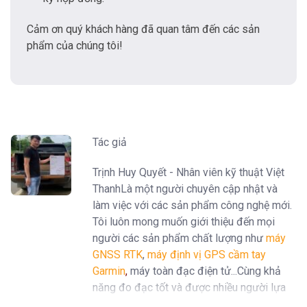
Cảm ơn quý khách hàng đã quan tâm đến các sản
phẩm của chúng tôi!
Tác giả
Trịnh Huy Quyết - Nhân viên kỹ thuật Việt
ThanhLà một người chuyên cập nhật và
làm việc với các sản phẩm công nghệ mới.
Tôi luôn mong muốn giới thiệu đến mọi
người các sản phẩm chất lượng như
máy
GNSS RTK
,
máy định vị GPS cầm tay
Garmin
,
máy toàn đạc điện tử...Cùng khả
năng đo đạc tốt và được nhiều người lựa
chọn trên thị trường.