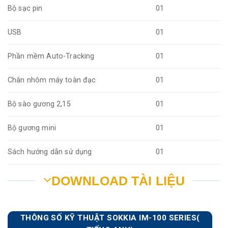
Bộ sạc pin
01
USB
01
Phần mềm Auto-Tracking
01
Chân nhôm máy toàn đạc
01
Bộ sào gương 2,15
01
Bộ gương mini
01
Sách hướng dẫn sử dụng
01
DOWNLOAD TÀI LIỆU
THÔNG SỐ KỸ THUẬT SOKKIA IM-100 SERIES(