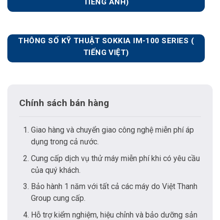
TIẾNG ANH)
THÔNG SỐ KỸ THUẬT SOKKIA IM-100 SERIES (
TIẾNG VIỆT)
Chính sách bán hàng
Giao hàng và chuyển giao công nghệ miễn phí áp
dụng trong cả nước.
Cung cấp dịch vụ thử máy miễn phí khi có yêu cầu
của quý khách.
Bảo hành 1 năm với tất cả các máy do Việt Thanh
Group cung cấp.
Hỗ trợ kiểm nghiệm, hiệu chỉnh và bảo dưỡng sản