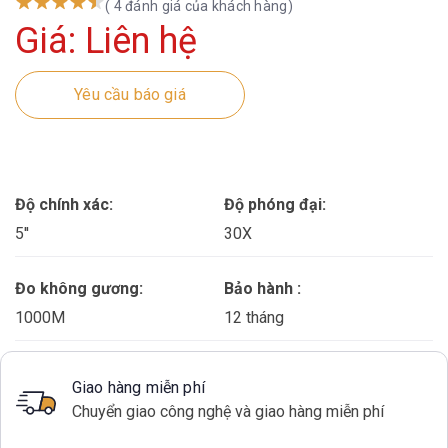
( 4 đánh giá của khách hàng)
Giá: Liên hệ
Yêu cầu báo giá
Độ chính xác:
Độ phóng đại:
5''
30X
Đo không gương:
Bảo hành :
1000M
12 tháng
Giao hàng miễn phí
Chuyển giao công nghệ và giao hàng miễn phí