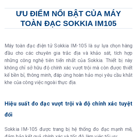
ƯU ĐIỂM NỔI BẬT CỦA MÁY
TOÀN ĐẠC SOKKIA IM105
Máy toàn đạc điện tử Sokkia IM-105 là sự lựa chọn hàng
đầu cho các chuyên gia trắc địa và khảo sát, tích hợp
những công nghệ tiên tiến nhất của Sokkia. Thiết bị này
không chỉ sở hữu độ chính xác vượt trội mà còn được thiết
kế bền bỉ, thông minh, đáp ứng hoàn hảo mọi yêu cầu khắt
khe của công việc ngoài thực địa.
Hiệu suất đo đạc vượt trội và độ chính xác tuyệt
đối
Sokkia IM-105 được trang bị hệ thống đo đạc mạnh mẽ,
đảm bảo kết quả chính xác và tốc độ làm việc tối ưu: