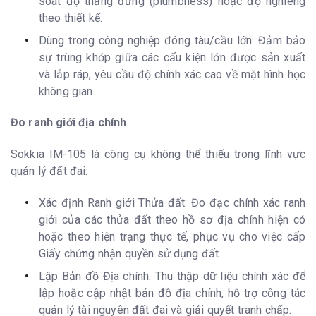
soát độ thẳng đứng (plumbness) hoặc độ nghiêng
theo thiết kế.
Dùng trong công nghiệp đóng tàu/cầu lớn: Đảm bảo
sự trùng khớp giữa các cấu kiện lớn được sản xuất
và lắp ráp, yêu cầu độ chính xác cao về mặt hình học
không gian.
Đo ranh giới địa chính
Sokkia IM-105 là công cụ không thể thiếu trong lĩnh vực
quản lý đất đai:
Xác định Ranh giới Thửa đất: Đo đạc chính xác ranh
giới của các thửa đất theo hồ sơ địa chính hiện có
hoặc theo hiện trạng thực tế, phục vụ cho việc cấp
Giấy chứng nhận quyền sử dụng đất.
Lập Bản đồ Địa chính: Thu thập dữ liệu chính xác để
lập hoặc cập nhật bản đồ địa chính, hỗ trợ công tác
quản lý tài nguyên đất đai và giải quyết tranh chấp.