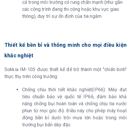
cả trong môi trường có rung chấn mạnh (như gần
các công trình đang thi công hoặc khu vực giao
thông), duy trì sự ổn định của tia ngắm.
Thiết kế bền bỉ và thông minh cho mọi điều kiện
khắc nghiệt
Sokkia IM-105 được thiết kế để trở thành một "chiến binh"
thực thụ trên công trường:
Chống chịu thời tiết khắc nghiệt(IP66): Máy đạt
tiêu chuẩn bảo vệ quốc tế IP66, đảm bảo khả
năng chống bụi hoàn toàn và chống chịu tia nước
phun từ mọi góc độ. Điều này cho phép máy hoạt
động bền bỉ dưới trời mưa lớn hoặc trong môi
trường bụi bẩn dày đặc.