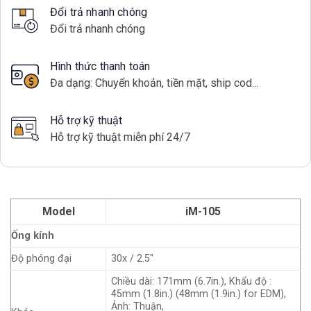
Đổi trả nhanh chóng
Đổi trả nhanh chóng
Hình thức thanh toán
Đa dạng: Chuyển khoản, tiền mặt, ship cod...
Hỗ trợ kỹ thuật
Hỗ trợ kỹ thuật miễn phí 24/7
Model
iM-105
Ống kính
Độ phóng đại
30x / 2.5"
Chiều dài: 171mm (6.7in.), Khẩu độ :
45mm (1.8in.) (48mm (1.9in.) for EDM),
Ảnh: Thuận,