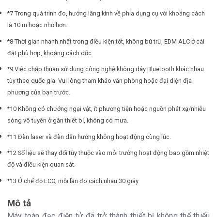
*7 Trong quá trình đo, hướng lăng kính về phía dụng cụ với khoảng cách
là 10 m hoặc nhỏ hơn.
*8 Thời gian nhanh nhất trong điều kiện tốt, không bù trừ, EDM ALC ở cài
đặt phù hợp, khoảng cách dốc.
*9 Việc chấp thuận sử dụng công nghệ không dây Bluetooth khác nhau
tùy theo quốc gia. Vui lòng tham khảo văn phòng hoặc đại diện địa
phương của bạn trước.
*10 Không có chướng ngại vật, ít phương tiện hoặc nguồn phát xạ/nhiễu
sóng vô tuyến ở gần thiết bị, không có mưa.
*11 Đèn laser và đèn dẫn hướng không hoạt động cùng lúc.
*12 Số liệu sẽ thay đổi tùy thuộc vào môi trường hoạt động bao gồm nhiệt
độ và điều kiện quan sát.
*13 Ở chế độ ECO, mỗi lần đo cách nhau 30 giây
Mô tả
Máy toàn đạc điện tử đã trở thành thiết bị không thể thiếu