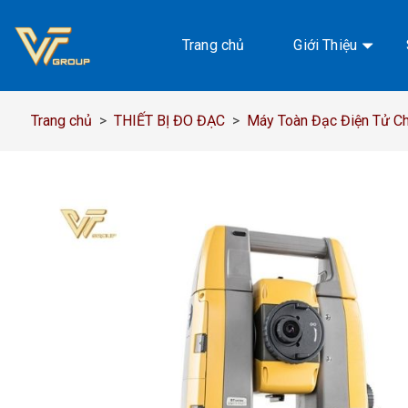
Chuyển
đến
Trang chủ
Giới Thiệu
nội
dung
Trang chủ
>
THIẾT BỊ ĐO ĐẠC
>
Máy Toàn Đạc Điện Tử Chí