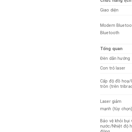
Chức năng lịch
Giao diện
Modem Bluetoo
Bluetooth
Tổng quan
Đèn dẫn hướng
Con trỏ laser
Cấp độ đồ hoạ/
tròn (trên tribra
Laser giảm
mạnh (tùy chọn
Bảo vệ khỏi bụi 
nước/Nhiệt độ 
động