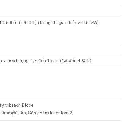
ới 600m (1.960fl.) (trong khi giao tiếp với RC SA)
vi hoạt động: 1,3 đến 150m (4,3 đến 490ft.)
đáy tribrach Diode
1.0mm@1.3m, Sản phẩm laser loại 2