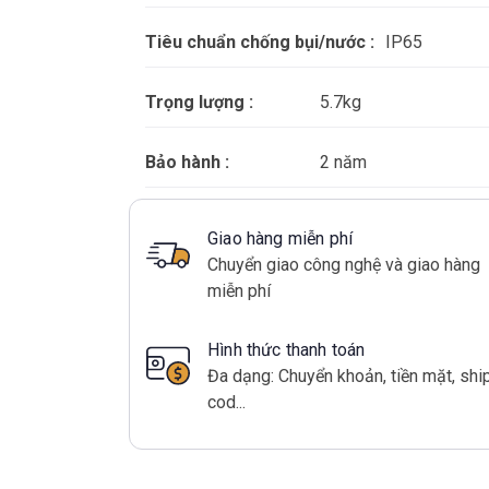
Tiêu chuẩn chống bụi/nước :
IP65
Trọng lượng :
5.7kg
Bảo hành :
2 năm
Giao hàng miễn phí
Chuyển giao công nghệ và giao hàng
miễn phí
Hình thức thanh toán
Đa dạng: Chuyển khoản, tiền mặt, shi
cod...