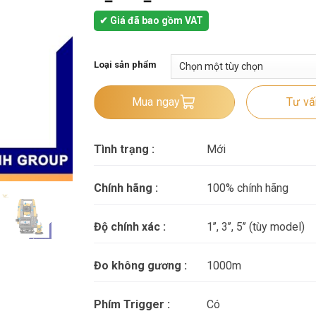
✔ Giá đã bao gồm VAT
Loại sản phẩm
Mua ngay
Tư vấn
Tình trạng :
Mới
Chính hãng :
100% chính hãng
Độ chính xác :
1’’, 3’’, 5’’ (tùy model)
Đo không gương :
1000m
Phím Trigger :
Có