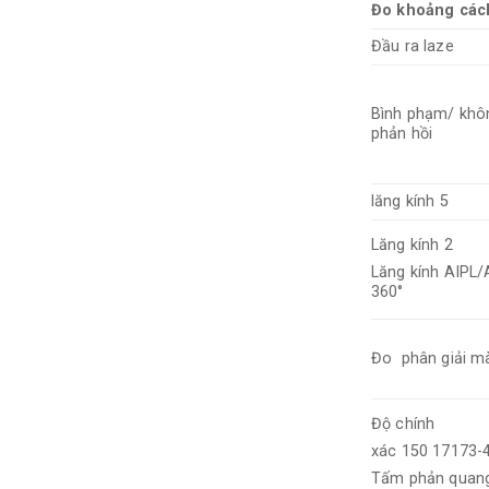
Đo khoảng các
Đầu ra laze
Bình phạm/ khô
phản hồi
lăng kính 5
Lăng kính 2
Lăng kính AIPL
360°
Đo phân giải m
Độ chính
xác 150 17173-
Tấm phản quan