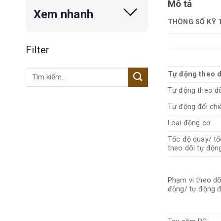
Mô tả
Xem nhanh
THÔNG SỐ KỸ 
Filter
Tìm
Tự động theo d
kiếm:
Tự động theo d
Tự động đối chi
Loại động cơ
Tốc độ quay/ tố
theo dõi tự độn
Phạm vi theo dõ
động/ tự động đ