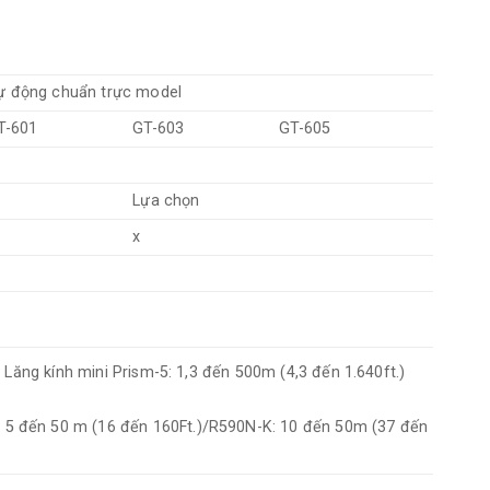
ự động chuẩn trực model
T-601
GT-603
GT-605
Lựa chọn
x
, Lăng kính mini Prism-5: 1,3 đến 500m (4,3 đến 1.640ft.)
 5 đến 50 m (16 đến 160Ft.)/R590N-K: 10 đến 50m (37 đến