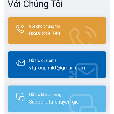
Với Chúng Tôi
Gọi cho chúng tôi
0349.318.789
Hỗ trợ qua email
vtgroup.mkt@gmail.com
Hỗ trợ khách hàng
Support từ chuyên gia