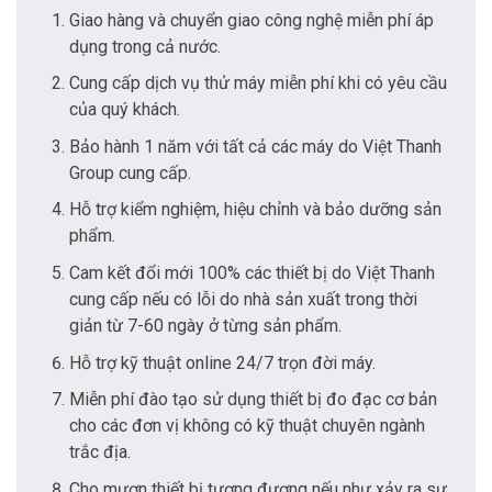
Giao hàng và chuyển giao công nghệ miễn phí áp
dụng trong cả nước.
Cung cấp dịch vụ thử máy miễn phí khi có yêu cầu
của quý khách.
Bảo hành 1 năm với tất cả các máy do Việt Thanh
Group cung cấp.
Hỗ trợ kiểm nghiệm, hiệu chỉnh và bảo dưỡng sản
phẩm.
Cam kết đổi mới 100% các thiết bị do Việt Thanh
cung cấp nếu có lỗi do nhà sản xuất trong thời
giản từ 7-60 ngày ở từng sản phẩm.
Hỗ trợ kỹ thuật online 24/7 trọn đời máy.
Miễn phí đào tạo sử dụng thiết bị đo đạc cơ bản
cho các đơn vị không có kỹ thuật chuyên ngành
trắc địa.
Cho mượn thiết bị tương đương nếu như xảy ra sự