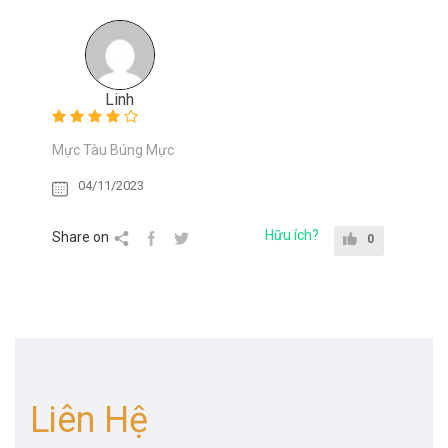
Linh
Mực Tàu Búng Mực
04/11/2023
Hữu ích?
Share on
0
Liên Hệ