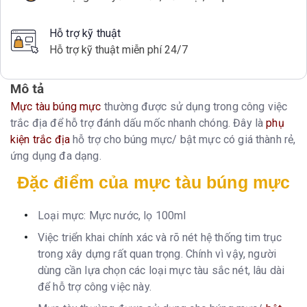
Hỗ trợ kỹ thuật
Hỗ trợ kỹ thuật miễn phí 24/7
Mô tả
Mực tàu búng mực
thường được sử dụng trong công việc
trắc địa để hỗ trợ đánh dấu mốc nhanh chóng. Đây là
phụ
kiện trắc địa
hỗ trợ cho búng mực/ bật mực có giá thành rẻ,
ứng dụng đa dạng.
Đặc điểm của mực tàu búng mực
Loại mực: Mực nước, lọ 100ml
Việc triển khai chính xác và rõ nét hệ thống tim trục
trong xây dựng rất quan trọng. Chính vì vậy, người
dùng cần lựa chọn các loại mực tàu sắc nét, lâu dài
để hỗ trợ công việc này.