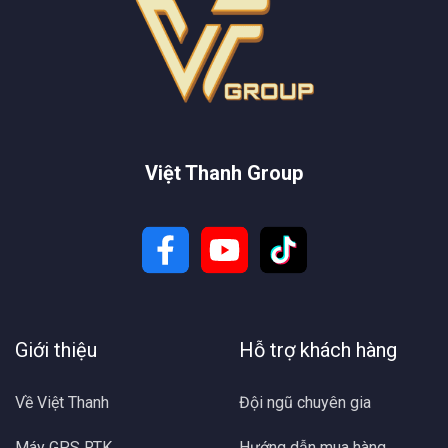
Việt Thanh Group
Giới thiệu
Hỗ trợ khách hàng
Về Việt Thanh
Đội ngũ chuyên gia
Máy GPS RTK
Hướng dẫn mua hàng