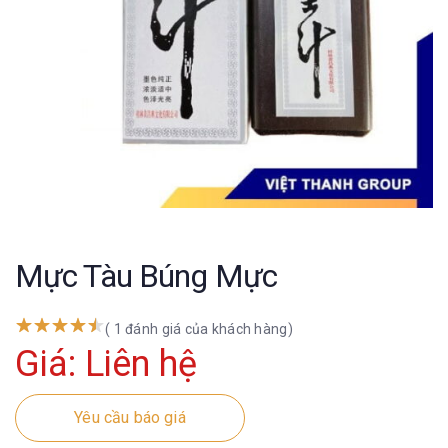
Mực Tàu Búng Mực
( 1 đánh giá của khách hàng)
Giá: Liên hệ
Yêu cầu báo giá