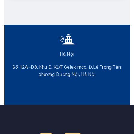
Hà Nội
Số 12A -D8, Khu D, KĐT Geleximco, Đ.Lê Trọng Tấn,
phường Dương Nội, Hà Nội