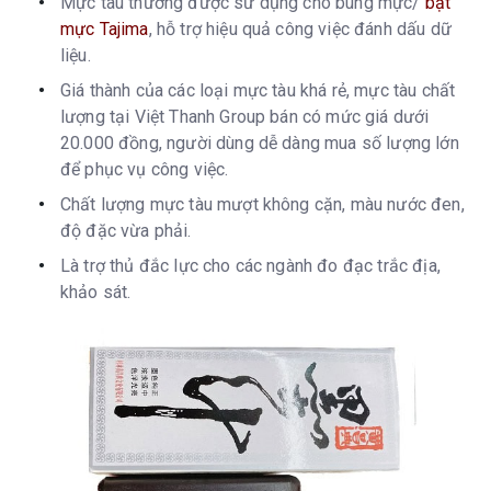
Mực tàu thường được sử dụng cho búng mực/
bật
mực Tajima
, hỗ trợ hiệu quả công việc đánh dấu dữ
liệu.
Giá thành của các loại mực tàu khá rẻ, mực tàu chất
lượng tại Việt Thanh Group bán có mức giá dưới
20.000 đồng, người dùng dễ dàng mua số lượng lớn
để phục vụ công việc.
Chất lượng mực tàu mượt không cặn, màu nước đen,
độ đặc vừa phải.
Là trợ thủ đắc lực cho các ngành đo đạc trắc địa,
khảo sát.