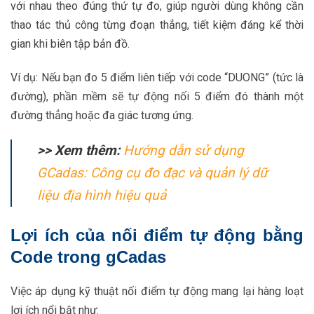
với nhau theo đúng thứ tự đo, giúp người dùng không cần
thao tác thủ công từng đoạn thẳng, tiết kiệm đáng kể thời
gian khi biên tập bản đồ.
Ví dụ: Nếu bạn đo 5 điểm liên tiếp với code “DUONG” (tức là
đường), phần mềm sẽ tự động nối 5 điểm đó thành một
đường thẳng hoặc đa giác tương ứng.
>> Xem thêm:
Hướng dẫn sử dụng
GCadas: Công cụ đo đạc và quản lý dữ
liệu địa hình hiệu quả
Lợi ích của nối điểm tự động bằng
Code trong gCadas
Việc áp dụng kỹ thuật nối điểm tự động mang lại hàng loạt
lợi ích nổi bật như: