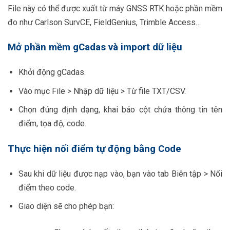
File này có thể được xuất từ máy GNSS RTK hoặc phần mềm
đo như Carlson SurvCE, FieldGenius, Trimble Access…
Mở phần mềm gCadas và import dữ liệu
Khởi động gCadas.
Vào mục File > Nhập dữ liệu > Từ file TXT/CSV.
Chọn đúng định dạng, khai báo cột chứa thông tin tên
điểm, tọa độ, code.
Thực hiện nối điểm tự động bằng Code
Sau khi dữ liệu được nạp vào, bạn vào tab Biên tập > Nối
điểm theo code.
Giao diện sẽ cho phép bạn: