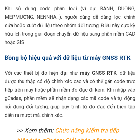
Khi sử dụng code phân loại (ví dụ: RANH, DUONG,
MEPMƯƠNG, NENNHA…), người dùng dễ dàng lọc, chỉnh
sửa hoặc xuất dữ liệu theo nhóm đối tượng. Điều này cực kỳ
hữu ích trong giai đoạn chuyển dữ liệu sang phần mềm CAD
hoặc GIS.
Đồng bộ hiệu quả với dữ liệu từ máy GNSS RTK
Với các thiết bị đo hiện đại như
máy GNSS RTK
, dữ liệu
được thu thập có độ chính xác cao và có thể gán code trực
tiếp trên máy hoặc phần mềm đo đạc đi kèm. Khi nhập vào
gCadas, phần mềm sẽ nhận dạng các mã code và tự động
nối đúng đối tượng, giúp quy trình từ đo đạc đến biên tập
diễn ra mượt mà, chính xác.
>> Xem thêm:
Chức năng kiểm tra tiếp