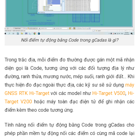
Nối điểm tự động bằng Code trong gCadas là gì?
Trong trắc địa, mỗi điểm đo thường được gán một mã nhận
diện gọi là Code, tương ứng với các đối tượng địa lý như
đường, ranh thửa, mương nước, mép suối, ranh giới đất… Khi
thực hiện đo đạc ngoài thực địa, các kỹ sư sẽ sử dụng
máy
GNSS RTK Hi-Target
với các model như
Hi-Target V500
,
Hi-
Target V200
hoặc máy toàn đạc điện tử để ghi nhận các
điểm kèm theo code tương ứng.
Tính năng nối điểm tự động bằng Code trong gCadas cho
phép phần mềm tự động nối các điểm có cùng mã code lại