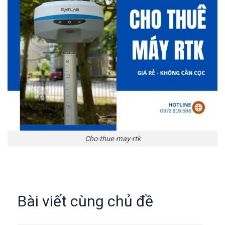
Cho-thue-may-rtk
Bài viết cùng chủ đề