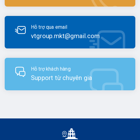
Hỗ trợ qua email
vtgroup.mkt@gmail.com
Hỗ trợ khách hàng
Support từ chuyên gia