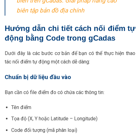
biên trên gCadas: Giải pháp nâng cao
biên tập bản đồ địa chính
Hướng dẫn chi tiết cách nối điểm tự
động bằng Code trong gCadas
Dưới đây là các bước cơ bản để bạn có thể thực hiện thao
tác nối điểm tự động một cách dễ dàng:
Chuẩn bị dữ liệu đầu vào
Bạn cần có file điểm đo có chứa các thông tin:
Tên điểm
Tọa độ (X, Y hoặc Latitude – Longitude)
Code đối tượng (mã phân loại)