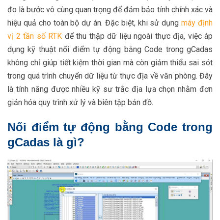
đo là bước vô cùng quan trọng để đảm bảo tính chính xác và
hiệu quả cho toàn bộ dự án. Đặc biệt, khi sử dụng
máy định
vị 2 tần số RTK
để thu thập dữ liệu ngoài thực địa, việc áp
dụng kỹ thuật nối điểm tự động bằng Code trong gCadas
không chỉ giúp tiết kiệm thời gian mà còn giảm thiểu sai sót
trong quá trình chuyển dữ liệu từ thực địa về văn phòng. Đây
là tính năng được nhiều kỹ sư trắc địa lựa chọn nhằm đơn
giản hóa quy trình xử lý và biên tập bản đồ.
Nối điểm tự động bằng Code trong
gCadas là gì?