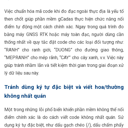
Việc chuẩn hóa mã code khi đo đạc ngoài thực địa là yếu tố
then chốt giúp phần mềm gCadas thực hiện chức năng nối
điểm tự động một cách chính xác. Ngay trong quá trình đo
bằng máy GNSS RTK hoặc máy toàn đạc, người dùng cần
thống nhất về quy tắc đặt code cho các loại đối tượng như:
“RANH” cho ranh giới, “DUONG” cho đường giao thông,
“MEPRANH” cho mép rãnh, “CAY” cho cây xanh, v.v. Việc này
giúp tránh nhầm lẫn và tiết kiệm thời gian trong giai đoạn xử
lý dữ liệu sau này.
Tránh dùng ký tự đặc biệt và viết hoa/thường
không nhất quán
Một trong những lỗi phổ biến khiến phần mềm không thể nối
điểm chính xác là do cách viết code không nhất quán. Sử
dụng ký tự đặc biệt, như dấu gạch chéo (/), dấu chấm phẩy