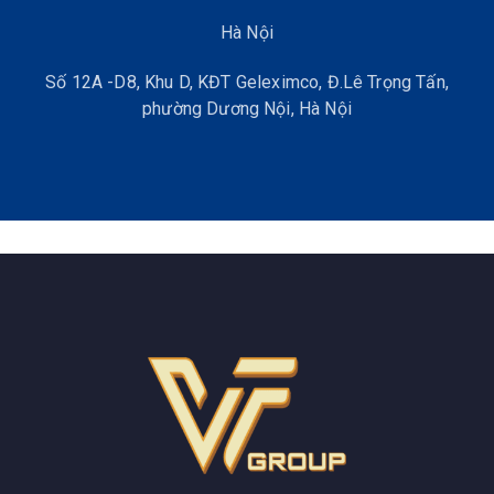
Hà Nội
Số 12A -D8, Khu D, KĐT Geleximco, Đ.Lê Trọng Tấn,
phường Dương Nội, Hà Nội