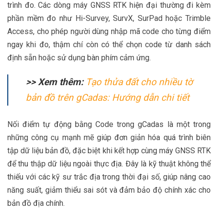
trình đo. Các dòng máy GNSS RTK hiện đại thường đi kèm
phần mềm đo như Hi-Survey, SurvX, SurPad hoặc Trimble
Access, cho phép người dùng nhập mã code cho từng điểm
ngay khi đo, thậm chí còn có thể chọn code từ danh sách
định sẵn hoặc sử dụng bàn phím cảm ứng.
>> Xem thêm:
Tạo thửa đất cho nhiều tờ
bản đồ trên gCadas: Hướng dẫn chi tiết
Nối điểm tự động bằng Code trong gCadas là một trong
những công cụ mạnh mẽ giúp đơn giản hóa quá trình biên
tập dữ liệu bản đồ, đặc biệt khi kết hợp cùng máy GNSS RTK
để thu thập dữ liệu ngoài thực địa. Đây là kỹ thuật không thể
thiếu với các kỹ sư trắc địa trong thời đại số, giúp nâng cao
năng suất, giảm thiểu sai sót và đảm bảo độ chính xác cho
bản đồ địa chính.