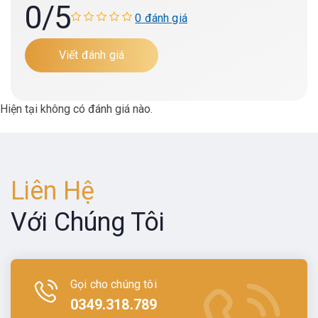
0
/5
0 đánh giá
Viết đánh giá
Hiện tại không có đánh giá nào.
Liên Hệ
Với Chúng Tôi
Gọi cho chúng tôi
0349.318.789