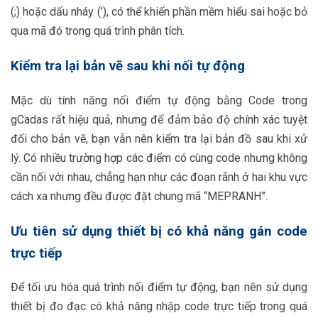
(;) hoặc dấu nháy (’), có thể khiến phần mềm hiểu sai hoặc bỏ
qua mã đó trong quá trình phân tích.
Kiểm tra lại bản vẽ sau khi nối tự động
Mặc dù tính năng nối điểm tự động bằng Code trong
gCadas rất hiệu quả, nhưng để đảm bảo độ chính xác tuyệt
đối cho bản vẽ, bạn vẫn nên kiểm tra lại bản đồ sau khi xử
lý. Có nhiều trường hợp các điểm có cùng code nhưng không
cần nối với nhau, chẳng hạn như các đoạn rãnh ở hai khu vực
cách xa nhưng đều được đặt chung mã “MEPRANH”.
Ưu tiên sử dụng thiết bị có khả năng gán code
trực tiếp
Để tối ưu hóa quá trình nối điểm tự động, bạn nên sử dụng
thiết bị đo đạc có khả năng nhập code trực tiếp trong quá