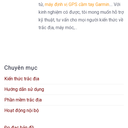
tử,
máy định vị GPS cầm tay Garmin
.... Với
kinh nghiệm có được, tôi mong muốn hỗ trợ
kỹ thuật, tư vấn cho mọi người kiến thức về
trắc địa, máy móc,...
Chuyên mục
Kiến thức trắc địa
Hướng dẫn sử dụng
Phần mềm trắc địa
Hoạt động nội bộ
Đo đạc bản đồ