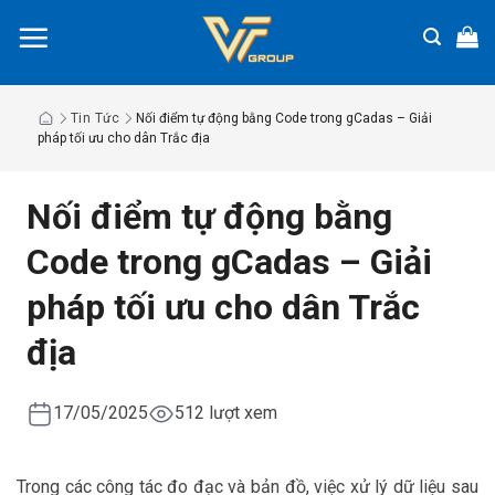
Chuyển
đến
nội
dung
Tin Tức
Nối điểm tự động bằng Code trong gCadas – Giải
pháp tối ưu cho dân Trắc địa
Nối điểm tự động bằng
Code trong gCadas – Giải
pháp tối ưu cho dân Trắc
địa
17/05/2025
512 lượt xem
Trong các công tác đo đạc và bản đồ, việc xử lý dữ liệu sau