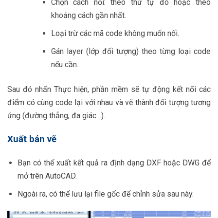
Chọn cách nối: theo thứ tự đo hoặc theo
khoảng cách gần nhất.
Loại trừ các mã code không muốn nối.
Gán layer (lớp đối tượng) theo từng loại code
nếu cần.
Sau đó nhấn Thực hiện, phần mềm sẽ tự động kết nối các
điểm có cùng code lại với nhau và vẽ thành đối tượng tương
ứng (đường thẳng, đa giác…).
Xuất bản vẽ
Bạn có thể xuất kết quả ra định dạng DXF hoặc DWG để
mở trên AutoCAD.
Ngoài ra, có thể lưu lại file gốc để chỉnh sửa sau này.