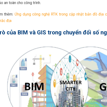
 an toàn cho công trình.
em thêm:
Ứng dụng công nghệ RTK trong cập nhật bản đồ địa ch
rắc địa
trò của BIM và GIS trong chuyển đổi số n