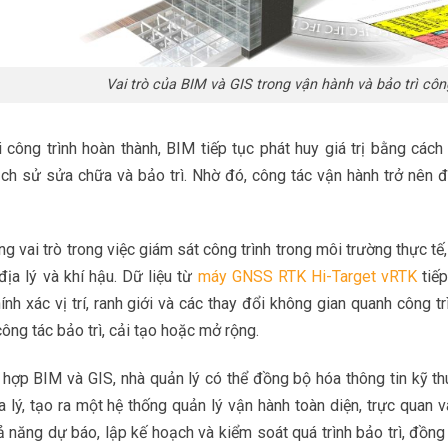
Vai trò của BIM và GIS trong vận hành và bảo trì côn
 công trình hoàn thành, BIM tiếp tục phát huy giá trị bằng cách 
lịch sử sửa chữa và bảo trì. Nhờ đó, công tác vận hành trở nên 
g vai trò trong việc giám sát công trình trong môi trường thực tế
địa lý và khí hậu. Dữ liệu từ
máy GNSS RTK Hi-Target vRTK
tiế
ính xác vị trí, ranh giới và các thay đổi không gian quanh công tr
công tác bảo trì, cải tạo hoặc mở rộng.
 hợp BIM và GIS, nhà quản lý có thể đồng bộ hóa thông tin kỹ thu
a lý, tạo ra một hệ thống quản lý vận hành toàn diện, trực quan 
 năng dự báo, lập kế hoạch và kiểm soát quá trình bảo trì, đồng 