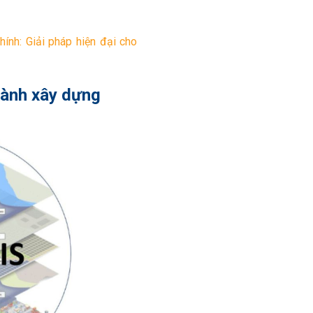
ính: Giải pháp hiện đại cho
gành xây dựng