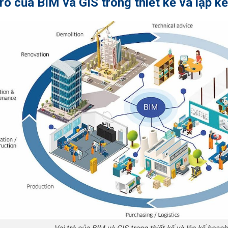
trò của BIM và GIS trong thiết kế và lập k