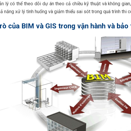
n lý có thể theo dõi dự án theo cả chiều kỹ thuật và không gian,
ả năng xử lý tình huống và giảm thiểu sai sót trong quá trình thi c
trò của BIM và GIS trong vận hành và bảo t