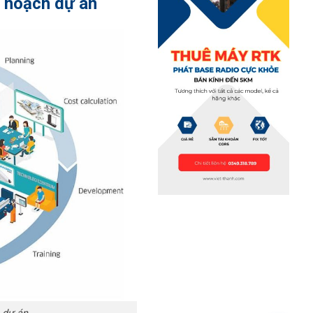
ế hoạch dự án