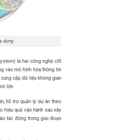
ây dựng
ystem) là hai công nghệ cốt
ng vào mô hình hóa thông tin
GIS cung cấp dữ liệu không gian
mô lớn.
n, hỗ trợ quản lý dự án theo
cao hiệu quả vận hành sau xây
áo tác động trong giai đoạn