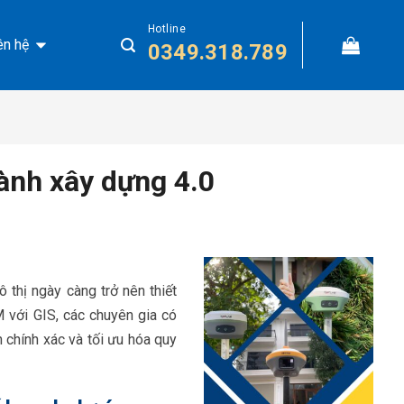
Hotline
ên hệ
0349.318.789
gành xây dựng 4.0
thị ngày càng trở nên thiết
M với GIS, các chuyên gia có
 chính xác và tối ưu hóa quy