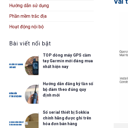
Vai 
Hướng dẫn sử dụng
Phần mềm trắc địa
Hoạt động nội bộ
Bài viết nổi bật
TOP dòng máy GPS cầm
tay Garmin mới đáng mua
nhất hiện nay
Hướng dẫn đăng ký tần số
bộ đàm theo đúng quy
định mới
Số serial thiết bị Sokkia
chính hãng được ghi trên
hóa đơn bán hàng