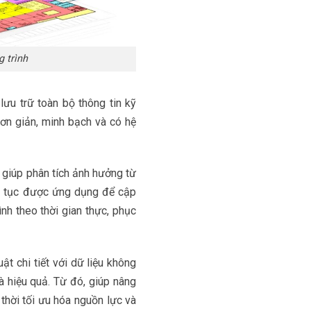
g trình
lưu trữ toàn bộ thông tin kỹ
đơn giản, minh bạch và có hệ
, giúp phân tích ảnh hưởng từ
p tục được ứng dụng để cập
ình theo thời gian thực, phục
ật chi tiết với dữ liệu không
và hiệu quả. Từ đó, giúp nâng
thời tối ưu hóa nguồn lực và