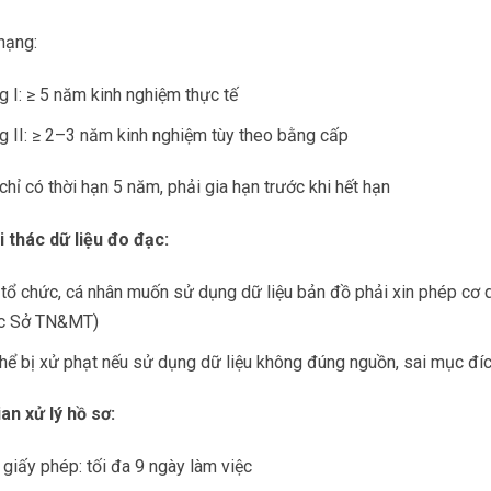
hạng:
 I: ≥ 5 năm kinh nghiệm thực tế
 II: ≥ 2–3 năm kinh nghiệm tùy theo bằng cấp
hỉ có thời hạn 5 năm, phải gia hạn trước khi hết hạn
i thác dữ liệu đo đạc:
 tổ chức, cá nhân muốn sử dụng dữ liệu bản đồ phải xin phép cơ
c Sở TN&MT)
hể bị xử phạt nếu sử dụng dữ liệu không đúng nguồn, sai mục đí
an xử lý hồ sơ:
giấy phép: tối đa 9 ngày làm việc