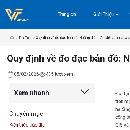
Chuyển
đến
Trang chủ
Giới Thiệu
nội
dung
Tin Tức
Quy định về đo đạc bản đồ: Những điều cần biết dành cho c
Quy định về đo đạc bản đồ: N
05/02/2026
435 lượt xem
Xem nhanh
Đo đạc 
trên mặ
hạ tầng
Chuyên mục
công tá
Kiến thức trắc địa
GIS và 