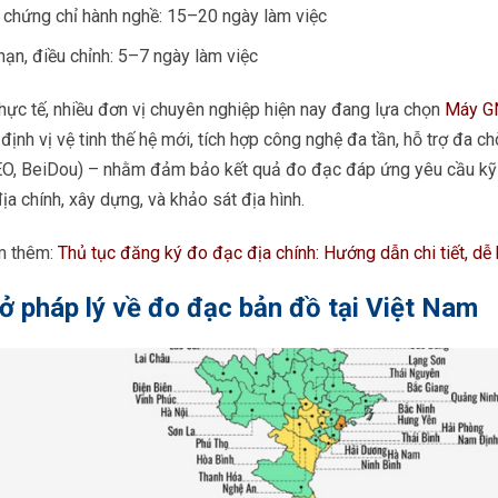
 chứng chỉ hành nghề: 15–20 ngày làm việc
hạn, điều chỉnh: 5–7 ngày làm việc
hực tế, nhiều đơn vị chuyên nghiệp hiện nay đang lựa chọn
Máy G
ị định vị vệ tinh thế hệ mới, tích hợp công nghệ đa tần, hỗ trợ đa
O, BeiDou) – nhằm đảm bảo kết quả đo đạc đáp ứng yêu cầu kỹ 
ịa chính, xây dựng, và khảo sát địa hình.
m thêm:
Thủ tục đăng ký đo đạc địa chính: Hướng dẫn chi tiết, dễ 
ở pháp lý về đo đạc bản đồ tại Việt Nam