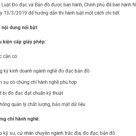
i Luật Đo đạc và Bản đồ được ban hành, Chính phủ đã ban hành 
 13/3/2019 để hướng dẫn thi hành luật một cách chi tiết.
 nội dung nổi bật:
u kiện cấp giấy phép:
c cần có:
g ký kinh doanh ngành nghề đo đạc bản đồ
n sự có chứng chỉ hành nghề phù hợp
t bị đo đạc đạt chuẩn kỹ thuật
hống quản lý chất lượng, bảo mật dữ liệu
ng chỉ hành nghề:
o kỹ sư, cử nhân chuyên ngành trắc địa, đo đạc, bản đồ