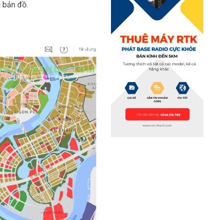
c bản đồ.