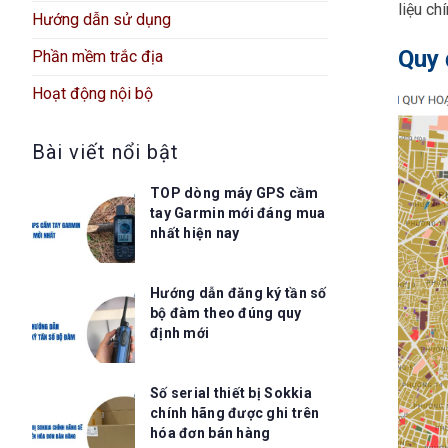
liệu ch
Hướng dẫn sử dụng
Quy 
Phần mềm trắc địa
Hoạt động nội bộ
Bài viết nổi bật
TOP dòng máy GPS cầm
tay Garmin mới đáng mua
nhất hiện nay
Hướng dẫn đăng ký tần số
bộ đàm theo đúng quy
định mới
Số serial thiết bị Sokkia
chính hãng được ghi trên
hóa đơn bán hàng