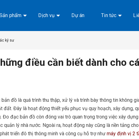
Sản phẩm
Dịch vụ
Dự án
Tin tức
Li
ác kỹ sư
hững điều cần biết dành cho cá
bản đồ là quá trình thu thập, xử lý và trình bày thông tin không g
t đất. Đây là hoạt động thiết yếu phục vụ quy hoạch, xây dựng, quả
. Đo đạc bản đồ còn đóng vai trò quan trọng trong việc xây dựng 
c quản lý nhà nước. Ngoài ra, hoạt động này cũng là nền tảng ch
phát triển đô thị thông minh và công cụ hỗ trợ như
máy định vị 2 