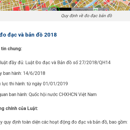
Quy định về đo đạc bản đồ
đo đạc và bản đồ 2018
tin chung:
 luật đầy đủ: Luật Đo đạc và Bản đồ số 27/2018/QH14
y ban hành: 14/6/2018
 lực thi hành: từ ngày 01/01/2019
quan ban hành: Quốc hội nước CHXHCN Việt Nam
ng chính của Luật:
ày quy định toàn diện các hoạt động đo đạc và bản đồ, bao gồm: