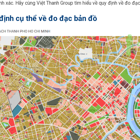
ính xác. Hãy cùng Việt Thanh Group tìm hiểu về quy định về đo đạ
định cụ thể về đo đạc bản đồ