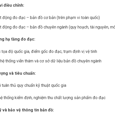
i điều chỉnh:
t động đo đạc – bản đồ cơ bản (trên phạm vi toàn quốc)
 động đo đạc – bản đồ chuyên ngành (quy hoạch, tài nguyên, mô
ng hạ tầng đo đạc:
tọa độ quốc gia, điểm gốc đo đạc, trạm định vị vệ tinh
hệ thống viễn thám và cơ sở dữ liệu bản đồ chuyên ngành
ượng và tiêu chuẩn:
 tuân thủ quy chuẩn kỹ thuật quốc gia
hệ thống kiểm định, nghiệm thu chất lượng sản phẩm đo đạc
ý và bảo vệ thông tin bản đồ: