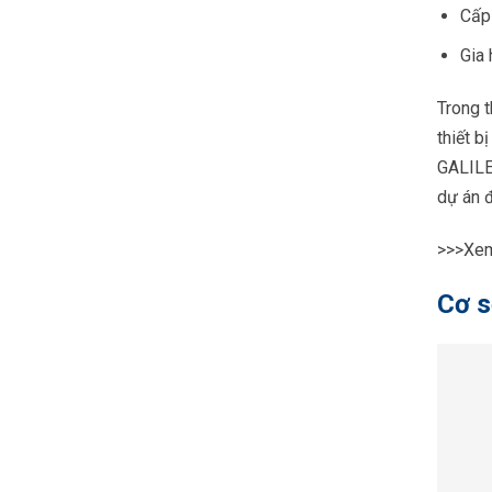
Cấp
Gia 
Trong t
thiết b
GALILE
dự án đ
>>>Xe
Cơ s