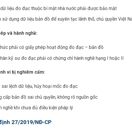
 dữ liệu đo đạc thuộc bí mật nhà nước phải được bảo mật
sử dụng dữ liệu bản đồ để xuyên tạc lãnh thổ, chủ quyền Việt 
ép và hành nghề:
chức phải có giấy phép hoạt động đo đạc – bản đồ
hân kỹ sư đo đạc phải có chứng chỉ hành nghề hạng I hoặc II
nh vi bị nghiêm cấm:
sai lệch dữ liệu, hủy hoại mốc đo đạc
g cấp bản đồ sai chủ quyền, không rõ nguồn gốc
 nghề khi chưa đủ điều kiện pháp lý
định 27/2019/NĐ-CP