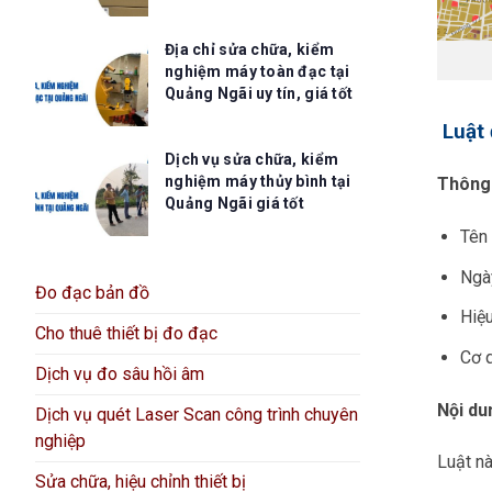
Địa chỉ sửa chữa, kiểm
nghiệm máy toàn đạc tại
Quảng Ngãi uy tín, giá tốt
Luật 
Dịch vụ sửa chữa, kiểm
nghiệm máy thủy bình tại
Thông 
Quảng Ngãi giá tốt
Tên
Ngà
Đo đạc bản đồ
Hiệu
Cho thuê thiết bị đo đạc
Cơ 
Dịch vụ đo sâu hồi âm
Nội du
Dịch vụ quét Laser Scan công trình chuyên
nghiệp
Luật n
Sửa chữa, hiệu chỉnh thiết bị