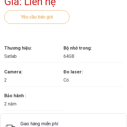
Giá: Liên hệ
Yêu cầu báo giá
Thương hiệu:
Bộ nhớ trong:
Satlab
64GB
Camera:
Đo laser:
2
Có
Bảo hành :
2 năm
Giao hàng miễn phí