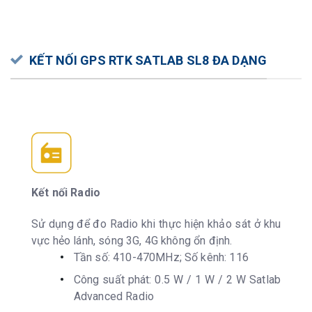
KẾT NỐI GPS RTK SATLAB SL8 ĐA DẠNG
Kết nối Radio
Sử dụng để đo Radio khi thực hiện khảo sát ở khu
vực hẻo lánh, sóng 3G, 4G không ổn định.
Tần số: 410-470MHz; Số kênh: 116
Công suất phát: 0.5 W / 1 W / 2 W Satlab
Advanced Radio