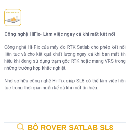
Công nghệ HiFix- Làm việc ngay cả khi mất kết nối
Công nghệ Hi-Fix của máy đo RTK Satlab cho phép kết nối
liên tục và cho kết quả chất lượng ngay cả khi bạn mất tín
hiệu khi đang sử dụng trạm gốc RTK hoặc mạng VRS trong
những trường hợp khắc nghiệt.
Nhờ sở hữu công nghệ Hi-Fix giúp SL8 có thể làm việc liên
tục trong thời gian ngắn kể cả khi mất tín hiệu.
BỘ ROVER SATLAB SL8