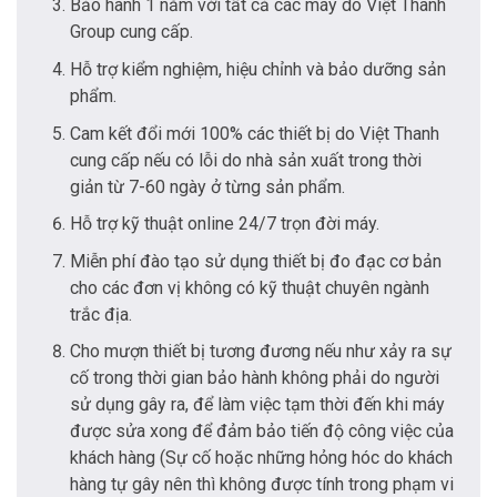
Bảo hành 1 năm với tất cả các máy do Việt Thanh
Group cung cấp.
Hỗ trợ kiểm nghiệm, hiệu chỉnh và bảo dưỡng sản
phẩm.
Cam kết đổi mới 100% các thiết bị do Việt Thanh
cung cấp nếu có lỗi do nhà sản xuất trong thời
giản từ 7-60 ngày ở từng sản phẩm.
Hỗ trợ kỹ thuật online 24/7 trọn đời máy.
Miễn phí đào tạo sử dụng thiết bị đo đạc cơ bản
cho các đơn vị không có kỹ thuật chuyên ngành
trắc địa.
Cho mượn thiết bị tương đương nếu như xảy ra sự
cố trong thời gian bảo hành không phải do người
sử dụng gây ra, để làm việc tạm thời đến khi máy
được sửa xong để đảm bảo tiến độ công việc của
khách hàng (Sự cố hoặc những hỏng hóc do khách
hàng tự gây nên thì không được tính trong phạm vi