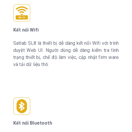
Kết nối Wifi
Satlab SL8 là thiết bị dễ dàng kết nối Wifi với trình
duyệt Web UI. Người dùng dễ dàng kiểm tra tình
trạng thiết bị, chế độ làm việc, cập nhật firm ware
và tải dữ liệu thô.
Kết nối Bluetooth