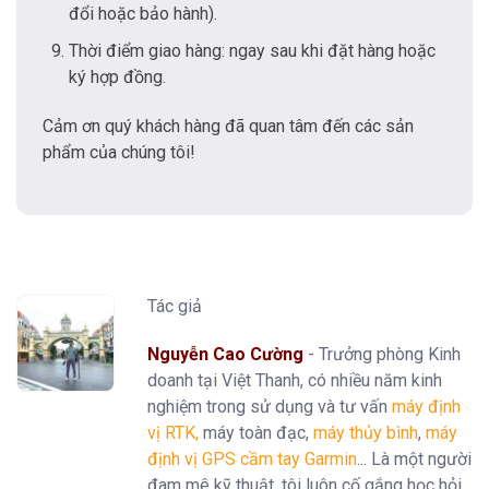
đổi hoặc bảo hành).
Thời điểm giao hàng: ngay sau khi đặt hàng hoặc
ký hợp đồng.
Cảm ơn quý khách hàng đã quan tâm đến các sản
phẩm của chúng tôi!
Tác giả
Nguyễn Cao Cường
- Trưởng phòng Kinh
doanh tại Việt Thanh, có nhiều năm kinh
nghiệm trong sử dụng và tư vấn
máy định
vị RTK
,
máy toàn đạc,
máy thủy bình
,
máy
định vị GPS cầm tay Garmin
... Là một người
đam mê kỹ thuật, tôi luôn cố gắng học hỏi