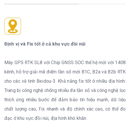
Định vị và Fix tốt ở cả khu vực đồi núi
Máy GPS RTK SL8 với Chip GNSS SOC thế hệ mới với 1408
kênh, hỗ trợ giải mã điểm tần số mới B1C, B2a và B2b RTK
cho các vệ tinh Beidou-3. Khả năng fix tốt ở nhiều địa hình:
Trang bị công nghệ chống nhiễu đa tần số và công nghệ lọc
thích ứng nhiều bước để đảm bảo tín hiệu mạnh, dữ liệu
chất lượng cao, Fix nhanh và độ chính xác cao, có thể đo
đạc ở khu vực đồi núi, địa hình khó khăn.