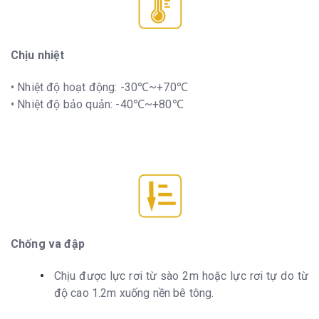
Chịu nhiệt
• Nhiệt độ hoạt động: -30℃~+70℃
• Nhiệt độ bảo quản: -40℃~+80℃
Chống va đập
Chịu được lực rơi từ sào 2m hoặc lực rơi tự do từ
độ cao 1.2m xuống nền bê tông.