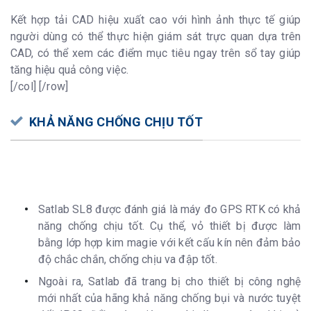
Kết hợp tải CAD hiệu xuất cao với hình ảnh thực tế giúp
người dùng có thể thực hiện giám sát trực quan dựa trên
CAD, có thể xem các điểm mục tiêu ngay trên sổ tay giúp
tăng hiệu quả công việc.
[/col] [/row]
KHẢ NĂNG CHỐNG CHỊU TỐT
Satlab SL8 được đánh giá là máy đo GPS RTK có khả
năng chống chịu tốt. Cụ thể, vỏ thiết bị được làm
bằng lớp hợp kim magie với kết cấu kín nên đảm bảo
độ chắc chắn, chống chịu va đập tốt.
Ngoài ra, Satlab đã trang bị cho thiết bị công nghệ
mới nhất của hãng khả năng chống bụi và nước tuyệt