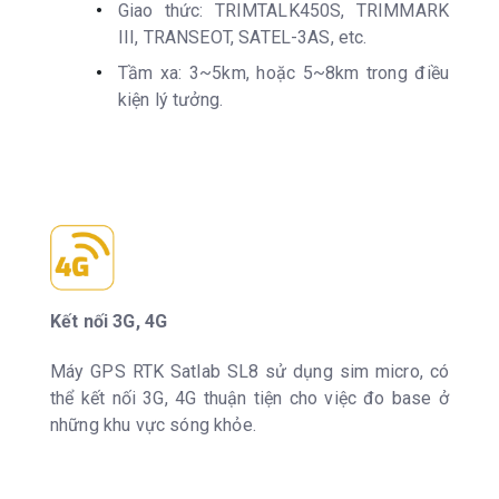
Giao thức: TRIMTALK450S, TRIMMARK
III, TRANSEOT, SATEL-3AS, etc.
Tầm xa: 3~5km, hoặc 5~8km trong điều
kiện lý tưởng.
Kết nối 3G, 4G
Máy GPS RTK Satlab SL8 sử dụng sim micro, có
thể kết nối 3G, 4G thuận tiện cho việc đo base ở
những khu vực sóng khỏe.