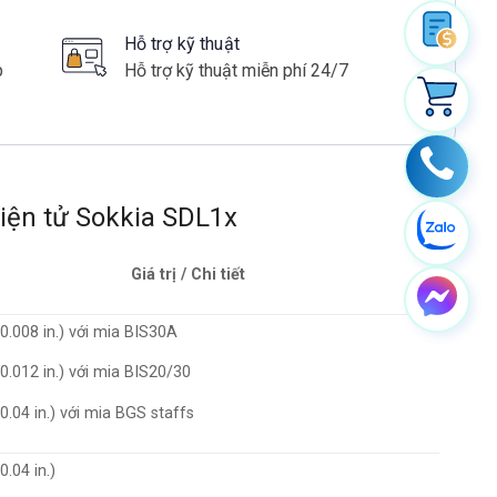
Hỗ trợ kỹ thuật
p
Hỗ trợ kỹ thuật miễn phí 24/7
iện tử Sokkia SDL1x
Giá trị / Chi tiết
0.008 in.) với mia BIS30A
0.012 in.) với mia BIS20/30
0.04 in.) với mia BGS staffs
.04 in.)