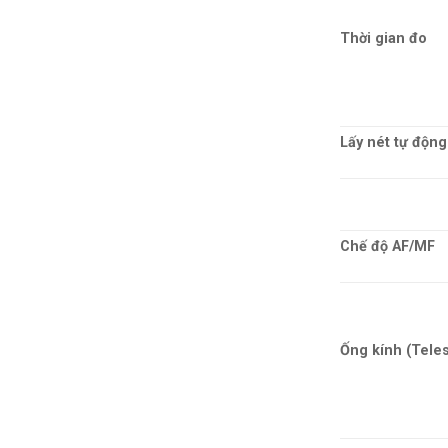
Thời gian đo
Lấy nét tự động
Chế độ AF/MF
Ống kính (Tele