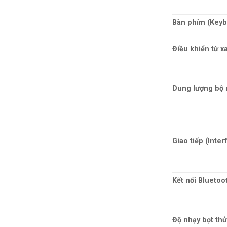
Bàn phím (Keyb
Điều khiển từ x
Dung lượng bộ 
Giao tiếp (Inter
Kết nối Bluetoo
Độ nhạy bọt thủ