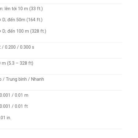
 lên tới 10 m (33 ft.)
× D; đến 50m (164 ft.)
× D; đến 100 m (328 ft.)
 / 0.200 / 0.300 s
 m (5.3 – 328 ft)
p / Trung bình / Nhanh
 0.001 / 0.01 m
0.001 / 0.01 ft
.01 in.