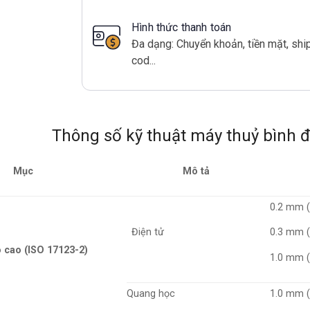
Hình thức thanh toán
Đa dạng: Chuyển khoản, tiền mặt, shi
cod...
Thông số kỹ thuật máy thuỷ bình đ
Mục
Mô tả
0.2 mm (
Điện tử
0.3 mm (
 cao (ISO 17123-2)
1.0 mm (
Quang học
1.0 mm (0