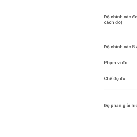
Độ chính xác đ
cách đo)
Độ chính xác B 
Phạm vi đo
Chế độ đo
Độ phân giải hi