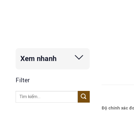
Xem nhanh
Filter
Tìm
kiếm:
Độ chính xác đo