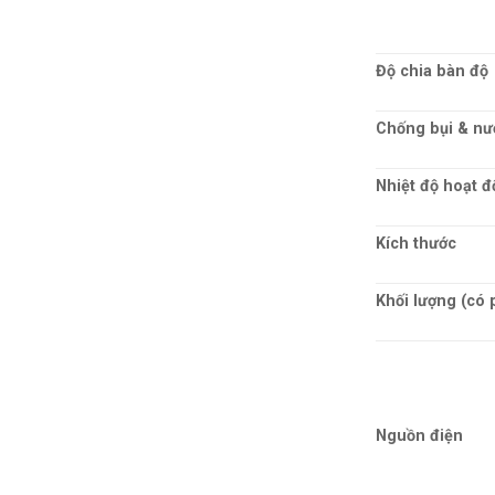
Độ chia bàn độ
Chống bụi & nư
Nhiệt độ hoạt 
Kích thước
Khối lượng (có 
Nguồn điện