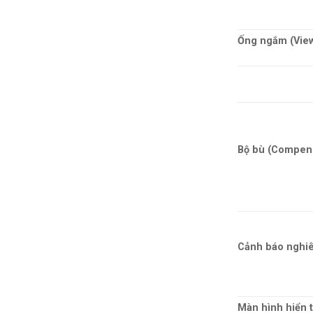
Ống ngắm (View
Bộ bù (Compen
Cảnh báo nghiê
Màn hình hiển t