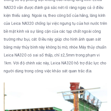
NA320 vẫn được đánh giá sắc nét rõ ràng ngay cả ở điều
kiện thiếu sáng. Ngoài ra, theo công bố của hãng, lăng kính
của Leica NA320 chống lại việc ngưng tụ của hơi nước trên
bề mặt kính và sự lắng cặn của các tạp chất ngoài công
trường như bụi, cát. Điều này giúp cho hình ảnh quan sát
bằng máy thủy bình này không bị mờ, nhòe.Máy thủy chuẩn
Leica NA320 có sai số thấp, chỉ ±2,5mm trong phạm vi
1km. Với độ chính xác này, Leica NA320 hỗ trợ đắc lực cho
người dùng trong công việc khảo sát quan trắc địa.