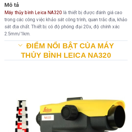
Mô tả
Máy thủy bình Leica NA320
là thiết bị được đánh giá cao
trong các công việc khảo sát công trình, quan trắc địa, khảo
sát địa chất. Thiết bị có độ phóng đại 20x, độ chính xác
2.5mm/1km.
ĐIỂM NỔI BẬT CỦA MÁY
THỦY BÌNH LEICA NA320