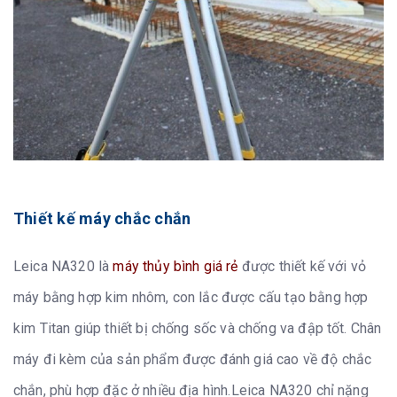
Thiết kế máy chắc chắn
Leica NA320 là
máy thủy bình giá rẻ
được thiết kế với vỏ
máy bằng hợp kim nhôm, con lắc được cấu tạo bằng hợp
kim Titan giúp thiết bị chống sốc và chống va đập tốt. Chân
máy đi kèm của sản phẩm được đánh giá cao về độ chắc
chắn, phù hợp đặc ở nhiều địa hình.Leica NA320 chỉ nặng