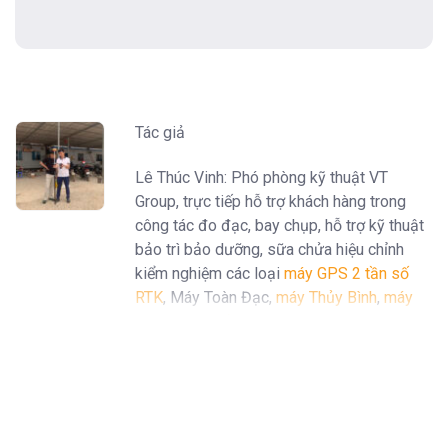
Tác giả
Lê Thúc Vinh: Phó phòng kỹ thuật VT
Group, trực tiếp hỗ trợ khách hàng trong
công tác đo đạc, bay chụp, hỗ trợ kỹ thuật
bảo trì bảo dưỡng, sữa chửa hiệu chỉnh
kiểm nghiệm các loại
máy GPS 2 tần số
RTK
, Máy Toàn Đạc,
máy Thủy Bình
,
máy
định vị GPS cầm tay Garmin
...