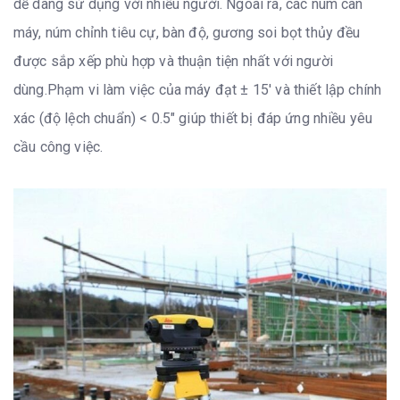
dễ dàng sử dụng với nhiều người. Ngoài ra, các núm cân
máy, núm chỉnh tiêu cự, bàn độ, gương soi bọt thủy đều
được sắp xếp phù hợp và thuận tiện nhất với người
dùng.Phạm vi làm việc của máy đạt ± 15′ và thiết lập chính
xác (độ lệch chuẩn) < 0.5″ giúp thiết bị đáp ứng nhiều yêu
cầu công việc.