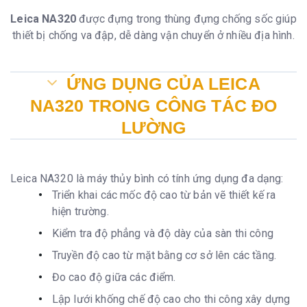
Leica NA320
được đựng trong thùng đựng chống sốc giúp
thiết bị chống va đập, dễ dàng vận chuyển ở nhiều địa hình.
ỨNG DỤNG CỦA LEICA
NA320 TRONG CÔNG TÁC ĐO
LƯỜNG
Leica NA320 là máy thủy bình có tính ứng dụng đa dạng:
Triển khai các mốc độ cao từ bản vẽ thiết kế ra
hiện trường.
Kiểm tra độ phẳng và độ dày của sàn thi công
Truyền độ cao từ mặt bằng cơ sở lên các tầng.
Đo cao độ giữa các điểm.
Lập lưới khống chế độ cao cho thi công xây dựng