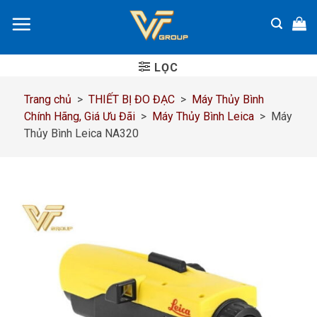
Chuyển
đến
nội
dung
LỌC
Trang chủ
>
THIẾT BỊ ĐO ĐẠC
>
Máy Thủy Bình
Chính Hãng, Giá Ưu Đãi
>
Máy Thủy Bình Leica
>
Máy
Thủy Bình Leica NA320