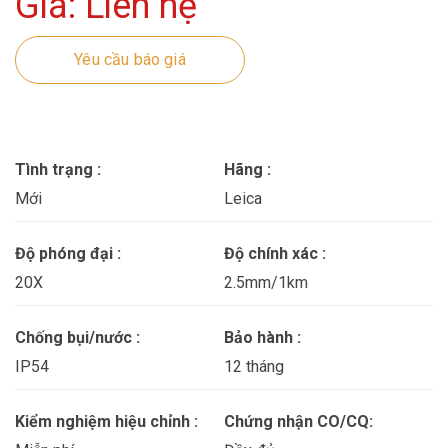
Giá: Liên hệ
Yêu cầu báo giá
Tình trạng :
Hãng :
Mới
Leica
Độ phóng đại :
Độ chính xác :
20X
2.5mm/1km
Chống bụi/nước :
Bảo hành :
IP54
12 tháng
Kiểm nghiệm hiệu chỉnh :
Chứng nhận CO/CQ: