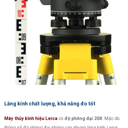
Lăng kính chất lượng, khả năng đo tốt
Máy thủy bình hiệu Leica
có
độ phóng đại 20X
. Mặc dù
thông số độ phóng đại không cao nhưng lăng kính Leica