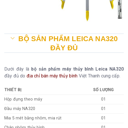
BỘ SẢN PHẨM LEICA NA320
ĐẦY ĐỦ
Dưới đây là
bộ sản phẩm máy thủy bình Leica NA320
đầy đủ do
địa chỉ bán máy thủy bình
Việt Thanh cung cấp.
THIẾT BỊ
SỐ LƯỢNG
Hộp đựng theo máy
01
Đầu máy NA320
01
Mia 5 mét bằng nhôm, mia rút
01
Chân nhôm thủy bình
01