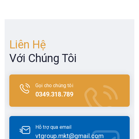
Liên Hệ
Với Chúng Tôi
Gọi cho chúng tôi
0349.318.789
Hỗ trợ qua email
vtgroup.mkt@gmail.com