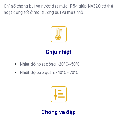
Chỉ số chống bụi và nước đạt mức IP54 giúp NA320 có thể
hoạt động tốt ở môi trường bụi và mưa nhỏ.
Chịu nhiệt
Nhiệt độ hoạt động: -20°C~50°C
Nhiệt độ bảo quản: -40°C~70°C
Chống va đập