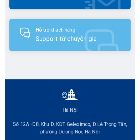
Hỗ trợ khách hàng
Support từ chuyên gia
Hà Nội
Số 12A -D8, Khu D, KĐT Geleximco, Đ.Lê Trọng Tấn,
phường Dương Nội, Hà Nội