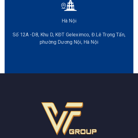
Hà Nội
Số 12A -D8, Khu D, KĐT Geleximco, Đ.Lê Trọng Tấn,
phường Dương Nội, Hà Nội