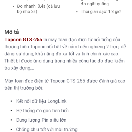
đo ngắt quãng
Đo nhanh: 0,4s (cả lưu
bộ nhớ 3s)
Thời gian sạc: 1.8 giờ
Mô tả
Topcon GTS-255
là máy toàn đạc điện tử nổi tiếng của
thương hiệu Topcon nổi bật về cảm biến nghiêng 2 trực, dễ
dàng sử dụng, khả năng đo xa tốt và tính chính xác cao.
Thiết bị được ứng dụng trong nhiều công tác đo đạc, kiểm
tra xây dựng,...
Máy toàn đạc điện tử Topcon GTS-255 được đánh giá cao
trên thị trường bởi:
Kết nối dữ liệu LongLink
Hệ thống đo góc tiên tiến
Dung lượng Pin siêu lớn
Chống chịu tốt với môi trường