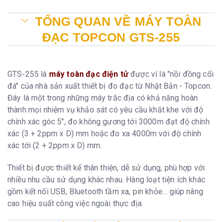
TỔNG QUAN VỀ MÁY TOÀN
ĐẠC TOPCON GTS-255
GTS-255 là
máy toàn đạc điện tử
được ví là "nồi đồng cối
đá" của nhà sản xuất thiết bị đo đạc từ Nhật Bản - Topcon.
Đây là một trong những máy trắc địa có khả năng hoàn
thành mọi nhiệm vụ khảo sát có yêu cầu khắt khe với độ
chính xác góc 5", đo không gương tới 3000m đạt độ chính
xác (3 + 2ppm x D) mm hoặc đo xa 4000m với độ chính
xác tới (2 + 2ppm x D) mm.
Thiết bị được thiết kế thân thiện, dễ sử dụng, phù hợp với
nhiều nhu cầu sử dụng khác nhau. Hàng loạt tiện ích khác
gồm kết nối USB, Bluetooth tầm xa, pin khỏe... giúp nâng
cao hiệu suất công việc ngoài thực địa.