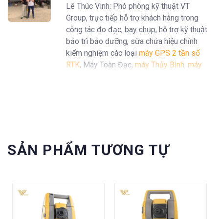
Lê Thúc Vinh: Phó phòng kỹ thuật VT
Group, trực tiếp hỗ trợ khách hàng trong
công tác đo đạc, bay chụp, hỗ trợ kỹ thuật
bảo trì bảo dưỡng, sữa chửa hiệu chỉnh
kiểm nghiệm các loại
máy GPS 2 tần số
RTK
, Máy Toàn Đạc,
máy Thủy Bình
,
máy
định vị GPS cầm tay Garmin
...
SẢN PHẨM TƯƠNG TỰ