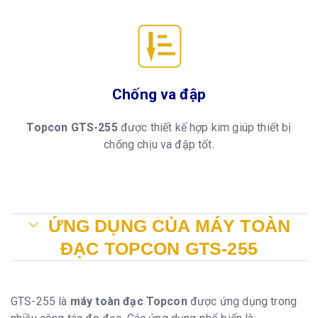
Chống va đập
Topcon GTS-255
được thiết kế hợp kim giúp thiết bị
chống chịu va đập tốt.
ỨNG DỤNG CỦA MÁY TOÀN
ĐẠC TOPCON GTS-255
GTS-255 là
máy toàn đạc Topcon
được ứng dụng trong