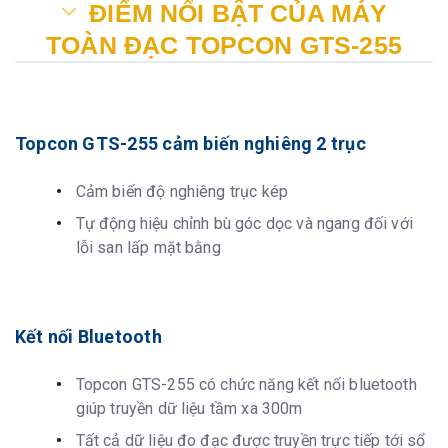
ĐIỂM NỔI BẬT CỦA MÁY
TOÀN ĐẠC TOPCON GTS-255
Topcon GTS-255 cảm biến nghiêng 2 trục
Cảm biến độ nghiêng trục kép
Tự động hiệu chỉnh bù góc dọc và ngang đối với
lỗi san lấp mặt bằng
Kết nối Bluetooth
Topcon GTS-255 có chức năng kết nối bluetooth
giúp truyền dữ liệu tầm xa 300m
Tất cả dữ liệu đo đạc được truyền trực tiếp tới sổ