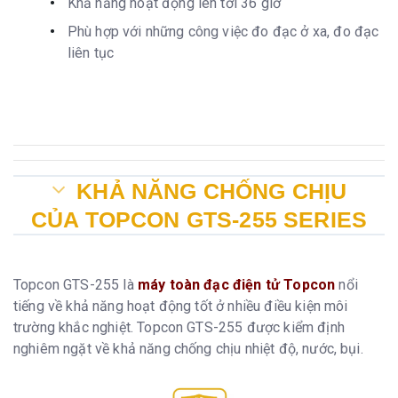
Khả năng hoạt động lên tới 36 giờ
Phù hợp với những công việc đo đạc ở xa, đo đạc
liên tục
KHẢ NĂNG CHỐNG CHỊU
CỦA TOPCON GTS-255 SERIES
Topcon GTS-255 là
máy toàn đạc điện tử Topcon
nổi
tiếng về khả năng hoạt động tốt ở nhiều điều kiện môi
trường khắc nghiệt. Topcon GTS-255 được kiểm định
nghiêm ngặt về khả năng chống chịu nhiệt độ, nước, bụi.