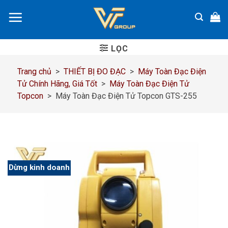
Chuyển
đến
nội
dung
LỌC
Trang chủ
>
THIẾT BỊ ĐO ĐẠC
>
Máy Toàn Đạc Điện
Tử Chính Hãng, Giá Tốt
>
Máy Toàn Đạc Điện Tử
Topcon
>
Máy Toàn Đạc Điện Tử Topcon GTS-255
Dừng kinh doanh