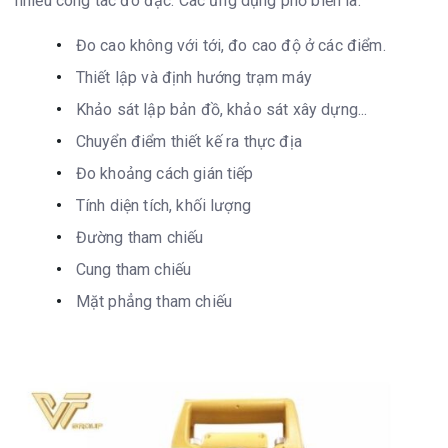
nhiều công tác đo đạc. Các ứng dụng phổ biến là:
Đo cao không với tới, đo cao độ ở các điểm.
Thiết lập và định hướng trạm máy
Khảo sát lập bản đồ, khảo sát xây dựng...
Chuyển điểm thiết kế ra thực địa
Đo khoảng cách gián tiếp
Tính diện tích, khối lượng
Đường tham chiếu
Cung tham chiếu
Mặt phẳng tham chiếu