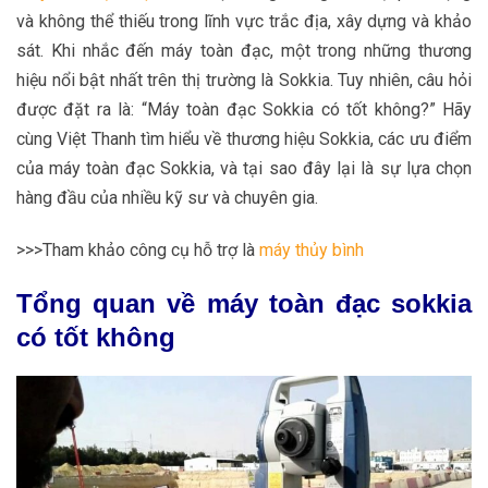
và không thể thiếu trong lĩnh vực trắc địa, xây dựng và khảo
sát. Khi nhắc đến máy toàn đạc, một trong những thương
hiệu nổi bật nhất trên thị trường là Sokkia. Tuy nhiên, câu hỏi
được đặt ra là: “Máy toàn đạc Sokkia có tốt không?” Hãy
cùng Việt Thanh tìm hiểu về thương hiệu Sokkia, các ưu điểm
của máy toàn đạc Sokkia, và tại sao đây lại là sự lựa chọn
hàng đầu của nhiều kỹ sư và chuyên gia.
>>>Tham khảo công cụ hỗ trợ là
máy thủy bình
Tổng quan về máy toàn đạc sokkia
có tốt không