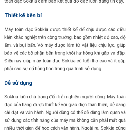
toàn đạc Sokkia đảm bảo kết quả đo đạc luôn đáng tin cậy.
Thiết kế bền bỉ
Máy toàn đạc Sokkia được thiết kế để chịu được các điều
kiện khắc nghiệt trên công trường, bao gồm nhiệt độ cao, độ
ẩm, và bụi bẩn. Vỏ máy được làm từ vật liệu chịu lực, giúp
bảo vệ các bộ phận bên trong khỏi hư hỏng khi gặp va đập.
Điều này giúp máy toàn đạc Sokkia có tuổi thọ cao và ít gặp
phải các sự cố hỏng hóc trong quá trình sử dụng.
Dễ sử dụng
Sokkia luôn chú trọng đến trải nghiệm người dùng. Máy toàn
đạc của hãng được thiết kế với giao diện thân thiện, dễ dàng
cài đặt và vận hành. Người dùng có thể dễ dàng làm quen và
sử dụng các tính năng của máy mà không cần phải mất quá
nhiều thời gian để học cách vận hành. Ngoài ra, Sokkia cũng