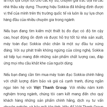
là một lựa chọn tốt cho các kỹ sư, chuyên gia trắc địa và các
nhà thầu xây dựng. Thương hiệu Sokkia đã khẳng định được
vị thế của mình trên thị trường quốc tế và luôn là sự lựa chọn
hàng đầu của nhiều chuyên gia trong ngành.
Nếu bạn đang tìm kiếm một thiết bị đo đạc có độ tin cậy
cao, hoạt động ổn định và được hỗ trợ tốt từ nhà sản xuất,
máy toàn đạc Sokkia chắc chắn là một sự đầu tư xứng
đáng. Với sự phát triển không ngừng của công nghệ, Sokkia
sẽ tiếp tục mang đến những sản phẩm chất lượng cao, đáp
ứng mọi nhu cầu khắt khe của người dùng.
Nếu bạn đang cần tìm mua máy toàn đạc Sokkia chính hãng
với chất lượng đảm bảo và giá cả cạnh tranh, đừng ngần
ngại liên hệ với
Việt Thanh Group
. Với nhiều năm kinh
nghiệm trong ngành, chúng tôi cam kết mang đến cho quý
khách hàng những sản phẩm chính hãng, dịch vụ tư vấn
chuyên nghiệp, và hậu mãi tận tình. Hãy để Việt Thanh Group