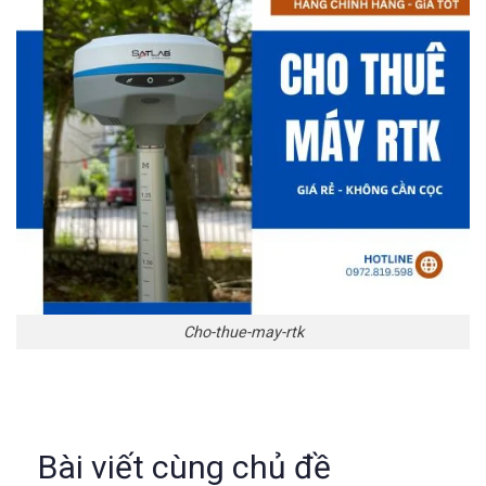
Cho-thue-may-rtk
Bài viết cùng chủ đề