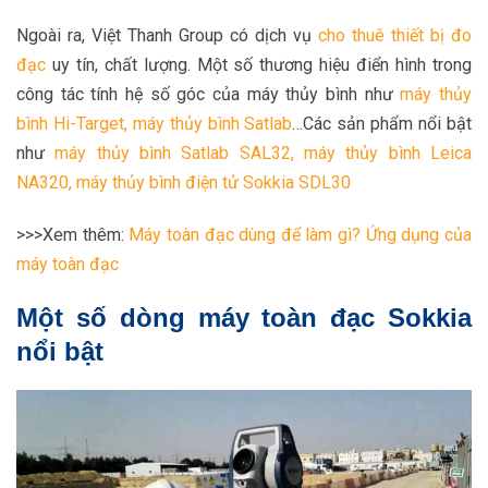
Ngoài ra, Việt Thanh Group có dịch vụ
cho thuê thiết bị đo
đạc
uy tín, chất lượng. Một số thương hiệu điển hình trong
công tác tính hệ số góc của máy thủy bình như
máy thủy
bình Hi-Target
,
máy thủy bình Satlab
…Các sản phẩm nổi bật
như
máy thủy bình Satlab SAL32
,
máy thủy bình Leica
NA320
,
máy thủy bình điện tử Sokkia SDL30
>>>Xem thêm:
Máy toàn đạc dùng để làm gì? Ứng dụng của
máy toàn đạc
Một số dòng máy toàn đạc Sokkia
nổi bật