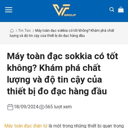
Chuyển
đến
nội
dung
Tin Tức
Máy toàn đạc sokkia có tốt không? Khám phá chất
lượng và độ tin cậy của thiết bị đo đạc hàng đầu
Máy toàn đạc sokkia có tốt
không? Khám phá chất
lượng và độ tin cậy của
thiết bị đo đạc hàng đầu
18/09/2024
565 lượt xem
Máy toàn đạc điện tử
là một trong những thiết bị quan trọng