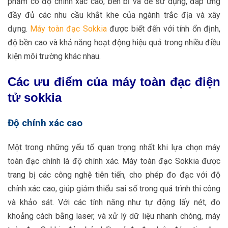
phẩm có độ chính xác cao, bền bỉ và dễ sử dụng, đáp ứng
đầy đủ các nhu cầu khắt khe của ngành trắc địa và xây
dựng.
Máy toàn đạc Sokkia
được biết đến với tính ổn định,
độ bền cao và khả năng hoạt động hiệu quả trong nhiều điều
kiện môi trường khác nhau.
Các ưu điểm của máy toàn đạc điện
tử sokkia
Độ chính xác cao
Một trong những yếu tố quan trọng nhất khi lựa chọn máy
toàn đạc chính là độ chính xác. Máy toàn đạc Sokkia được
trang bị các công nghệ tiên tiến, cho phép đo đạc với độ
chính xác cao, giúp giảm thiểu sai số trong quá trình thi công
và khảo sát. Với các tính năng như tự động lấy nét, đo
khoảng cách bằng laser, và xử lý dữ liệu nhanh chóng, máy