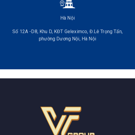
Hà Nội
Số 12A -D8, Khu D, KĐT Geleximco, Đ.Lê Trọng Tấn,
phường Dương Nội, Hà Nội