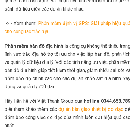
lý một cách bền vững và thuận tiện khi cần kiểm tra hoặc so
sánh dữ liệu giữa các dự án khác nhau.
>>> Xem thêm:
Phần mềm định vị GPS: Giải pháp hiệu quả
cho công tác trắc địa
Phần mềm bản đồ địa hình
là công cụ không thể thiếu trong
lĩnh vực trắc địa, hỗ trợ tối ưu cho việc lập bản đồ, phân tích
và quản lý dữ liệu địa lý. Với các tính năng ưu việt, phần mềm
bản đồ địa hình giúp tiết kiệm thời gian, giảm thiểu sai sót và
đảm bảo độ chính xác cho các dự án khảo sát địa hình, xây
dựng và quản lý đất đai.
Hãy liên hệ với Việt Thanh Group qua
hotline 0344.653.789
biết tham khảo thêm các
dự án bàn giao thiết bị đo đạc
để
đảm bảo công việc đo đạc của mình luôn đạt hiệu quả cao
nhất.