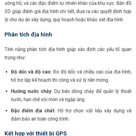
sông hồ, và các đặc điểm tự nhiên khác của khu vực. Bản đồ
3D giúp đánh giá địa hình chi tiết, đưa ra các quyết định hợp
lý cho dự án xây dựng, quy hoạch hoặc khảo sát địa hình.
Phân tích địa hình
Tính năng phân tích địa hình giúp xác định các yếu tố quan
trọng như:
Độ dốc và độ cao
: Đo độ dốc và chiều cao của địa hình,
hỗ trợ lập kế hoạch thi công và xử lý nền móng.
Hướng nước chảy
: Dự báo dòng chảy để quản lý thoát
nước, hạn chế xói mòn và ngập úng.
Đặc điểm địa chất
: Hỗ trợ chọn vật liệu xây dựng và
đảm bảo an toàn công trình.
Kết hợp với thiết bị GPS