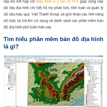
này khi kết hợp với
Máy định vị 2 tần số RTK
giúp cung cấp
dữ liệu địa hình chi tiết, hỗ trợ phân tích, tính toán và quản lý
dữ liệu hiệu quả. Việt Thanh Group sẽ giới thiệu các tính năng
nổi bật, lợi ích khi sử dụng và danh sách các phần mềm bản
đồ địa hình phổ biến hiện nay.
Tìm hiểu phần mềm bản đồ địa hình
là gì?