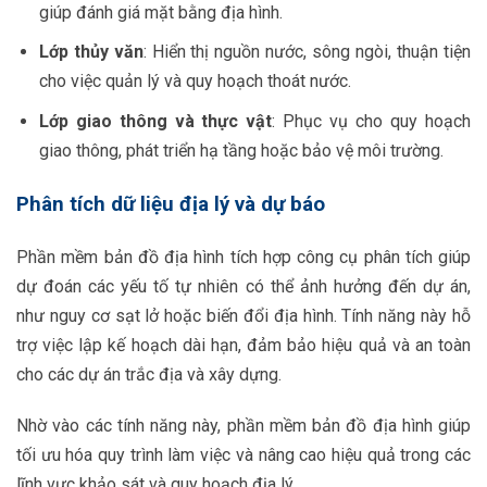
giúp đánh giá mặt bằng địa hình.
Lớp thủy văn
: Hiển thị nguồn nước, sông ngòi, thuận tiện
cho việc quản lý và quy hoạch thoát nước.
Lớp giao thông và thực vật
: Phục vụ cho quy hoạch
giao thông, phát triển hạ tầng hoặc bảo vệ môi trường.
Phân tích dữ liệu địa lý và dự báo
Phần mềm bản đồ địa hình tích hợp công cụ phân tích giúp
dự đoán các yếu tố tự nhiên có thể ảnh hưởng đến dự án,
như nguy cơ sạt lở hoặc biến đổi địa hình. Tính năng này hỗ
trợ việc lập kế hoạch dài hạn, đảm bảo hiệu quả và an toàn
cho các dự án trắc địa và xây dựng.
Nhờ vào các tính năng này, phần mềm bản đồ địa hình giúp
tối ưu hóa quy trình làm việc và nâng cao hiệu quả trong các
lĩnh vực khảo sát và quy hoạch địa lý.