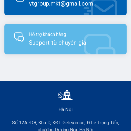
vtgroup.mkt@gmail.com
Hỗ trợ khách hàng
Support từ chuyên gia
Hà Nội
Số 12A -D8, Khu D, KĐT Geleximco, Đ.Lê Trọng Tấn,
phường Dương Nội, Hà Nội