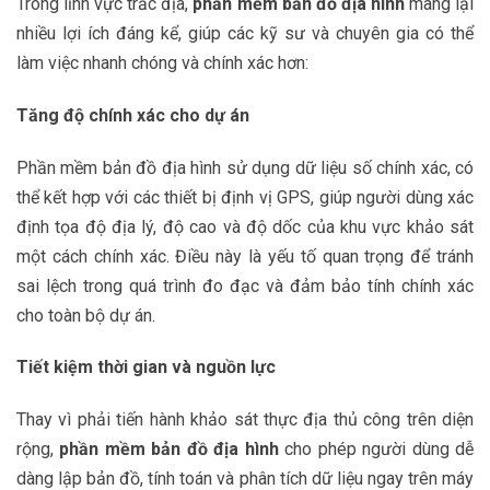
Trong lĩnh vực trắc địa,
phần mềm bản đồ địa hình
mang lại
nhiều lợi ích đáng kể, giúp các kỹ sư và chuyên gia có thể
làm việc nhanh chóng và chính xác hơn:
Tăng độ chính xác cho dự án
Phần mềm bản đồ địa hình sử dụng dữ liệu số chính xác, có
thể kết hợp với các thiết bị định vị GPS, giúp người dùng xác
định tọa độ địa lý, độ cao và độ dốc của khu vực khảo sát
một cách chính xác. Điều này là yếu tố quan trọng để tránh
sai lệch trong quá trình đo đạc và đảm bảo tính chính xác
cho toàn bộ dự án.
Tiết kiệm thời gian và nguồn lực
Thay vì phải tiến hành khảo sát thực địa thủ công trên diện
rộng,
phần mềm bản đồ địa hình
cho phép người dùng dễ
dàng lập bản đồ, tính toán và phân tích dữ liệu ngay trên máy