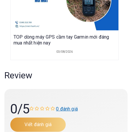
TOP dòng máy GPS cầm tay Garmin mới đáng
mua nhất hiện nay
03/08/2026
Review
0
/5
0 đánh giá
Viết đánh giá