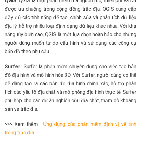
QGIS
: QGIS là một phần mềm mã nguồn mở, miễn phí và rất
được ưa chuộng trong cộng đồng trắc địa. QGIS cung cấp
đầy đủ các tính năng để tạo, chỉnh sửa và phân tích dữ liệu
địa lý, hỗ trợ nhiều loại định dạng dữ liệu khác nhau. Với khả
năng tùy biến cao, QGIS là một lựa chọn hoàn hảo cho những
người dùng muốn tự do cấu hình và sử dụng các công cụ
bản đồ theo nhu cầu.
Surfer:
Surfer là phần mềm chuyên dụng cho việc tạo bản
đồ địa hình và mô hình hóa 3D. Với Surfer, người dùng có thể
dễ dàng tạo ra các bản đồ địa hình chính xác, hỗ trợ phân
tích các yếu tố địa chất và mô phỏng địa hình thực tế. Surfer
phù hợp cho các dự án nghiên cứu địa chất, thăm dò khoáng
sản và trắc địa.
>>> Xem thêm:
Ứng dụng của phần mềm định vị vệ tinh
trong trắc địa