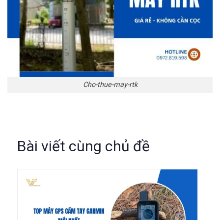
Cho-thue-may-rtk
Bài viết cùng chủ đề