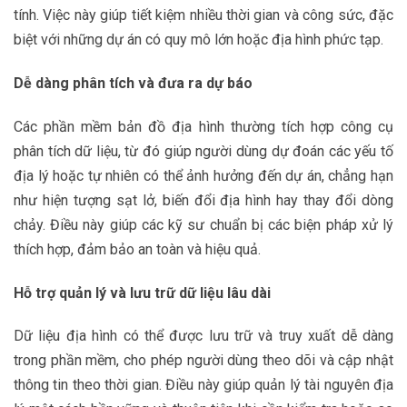
tính. Việc này giúp tiết kiệm nhiều thời gian và công sức, đặc
biệt với những dự án có quy mô lớn hoặc địa hình phức tạp.
Dễ dàng phân tích và đưa ra dự báo
Các phần mềm bản đồ địa hình thường tích hợp công cụ
phân tích dữ liệu, từ đó giúp người dùng dự đoán các yếu tố
địa lý hoặc tự nhiên có thể ảnh hưởng đến dự án, chẳng hạn
như hiện tượng sạt lở, biến đổi địa hình hay thay đổi dòng
chảy. Điều này giúp các kỹ sư chuẩn bị các biện pháp xử lý
thích hợp, đảm bảo an toàn và hiệu quả.
Hỗ trợ quản lý và lưu trữ dữ liệu lâu dài
Dữ liệu địa hình có thể được lưu trữ và truy xuất dễ dàng
trong phần mềm, cho phép người dùng theo dõi và cập nhật
thông tin theo thời gian. Điều này giúp quản lý tài nguyên địa