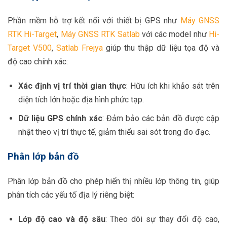
Phần mềm hỗ trợ kết nối với thiết bị GPS như
Máy GNSS
RTK Hi-Target
,
Máy GNSS RTK Satlab
với các model như
Hi-
Target V500
,
Satlab Frejya
giúp thu thập dữ liệu tọa độ và
độ cao chính xác:
Xác định vị trí thời gian thực
: Hữu ích khi khảo sát trên
diện tích lớn hoặc địa hình phức tạp.
Dữ liệu GPS chính xác
: Đảm bảo các bản đồ được cập
nhật theo vị trí thực tế, giảm thiểu sai sót trong đo đạc.
Phân lớp bản đồ
Phân lớp bản đồ cho phép hiển thị nhiều lớp thông tin, giúp
phân tích các yếu tố địa lý riêng biệt:
Lớp độ cao và độ sâu
: Theo dõi sự thay đổi độ cao,