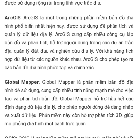
được sử dụng rộng rãi trong lĩnh vực trắc địa:
ArcGIS
: ArcGIS là một trong những phần mềm bản đồ địa
hình phổ biến nhất hiện nay, được sử dụng để phân tích và
quản lý dữ liệu địa lý. ArcGIS cung cấp nhiều công cụ lập
bản đồ và phân tích, hỗ trợ người dùng trong các dự án trắc
địa, quản lý đất đai, và nghiên cứu địa lý. Với khả năng tích
hợp dữ liệu từ các nguồn khác nhau, ArcGIS cho phép tạo ra
các bản đồ địa hình phức tạp và chính xác.
Global Mapper
: Global Mapper là phần mềm bản đồ địa
hình dễ sử dụng, cung cấp nhiều tính năng mạnh mẽ cho việc
tạo và phân tích bản đồ. Global Mapper hỗ trợ hầu hết các
định dạng dữ liệu địa lý, cho phép người dùng dễ dàng nhập
và xuất dữ liệu. Phần mềm này còn hỗ trợ phân tích 3D, giúp
mô phỏng địa hình một cách trực quan.