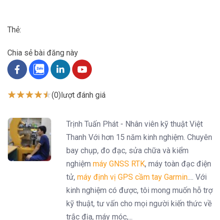
Thẻ:
Chia sẻ bài đăng này
(0)
lượt đánh giá
Trịnh Tuấn Phát - Nhân viên kỹ thuật Việt
Thanh Với hơn 15 năm kinh nghiệm. Chuyên
bay chụp, đo đạc, sửa chữa và kiểm
nghiệm
máy GNSS RTK
, máy toàn đạc điện
tử,
máy định vị GPS cầm tay Garmin
.... Với
kinh nghiệm có được, tôi mong muốn hỗ trợ
kỹ thuật, tư vấn cho mọi người kiến thức về
trắc địa, máy móc,...