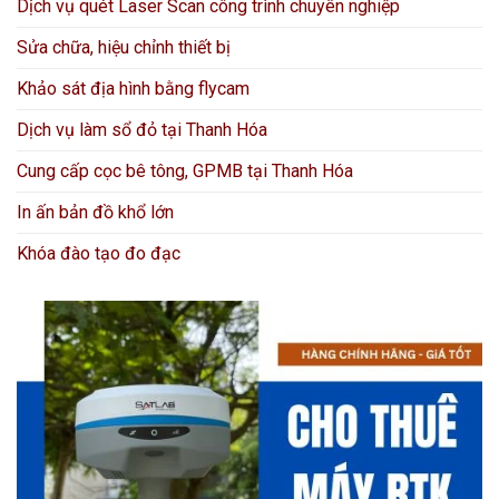
Dịch vụ quét Laser Scan công trình chuyên nghiệp
Sửa chữa, hiệu chỉnh thiết bị
Khảo sát địa hình bằng flycam
Dịch vụ làm sổ đỏ tại Thanh Hóa
Cung cấp cọc bê tông, GPMB tại Thanh Hóa
In ấn bản đồ khổ lớn
Khóa đào tạo đo đạc