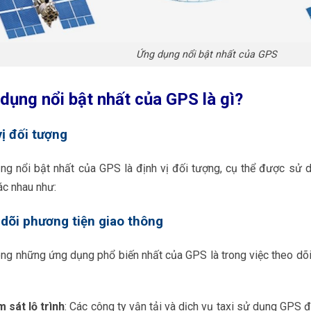
Ứng dụng nổi bật nhất của GPS
dụng nổi bật nhất của GPS là gì?
vị đối tượng
ng nổi bật nhất của GPS là định vị đối tượng, cụ thể được sử dụ
ác nhau như:
dõi phương tiện giao thông
ong những ứng dụng phổ biến nhất của GPS là trong việc theo dõi
 sát lộ trình
: Các công ty vận tải và dịch vụ taxi sử dụng GPS để