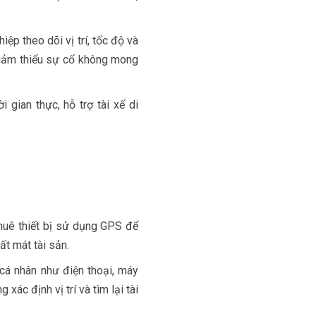
ệp theo dõi vị trí, tốc độ và
giảm thiểu sự cố không mong
 gian thực, hỗ trợ tài xế di
thuê thiết bị sử dụng GPS để
t mát tài sản.
ị cá nhân như điện thoại, máy
 xác định vị trí và tìm lại tài