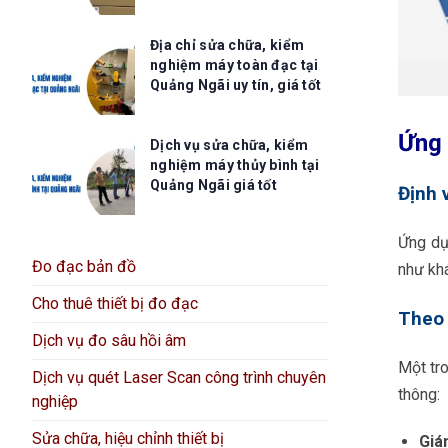
Địa chỉ sửa chữa, kiểm
nghiệm máy toàn đạc tại
Quảng Ngãi uy tín, giá tốt
Ứng 
Dịch vụ sửa chữa, kiểm
nghiệm máy thủy bình tại
Quảng Ngãi giá tốt
Định 
Ứng dụ
Đo đạc bản đồ
như kh
Cho thuê thiết bị đo đạc
Theo 
Dịch vụ đo sâu hồi âm
Một tr
Dịch vụ quét Laser Scan công trình chuyên
thông:
nghiệp
Sửa chữa, hiệu chỉnh thiết bị
Giám