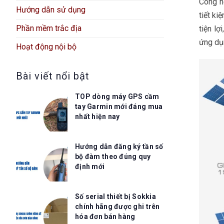
Công n
Hướng dẫn sử dụng
tiết ki
Phần mềm trắc địa
tiện lợ
ứng dụ
Hoạt động nội bộ
Bài viết nổi bật
TOP dòng máy GPS cầm
tay Garmin mới đáng mua
nhất hiện nay
Hướng dẫn đăng ký tần số
bộ đàm theo đúng quy
định mới
Số serial thiết bị Sokkia
chính hãng được ghi trên
hóa đơn bán hàng