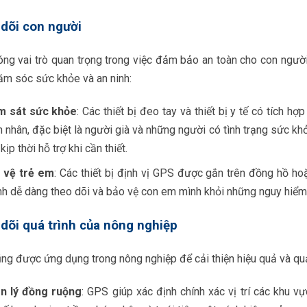
dõi con người
ng vai trò quan trọng trong việc đảm bảo an toàn cho con người,
ăm sóc sức khỏe và an ninh:
m sát sức khỏe
: Các thiết bị đeo tay và thiết bị y tế có tích hợ
 nhân, đặc biệt là người già và những người có tình trạng sức kh
kịp thời hỗ trợ khi cần thiết.
 vệ trẻ em
: Các thiết bị định vị GPS được gắn trên đồng hồ ho
h dễ dàng theo dõi và bảo vệ con em mình khỏi những nguy hiểm 
dõi quá trình của nông nghiệp
g được ứng dụng trong nông nghiệp để cải thiện hiệu quả và quả
n lý đồng ruộng
: GPS giúp xác định chính xác vị trí các khu vự