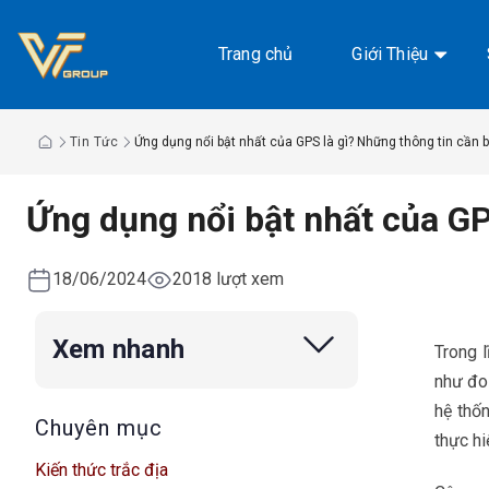
Chuyển
đến
Trang chủ
Giới Thiệu
nội
dung
Tin Tức
Ứng dụng nổi bật nhất của GPS là gì? Những thông tin cần b
Ứng dụng nổi bật nhất của GP
18/06/2024
2018 lượt xem
Xem nhanh
Trong l
như đo 
hệ thố
Chuyên mục
thực hi
Kiến thức trắc địa