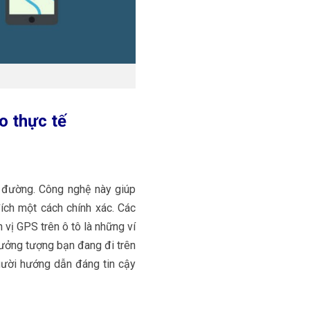
o thực tế
 đường. Công nghệ này giúp
đích một cách chính xác. Các
vị GPS trên ô tô là những ví
tưởng tượng bạn đang đi trên
gười hướng dẫn đáng tin cậy