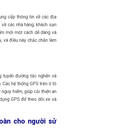
ung cấp thông tin về các địa
 về các nhà hàng, khách sạn
iểm mới một cách dễ dàng và
ạ, và điều này chắc chắn làm
ng tuyến đường tắc nghẽn và
ệu. Các hệ thống GPS trên ô tô
 nguy hiểm, giúp cải thiện an
ử dụng GPS để theo dõi xe và
toàn cho người sử