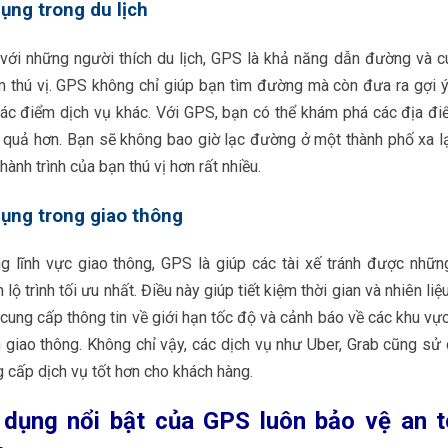
ụng trong du lịch
với những người thích du lịch, GPS là khả năng dẫn đường và c
m thú vị. GPS không chỉ giúp bạn tìm đường mà còn đưa ra gợi ý
các điểm dịch vụ khác. Với GPS, bạn có thể khám phá các địa đ
 quả hơn. Bạn sẽ không bao giờ lạc đường ở một thành phố xa l
hành trình của bạn thú vị hơn rất nhiều.
ụng trong giao thông
ng lĩnh vực giao thông, GPS là giúp các tài xế tránh được nhữ
 lộ trình tối ưu nhất. Điều này giúp tiết kiệm thời gian và nhiên li
cung cấp thông tin về giới hạn tốc độ và cảnh báo về các khu vực
 giao thông. Không chỉ vậy, các dịch vụ như Uber, Grab cũng s
 cấp dịch vụ tốt hơn cho khách hàng.
dụng nổi bật của GPS luôn bảo vệ an 