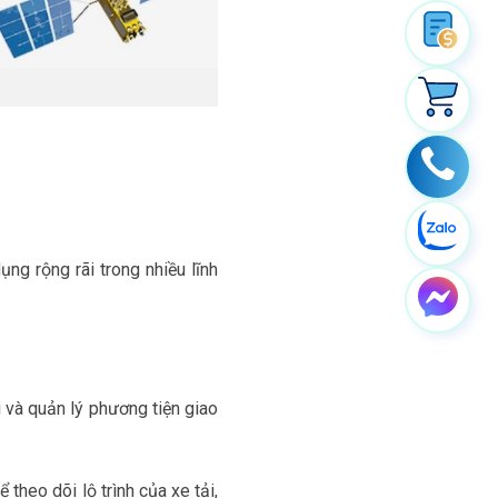
ng rộng rãi trong nhiều lĩnh
 và quản lý phương tiện giao
 theo dõi lộ trình của xe tải,