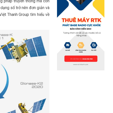
ng pháp truyền thống mà còn
g dạng số trở nên đơn giản và
Việt Thanh Group tìm hiểu về