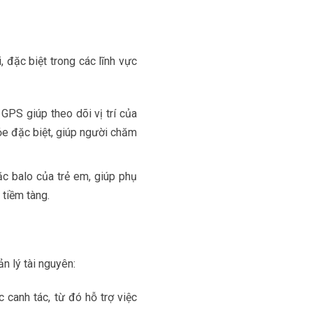
 đặc biệt trong các lĩnh vực
p GPS giúp theo dõi vị trí của
ỏe đặc biệt, giúp người chăm
ặc balo của trẻ em, giúp phụ
tiềm tàng.
n lý tài nguyên:
c canh tác, từ đó hỗ trợ việc