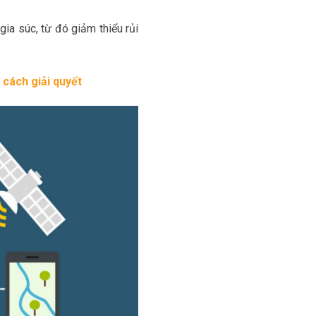
gia súc, từ đó giảm thiểu rủi
cách giải quyết