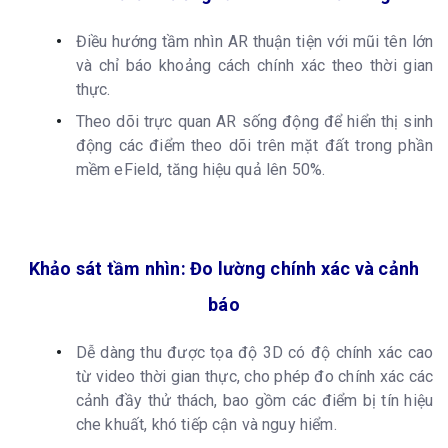
Điều hướng tầm nhìn AR thuận tiện với mũi tên lớn
và chỉ báo khoảng cách chính xác theo thời gian
thực.
Theo dõi trực quan AR sống động để hiển thị sinh
động các điểm theo dõi trên mặt đất trong phần
mềm eField, tăng hiệu quả lên 50%.
Khảo sát tầm nhìn: Đo lường chính xác và cảnh
báo
Dễ dàng thu được tọa độ 3D có độ chính xác cao
từ video thời gian thực, cho phép đo chính xác các
cảnh đầy thử thách, bao gồm các điểm bị tín hiệu
che khuất, khó tiếp cận và nguy hiểm.