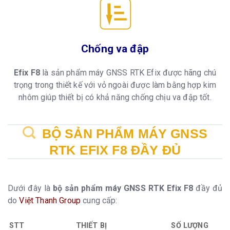
Chống va đập
Efix F8
là sản phẩm máy GNSS RTK Efix được hãng chú
trọng trong thiết kế với vỏ ngoài được làm bằng hợp kim
nhôm giúp thiết bị có khả năng chống chịu va đập tốt.
BỘ SẢN PHẨM MÁY GNSS
RTK EFIX F8 ĐẦY ĐỦ
Dưới đây là
bộ sản phẩm máy GNSS RTK Efix F8
đầy đủ
do
Việt Thanh Group
cung cấp:
STT
THIẾT BỊ
SỐ LƯỢNG