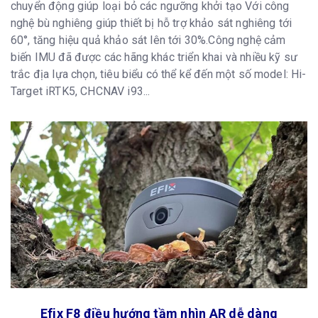
chuyển động giúp loại bỏ các ngưỡng khởi tạo Với công
nghệ bù nghiêng giúp thiết bị hỗ trợ khảo sát nghiêng tới
60°, tăng hiệu quả khảo sát lên tới 30%.Công nghệ cảm
biến IMU đã được các hãng khác triển khai và nhiều kỹ sư
trắc địa lựa chọn, tiêu biểu có thể kể đến một số model: Hi-
Target iRTK5, CHCNAV i93...
Efix F8 điều hướng tầm nhìn AR dễ dàng