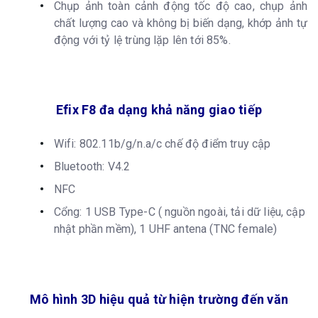
Chụp ảnh toàn cảnh động tốc độ cao, chụp ảnh
chất lượng cao và không bị biến dạng, khớp ảnh tự
động với tỷ lệ trùng lặp lên tới 85%.
Efix F8 đa dạng khả năng giao tiếp
Wifi: 802.11b/g/n.a/c chế độ điểm truy cập
Bluetooth: V4.2
NFC
Cổng: 1 USB Type-C ( nguồn ngoài, tải dữ liệu, cập
nhật phần mềm), 1 UHF antena (TNC female)
Mô hình 3D hiệu quả từ hiện trường đến văn