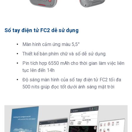
Sổ tay điện tử FC2 dễ sử dụng
Màn hình cảm ứng màu 5,5″
Thiết kế bàn phím chữ và số dễ sử dụng.
Pin tích hợp 6550 mAh cho thời gian làm việc liên
tục lên đến 14h
Độ sáng màn hình của sổ tay điện tử FC2 tối đa
500 nits giúp đọc tốt dưới ánh sáng mặt trời