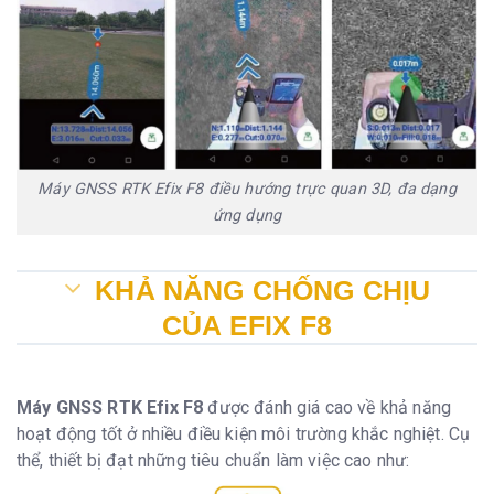
Máy GNSS RTK Efix F8 điều hướng trực quan 3D, đa dạng
ứng dụng
KHẢ NĂNG CHỐNG CHỊU
CỦA EFIX F8
Máy GNSS RTK
Efix
F8
được đánh giá cao về khả năng
hoạt động tốt ở nhiều điều kiện môi trường khắc nghiệt. Cụ
thể, thiết bị đạt những tiêu chuẩn làm việc cao như: