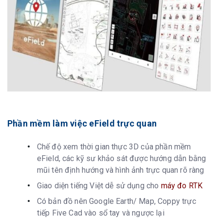
Phần mềm làm việc eField trực quan
Chế độ xem thời gian thực 3D của phần mềm
eField, các kỹ sư khảo sát được hướng dẫn bằng
mũi tên định hướng và hình ảnh trực quan rõ ràng
Giao diện tiếng Việt dễ sử dụng cho
máy đo RTK
Có bản đồ nên Google Earth/ Map, Coppy trực
tiếp Five Cad vào sổ tay và ngược lại