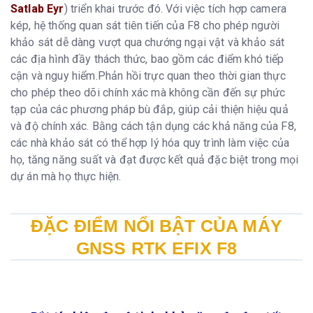
Satlab Eyr
) triển khai trước đó. Với việc tích hợp camera
kép, hệ thống quan sát tiên tiến của F8 cho phép người
khảo sát dễ dàng vượt qua chướng ngại vật và khảo sát
các địa hình đầy thách thức, bao gồm các điểm khó tiếp
cận và nguy hiểm.Phản hồi trực quan theo thời gian thực
cho phép theo dõi chính xác mà không cần đến sự phức
tạp của các phương pháp bù đắp, giúp cải thiện hiệu quả
và độ chính xác. Bằng cách tận dụng các khả năng của F8,
các nhà khảo sát có thể hợp lý hóa quy trình làm việc của
họ, tăng năng suất và đạt được kết quả đặc biệt trong mọi
dự án mà họ thực hiện.
ĐẶC ĐIỂM NỔI BẬT CỦA MÁY
GNSS RTK EFIX F8