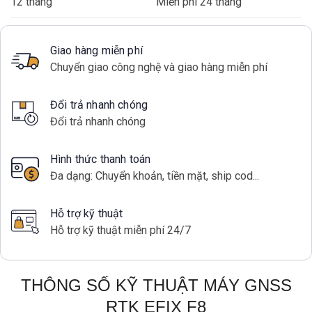
12 tháng
Miễn phí 24 tháng
Giao hàng miễn phí
Chuyển giao công nghệ và giao hàng miễn phí
Đổi trả nhanh chóng
Đổi trả nhanh chóng
Hình thức thanh toán
Đa dạng: Chuyển khoản, tiền mặt, ship cod...
Hỗ trợ kỹ thuật
Hỗ trợ kỹ thuật miễn phí 24/7
THÔNG SỐ KỸ THUẬT MÁY GNSS
RTK EFIX F8