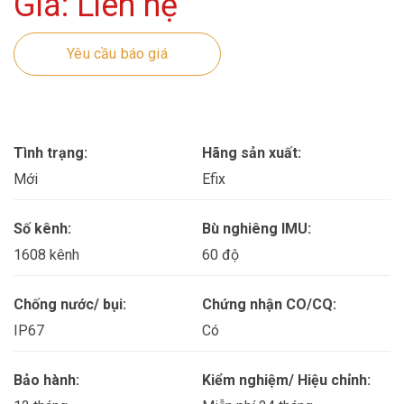
Giá: Liên hệ
Yêu cầu báo giá
Tình trạng:
Hãng sản xuất:
Mới
Efix
Số kênh:
Bù nghiêng IMU:
1608 kênh
60 độ
Chống nước/ bụi:
Chứng nhận CO/CQ:
IP67
Có
Bảo hành:
Kiểm nghiệm/ Hiệu chỉnh: