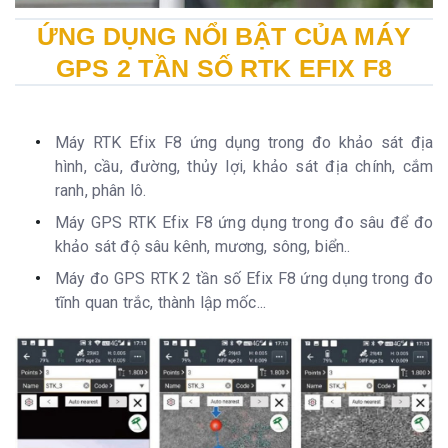
ỨNG DỤNG NỔI BẬT CỦA MÁY
GPS 2 TẦN SỐ RTK EFIX F8
Máy RTK Efix F8 ứng dụng trong đo khảo sát địa
hình, cầu, đường, thủy lợi, khảo sát địa chính, cắm
ranh, phân lô.
Máy GPS RTK Efix F8 ứng dụng trong đo sâu để đo
khảo sát độ sâu kênh, mương, sông, biển..
Máy đo GPS RTK 2 tần số Efix F8 ứng dụng trong đo
tĩnh quan trắc, thành lập mốc...