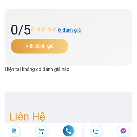
0
/5
0 đánh giá
Viết đánh giá
Hiện tại không có đánh giá nào.
Liên Hệ
Với Chúng Tôi