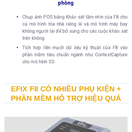
phòng
Chụp ảnh POS bằng Khảo sát tầm nhìn của F8 cho
cả mô hình tòa nhà riêng lẻ và mô hình máy bay
không người lái để bổ sung cho các cuộc khảo sát
trên không.
Tích hợp liền mạch dữ liệu kỹ thuật của F8 vào
phần mềm tiêu chuẩn ngành như ContextCapture
cho mô hình 3D.
EFIX F8 CÓ NHIỀU PHỤ KIỆN +
PHẦN MỀM HỖ TRỢ HIỆU QUẢ