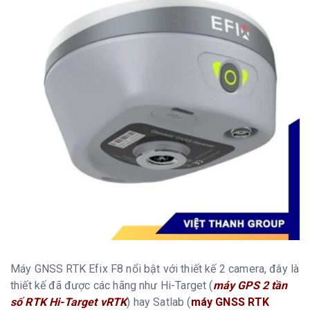
Máy GNSS RTK Efix F8 nổi bật với thiết kế 2 camera, đây là
thiết kế đã được các hãng như Hi-Target (
máy GPS 2 tần
số RTK Hi-Target vRTK
) hay Satlab (
máy GNSS RTK