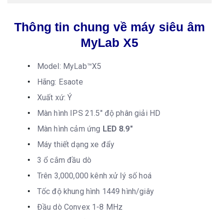
Thông tin chung về máy siêu âm
MyLab X5
Model: MyLab™X5
Hãng: Esaote
Xuất xứ: Ý
Màn hình IPS 21.5″ độ phân giải HD
Màn hình cảm ứng
LED 8.9″
Máy thiết dạng xe đẩy
3 ổ cắm đầu dò
Trên 3,000,000 kênh xử lý số hoá
Tốc độ khung hình 1449 hình/giây
Đầu dò Convex 1-8 MHz