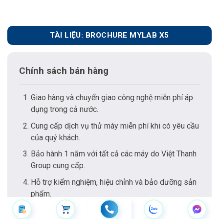
TÀI LIỆU: BROCHURE MYLAB X5
Chính sách bán hàng
Giao hàng và chuyển giao công nghệ miễn phí áp
dụng trong cả nước.
Cung cấp dịch vụ thử máy miễn phí khi có yêu cầu
của quý khách.
Bảo hành 1 năm với tất cả các máy do Việt Thanh
Group cung cấp.
Hỗ trợ kiểm nghiệm, hiệu chỉnh và bảo dưỡng sản
phẩm.
Cam kết đổi mới 100% các thiết bị do Việt Thanh