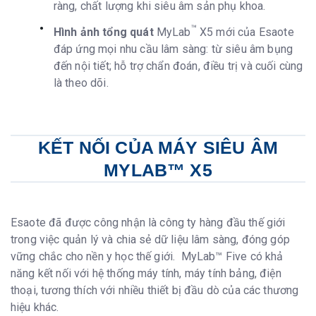
ràng, chất lượng khi siêu âm sản phụ khoa.
™
Hình ảnh tổng quát
MyLab
X5 mới của Esaote
đáp ứng mọi nhu cầu lâm sàng: từ siêu âm bụng
đến nội tiết; hỗ trợ chẩn đoán, điều trị và cuối cùng
là theo dõi.
KẾT NỐI CỦA MÁY SIÊU ÂM
MYLAB™ X5
Esaote đã được công nhận là công ty hàng đầu thế giới
trong việc quản lý và chia sẻ dữ liệu lâm sàng, đóng góp
vững chắc cho nền y học thế giới. MyLab™ Five có khả
năng kết nối với hệ thống máy tính, máy tính bảng, điện
thoại, tương thích với nhiều thiết bị đầu dò của các thương
hiệu khác.