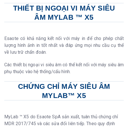
THIẾT BỊ NGOẠI VI MÁY SIÊU
ÂM MYLAB ™ X5
Esaote có khả năng kết nối với máy in để cho phép chất
lượng hình ảnh in tốt nhất và đáp ứng mọi nhu cầu cụ thể
về lưu trữ chẩn đoán.
Các thiết bị ngoại vi siêu âm có thể kết nối với máy siêu âm
phụ thuộc vào hệ thống/cấu hình.
CHỨNG CHỈ MÁY SIÊU ÂM
MYLAB™ X5
MyLab ™ X5 do Esaote SpA sản xuất, tuân thủ chứng chỉ
MDR 2017/745 và các sửa đổi liên tiếp. Theo quy định