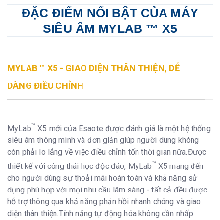
ĐẶC ĐIỂM NỔI BẬT CỦA MÁY
SIÊU ÂM MYLAB ™ X5
MYLAB ™ X5 - GIAO DIỆN THÂN THIỆN, DỄ
DÀNG ĐIỀU CHỈNH
™
MyLab
X5 mới của Esaote được đánh giá là một hệ thống
siêu âm thông minh và đơn giản giúp người dùng không
còn phải lo lắng về việc điều chỉnh tốn thời gian nữa.Được
™
thiết kế với công thái học độc đáo, MyLab
X5 mang đến
cho người dùng sự thoải mái hoàn toàn và khả năng sử
dụng phù hợp với mọi nhu cầu lâm sàng - tất cả đều được
hỗ trợ thông qua khả năng phản hồi nhanh chóng và giao
diện thân thiện.Tính năng tự động hóa không cần nhấp