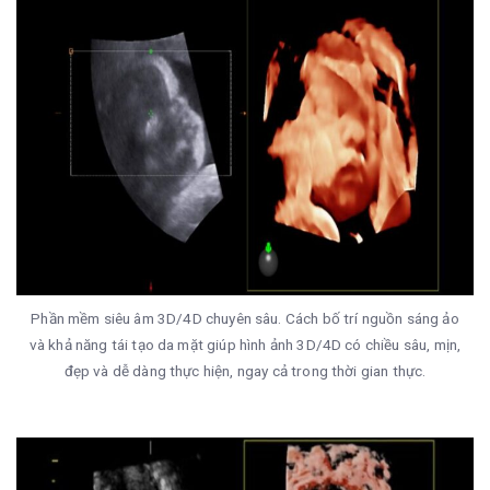
Phần mềm siêu âm 3D/4D chuyên sâu. Cách bố trí nguồn sáng ảo
và khả năng tái tạo da mặt giúp hình ảnh 3D/4D có chiều sâu, mịn,
đẹp và dễ dàng thực hiện, ngay cả trong thời gian thực.