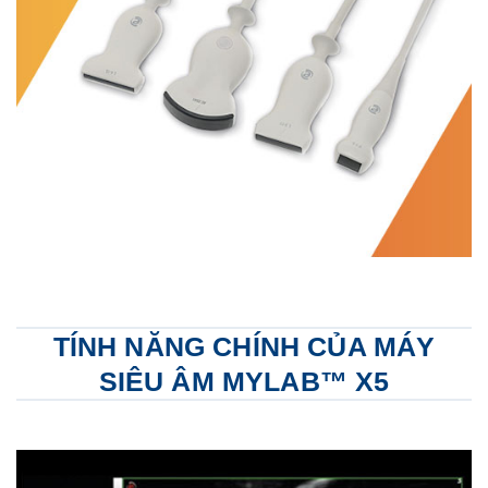
TÍNH NĂNG CHÍNH CỦA MÁY
SIÊU ÂM MYLAB™ X5