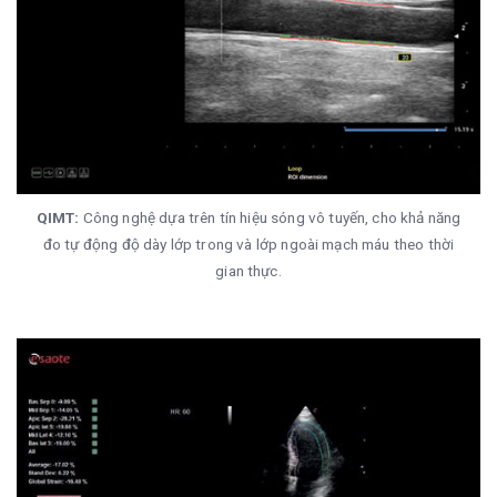
QIMT:
Công nghệ dựa trên tín hiệu sóng vô tuyến, cho khả năng
đo tự động độ dày lớp trong và lớp ngoài mạch máu theo thời
gian thực.