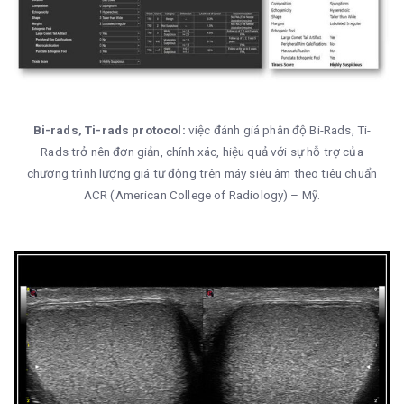
Bi-rads, Ti-rads protocol:
việc đánh giá phân độ Bi-Rads, Ti-
Rads trở nên đơn giản, chính xác, hiệu quả với sự hỗ trợ của
chương trình lượng giá tự động trên máy siêu âm theo tiêu chuẩn
ACR (American College of Radiology) – Mỹ.