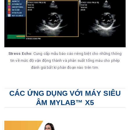
Stress Echo:
Cung cấp mẫu báo cáo riêng biệt cho những thông
tin về mức độ vận động thành và phân suất tống máu cho phép
đánh giá bất kì phân đoạn nào trên tim.
CÁC ỨNG DỤNG VỚI MÁY SIÊU
ÂM MYLAB™ X5