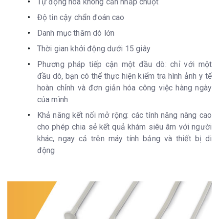
Tự động hóa không cần nhấp chuột
Độ tin cậy chẩn đoán cao
Danh mục thăm dò lớn
Thời gian khởi động dưới 15 giây
Phương pháp tiếp cận một đầu dò: chỉ với một
đầu dò, bạn có thể thực hiện kiểm tra hình ảnh y tế
hoàn chỉnh và đơn giản hóa công việc hàng ngày
của mình
Khả năng kết nối mở rộng: các tính năng nâng cao
cho phép chia sẻ kết quả khám siêu âm với người
khác, ngay cả trên máy tính bảng và thiết bị di
động