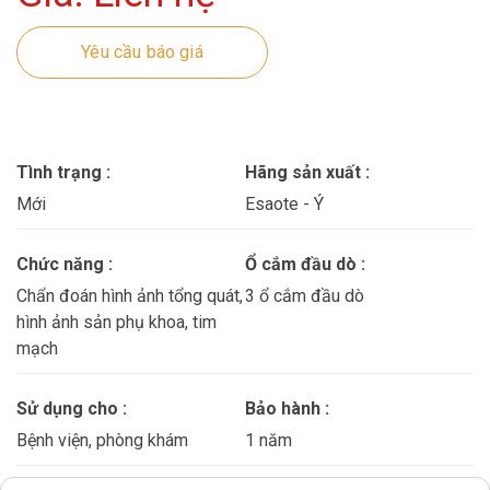
Yêu cầu báo giá
Tình trạng :
Hãng sản xuất :
Mới
Esaote - Ý
Chức năng :
Ổ cắm đầu dò :
Chẩn đoán hình ảnh tổng quát,
3 ổ cắm đầu dò
hình ảnh sản phụ khoa, tim
mạch
Sử dụng cho :
Bảo hành :
Bệnh viện, phòng khám
1 năm