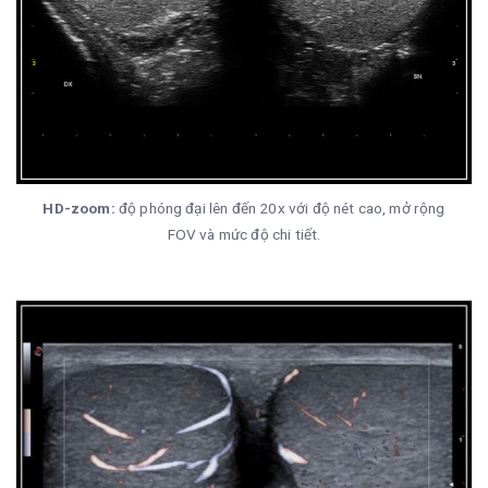
HD-zoom:
độ phóng đại lên đến 20x với độ nét cao, mở rộng
FOV và mức độ chi tiết.