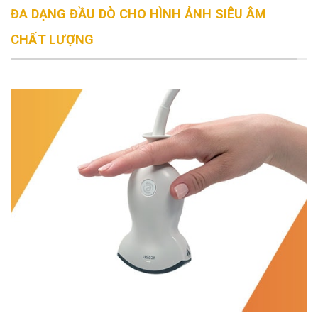
ĐA DẠNG ĐẦU DÒ CHO HÌNH ẢNH SIÊU ÂM
CHẤT LƯỢNG