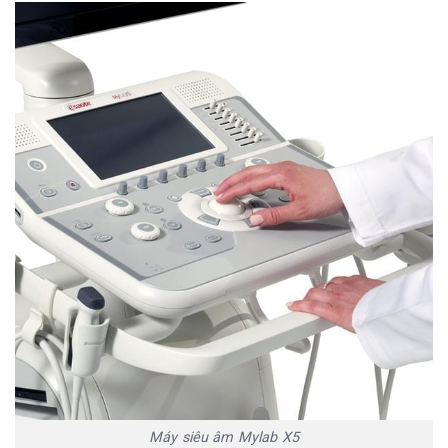
Máy siêu âm Mylab X5