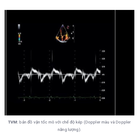
TVM:
bản đồ vận tốc mô với chế độ kép (Doppler màu và Doppler
năng lượng).