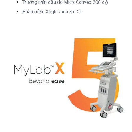
Trường nhìn đầu dò MicroConvex 200 độ
Phần mềm Xlight siêu âm 5D