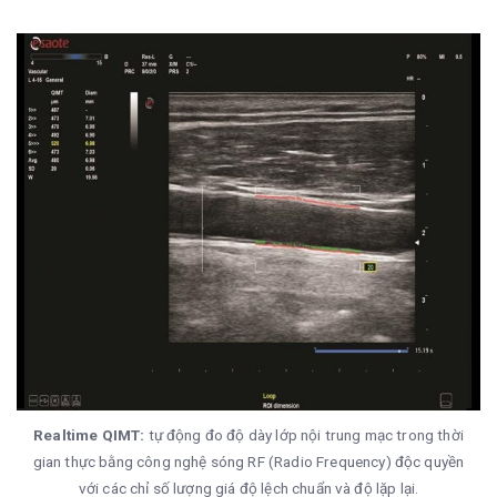
Realtime QIMT:
tự động đo độ dày lớp nội trung mạc trong thời
gian thực bằng công nghệ sóng RF (Radio Frequency) độc quyền
với các chỉ số lượng giá độ lệch chuẩn và độ lặp lại.