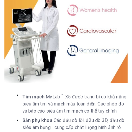
™
Tim mạch
MyLab
X5 được trang bị có khả năng
siêu âm tim và mạch máu toàn diện. Các phép đo
và báo cáo siêu âm tim mạch có thể tùy chỉnh.
Sản phụ khoa
Các đầu dò lồi, đầu dò 3D, đầu dò
siêu âm bụng... cung cấp chất lượng hình ảnh rõ