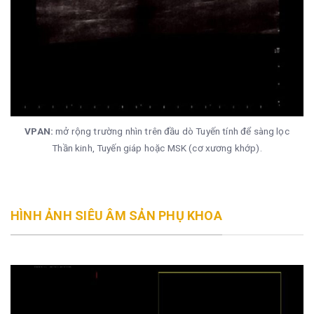
VPAN:
mở rộng trường nhìn trên đầu dò Tuyến tính để sàng lọc
Thần kinh, Tuyến giáp hoặc MSK (cơ xương khớp).
HÌNH ẢNH SIÊU ÂM SẢN PHỤ KHOA