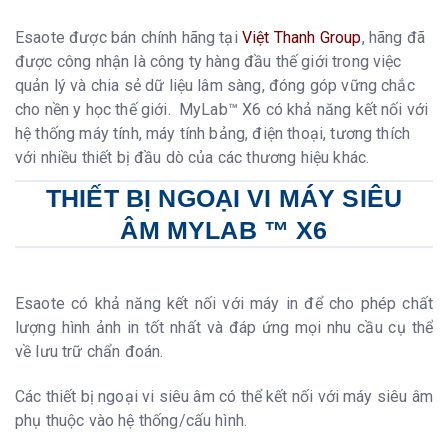
Esaote được bán chính hãng tại
Việt Thanh Group
, hãng đã
được công nhận là công ty hàng đầu thế giới trong việc
quản lý và chia sẻ dữ liệu lâm sàng, đóng góp vững chắc
cho nền y học thế giới. MyLab™ X6 có khả năng kết nối với
hệ thống máy tính, máy tính bảng, điện thoại, tương thích
với nhiều thiết bị đầu dò của các thương hiệu khác.
THIẾT BỊ NGOẠI VI MÁY SIÊU
ÂM MYLAB ™ X6
Esaote có khả năng kết nối với máy in để cho phép chất
lượng hình ảnh in tốt nhất và đáp ứng mọi nhu cầu cụ thể
về lưu trữ chẩn đoán.
Các thiết bị ngoại vi siêu âm có thể kết nối với máy siêu âm
phụ thuộc vào hệ thống/cấu hình.