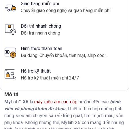
Giao hàng miễn phí
Chuyển giao công nghệ và giao hàng miễn phí
Đổi trả nhanh chóng
Đổi trả nhanh chóng
Hình thức thanh toán
Đa dạng: Chuyển khoản, tiền mặt, ship cod...
Hỗ trợ kỹ thuật
Hỗ trợ kỹ thuật miễn phí 24/7
Mô tả
MyLab™ X6
là
máy siêu âm cao cấp
hướng đến các
bệnh
viện và phòng khám đa khoa
. Thiết bị tích hợp những tính
năng siêu âm chuyên sâu về tổng quát, tim, mạch máu, sản
phụ khoa. Không những thế, Mylab X6 còn mang đến những