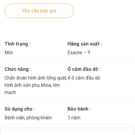
Yêu cầu báo giá
Tình trạng :
Hãng sản xuất :
Mới
Esaote – Ý
Chức năng:
Ổ cắm đầu dò :
Chẩn đoán hình ảnh tổng quát,
4 ổ cắm đầu dò
hình ảnh sản phụ khoa, tim
mạch
Sử dụng cho :
Bảo hành :
Bệnh viện, phòng khám
1 năm