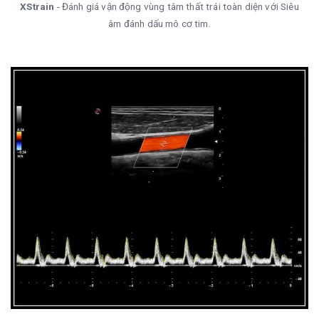
XStrain
- Đánh giá vận động vùng tâm thất trái toàn diện với Siêu
âm đánh dấu mô cơ tim.