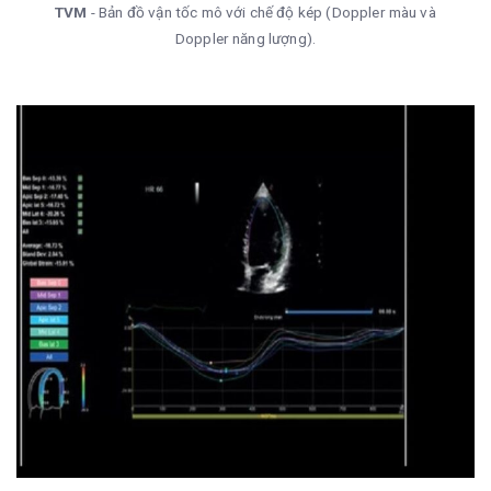
TVM
- Bản đồ vận tốc mô với chế độ kép (Doppler màu và
Doppler năng lượng).