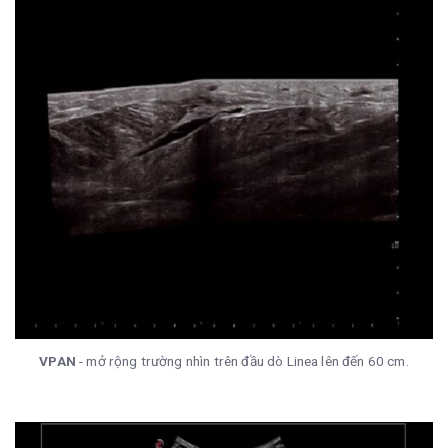
VPAN
- mở rộng trường nhìn trên đầu dò Linea lên đến 60 cm.