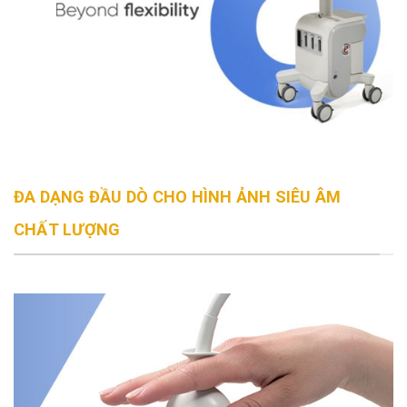
ĐA DẠNG ĐẦU DÒ CHO HÌNH ẢNH SIÊU ÂM
CHẤT LƯỢNG