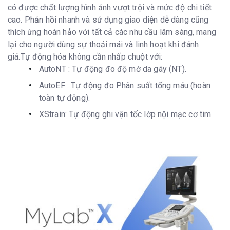
có được chất lượng hình ảnh vượt trội và mức độ chi tiết
cao. Phản hồi nhanh và sử dụng giao diện dễ dàng cũng
thích ứng hoàn hảo với tất cả các nhu cầu lâm sàng, mang
lại cho người dùng sự thoải mái và linh hoạt khi đánh
giá.Tự động hóa không cần nhấp chuột với:
AutoNT : Tự động đo độ mờ da gáy (NT).
AutoEF : Tự động đo Phân suất tống máu (hoàn
toàn tự động).
XStrain: Tự động ghi vận tốc lớp nội mạc cơ tim