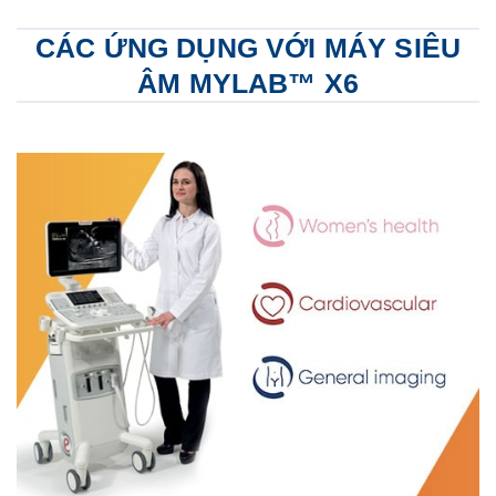
CÁC ỨNG DỤNG VỚI MÁY SIÊU
ÂM MYLAB™ X6