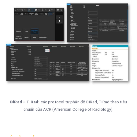
BiRad – TiRad:
các protocol tự phân độ BiRad, TiRad theo tiêu
chuẩn của ACR (American College of Radiology).