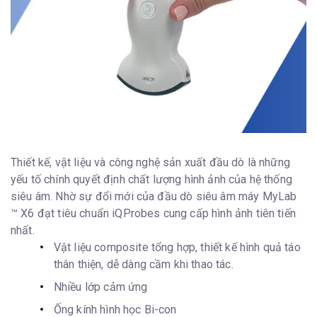
Thiết kế, vật liệu và công nghệ sản xuất đầu dò là những
yếu tố chính quyết định chất lượng hình ảnh của hệ thống
siêu âm. Nhờ sự đổi mới của đầu dò siêu âm máy MyLab
™ X6 đạt tiêu chuẩn iQProbes cung cấp hình ảnh tiên tiến
nhất.
Vật liệu composite tổng hợp, thiết kế hình quả táo
thân thiện, dễ dàng cầm khi thao tác.
Nhiều lớp cảm ứng
Ống kính hình học Bi-con