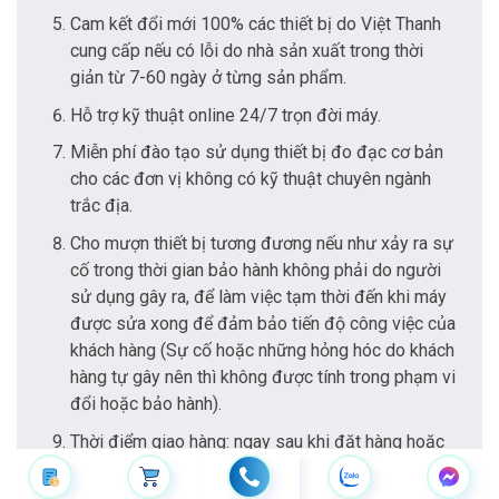
Cam kết đổi mới 100% các thiết bị do Việt Thanh
cung cấp nếu có lỗi do nhà sản xuất trong thời
giản từ 7-60 ngày ở từng sản phẩm.
Hỗ trợ kỹ thuật online 24/7 trọn đời máy.
Miễn phí đào tạo sử dụng thiết bị đo đạc cơ bản
cho các đơn vị không có kỹ thuật chuyên ngành
trắc địa.
Cho mượn thiết bị tương đương nếu như xảy ra sự
cố trong thời gian bảo hành không phải do người
sử dụng gây ra, để làm việc tạm thời đến khi máy
được sửa xong để đảm bảo tiến độ công việc của
khách hàng (Sự cố hoặc những hỏng hóc do khách
hàng tự gây nên thì không được tính trong phạm vi
đổi hoặc bảo hành).
Thời điểm giao hàng: ngay sau khi đặt hàng hoặc
ký hợp đồng.