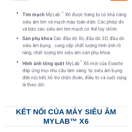
™
Tim mạch
MyLab
X6 được trang bị có khả năng
siêu âm tim và mạch máu toàn diện. Các phép đo
và báo cáo siêu âm tim mạch có thể tùy chỉnh.
Sản phụ khoa
Các đầu dò lồi, đầu dò 3D, đầu dò
siêu âm bụng... cung cấp chất lượng hình ảnh rõ
ràng, chất lượng khi siêu âm sản phụ khoa.
™
Hình ảnh tổng quát
MyLab
X6 mới của Esaote
đáp ứng mọi nhu cầu lâm sàng: từ siêu âm bụng
đến nội tiết; hỗ trợ chẩn đoán, điều trị và cuối cùng
là theo dõi.
KẾT NỐI CỦA MÁY SIÊU ÂM
MYLAB™ X6