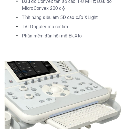
Đầu dò Convex tần số cao 1-8 MHz; Đầu dò
MicroConvex 200 độ
Tính năng siêu âm 5D cao cấp XLight
TVI Doppler mô cơ tim
Phần mềm đàn hồi mô ElaXto