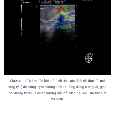
ElaXto
– Siêu âm đàn hồi mô định tính xác định độ đàn hồi mô
cùng tỷ lệ độ cứng, tỷ lệ đường kính E/B ứng dụng trong vú, giáp,
cơ xương khớp và được hướng dẫn bởi hiệp hội siêu âm thế giới
WFUMB.