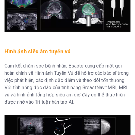
Hình ảnh siêu âm tuyến vú
Cam kết chăm sóc bệnh nhân, Esaote cung cấp một gói
hoàn chỉnh về Hình ảnh Tuyến Vú để hỗ trợ các bác sĩ trong
việc phát hiện, xác định đặc điểm và theo dõi tổn thương.
Với tính năng độc đáo của tính năng BreastNav™MRI, MRI
vú và hình ảnh tổng hợp siêu âm giờ đây có thể thực hiện
được nhờ vào Trí tuệ nhân tạo AI.