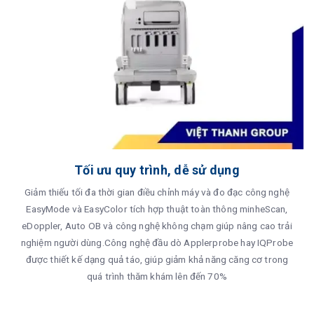
Tối ưu quy trình, dễ sử dụng
Giảm thiếu tối đa thời gian điều chỉnh máy và đo đạc công nghệ
EasyMode và EasyColor tích hợp thuật toàn thông minheScan,
eDoppler, Auto OB và công nghệ không chạm giúp nâng cao trải
nghiệm người dùng.Công nghệ đầu dò Applerprobe hay IQProbe
được thiết kế dạng quả táo, giúp giảm khả năng căng cơ trong
quá trình thăm khám lên đến 70%