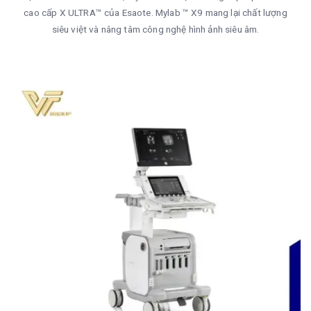
cao cấp X ULTRA™ của Esaote. Mylab ™ X9 mang lại chất lượng
siêu việt và nâng tâm công nghệ hình ảnh siêu âm.