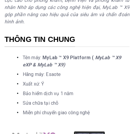
cực cao cho phòng khám, bệnh viện và phóng khám tư
nhân Nhờ áp dụng các công nghệ hiện đại, MyLab ™ X9
góp phần nâng cao hiệu quả của siêu âm và chẩn đoán
hình ảnh.
THÔNG TIN CHUNG
Tên máy:
MyLab ™ X9 Platform (
MyLab ™ X9
eXP & MyLab ™ X9)
Hãng máy: Esaote
Xuất xứ: Ý
Bảo hiểm dịch vụ 1 năm
Sửa chữa tại chỗ
Miễn phí chuyển giao công nghệ