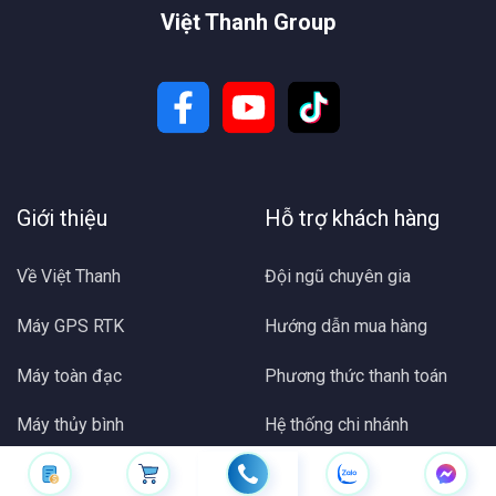
Việt Thanh Group
Giới thiệu
Hỗ trợ khách hàng
Về Việt Thanh
Đội ngũ chuyên gia
Máy GPS RTK
Hướng dẫn mua hàng
Máy toàn đạc
Phương thức thanh toán
Máy thủy bình
Hệ thống chi nhánh
Máy định vị GPS cầm tay