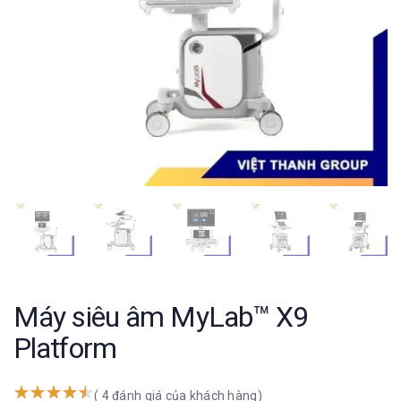
Máy siêu âm MyLab™ X9
Platform
( 4 đánh giá của khách hàng)