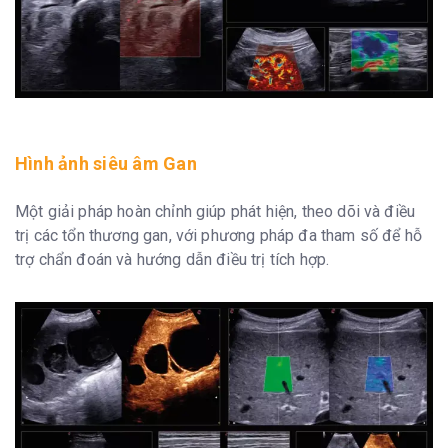
Hình ảnh siêu âm Gan
Một giải pháp hoàn chỉnh giúp phát hiện, theo dõi và điều
trị các tổn thương gan, với phương pháp đa tham số để hỗ
trợ chẩn đoán và hướng dẫn điều trị tích hợp.