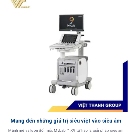
Mang đến những giá trị siêu việt vào siêu âm
Mạnh mẽ và luôn đổi mới, MyLab ™ X9 tự hào là giải pháp siêu âm