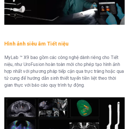
Hình ảnh siêu âm Tiết niệu
MyLab ™ X9 bao gồm các công nghệ dành riêng cho Tiết
niệu, như UroFusion hoàn toàn mới cho phép tạo hình ảnh
hợp nhất với phương pháp tiếp cận qua trực tràng hoặc qua
tử cung để hướng dẫn sinh thiết tuyến tiền liệt theo thời
gian thực với báo cáo quy trình tự động.