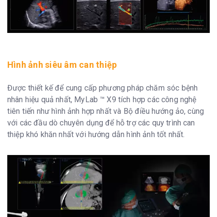
Hình ảnh siêu âm can thiệp
Được thiết kế để cung cấp phương pháp chăm sóc bệnh
nhân hiệu quả nhất, MyLab ™ X9 tích hợp các công nghệ
tiên tiến như hình ảnh hợp nhất và Bộ điều hướng ảo, cùng
với các đầu dò chuyên dụng để hỗ trợ các quy trình can
thiệp khó khăn nhất với hướng dẫn hình ảnh tốt nhất.