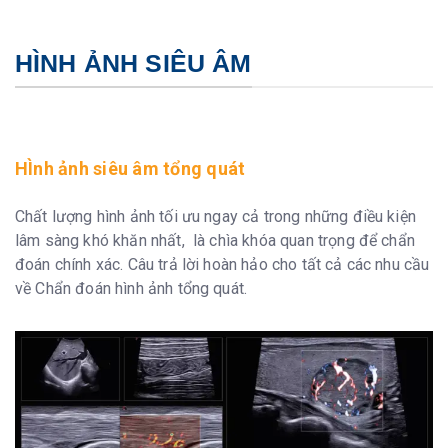
HÌNH ẢNH SIÊU ÂM
HÌnh ảnh siêu âm tổng quát
Chất lượng hình ảnh tối ưu ngay cả trong những điều kiện
lâm sàng khó khăn nhất, là chìa khóa quan trọng để chẩn
đoán chính xác. Câu trả lời hoàn hảo cho tất cả các nhu cầu
về Chẩn đoán hình ảnh tổng quát.