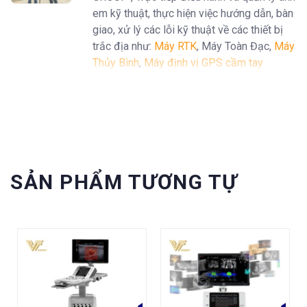
em kỹ thuật, thực hiện việc hướng dẫn, bàn
giao, xử lý các lỗi kỹ thuật về các thiết bị
trắc địa như:
Máy RTK
, Máy Toàn Đạc,
Máy
Thủy Bình
,
Máy định vị GPS cầm tay
Garmin
...
SẢN PHẨM TƯƠNG TỰ