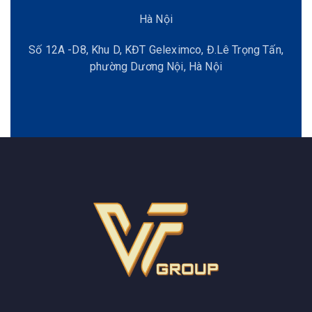
Hà Nội
Số 12A -D8, Khu D, KĐT Geleximco, Đ.Lê Trọng Tấn,
phường Dương Nội, Hà Nội