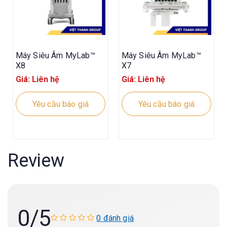
Máy Siêu Âm MyLab™
Máy Siêu Âm MyLab™
X8
X7
Giá: Liên hệ
Giá: Liên hệ
Yêu cầu báo giá
Yêu cầu báo giá
Review
0
/5
0 đánh giá