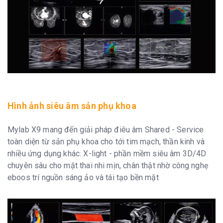
Hình ảnh siêu âm sản phụ khoa
Mylab X9 mang đến giải pháp điêu âm Shared - Service
toàn diện từ sản phụ khoa cho tới tim mạch, thần kinh và
nhiều ứng dụng khác. X-light - phần mềm siêu âm 3D/4D
chuyên sâu cho mặt thai nhi mịn, chân thật nhờ công nghẹ
eboos trí nguồn sáng ảo và tái tạo bền mặt