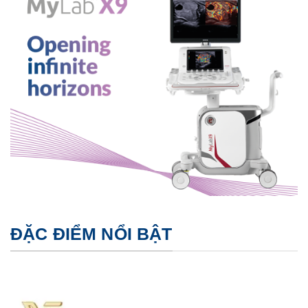
ĐẶC ĐIỂM NỔI BẬT