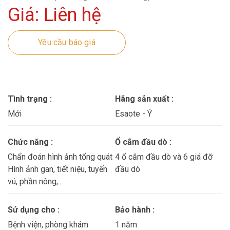
Giá: Liên hệ
Yêu cầu báo giá
Tình trạng :
Hãng sản xuất :
Mới
Esaote - Ý
Chức năng :
Ổ cắm đầu dò :
Chẩn đoán hình ảnh tổng quát
4 ổ cắm đầu dò và 6 giá đỡ
Hình ảnh gan, tiết niệu, tuyến
đầu dò
vú, phần nông,...
Sử dụng cho :
Bảo hành :
Bệnh viện, phòng khám
1 năm