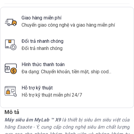
Giao hàng miễn phí
Chuyển giao công nghệ và giao hàng miễn phí
Đổi trả nhanh chóng
Đổi trả nhanh chóng
Hình thức thanh toán
Đa dạng: Chuyển khoản, tiền mặt, ship cod...
Hỗ trợ kỹ thuật
Hỗ trợ kỹ thuật miễn phí 24/7
Mô tả
Máy siêu âm MyLab ™ X9
là thiết bị siêu âm siêu việt của
hãng Esaote - Ý, cung cấp công nghệ siêu âm chất lượng