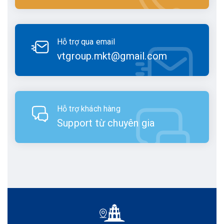
Hỗ trợ qua email
vtgroup.mkt@gmail.com
Hỗ trợ khách hàng
Support từ chuyên gia