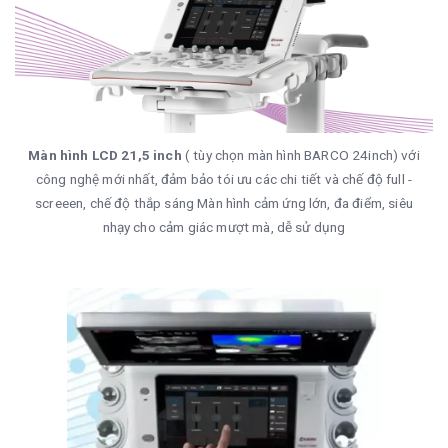
Màn hình LCD 21,5 inch
( tùy chọn màn hình BARCO 24inch) với
công nghệ mới nhất, đảm bảo tói ưu các chi tiết và chế độ full -
screeen, chế độ thắp sáng Màn hình cảm ứng lớn, đa điểm, siêu
nhạy cho cảm giác mượt mà, dễ sử dụng