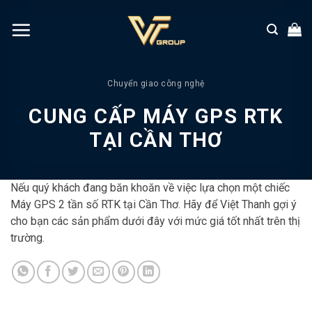
Chuyển
đến
nội
dung
Chuyển giao công nghệ
CUNG CẤP MÁY GPS RTK
TẠI CẦN THƠ
Nếu quý khách đang băn khoăn về việc lựa chọn một chiếc
Máy GPS 2 tần số RTK tại Cần Thơ. Hãy để Việt Thanh gợi ý
cho bạn các sản phẩm dưới đây với mức giá tốt nhất trên thị
trường.