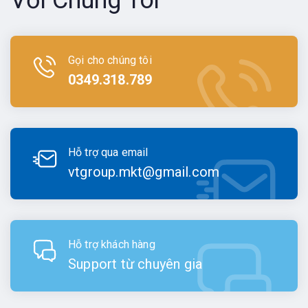
Gọi cho chúng tôi
0349.318.789
Hỗ trợ qua email
vtgroup.mkt@gmail.com
Hỗ trợ khách hàng
Support từ chuyên gia