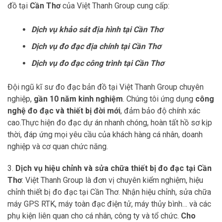
đồ tại
Cần Thơ
của Việt Thanh Group cung cấp:
Dịch vụ khảo sát địa hình tại Cần Thơ
Dịch vụ đo đạc địa chính tại Cần Thơ
Dịch vụ đo đạc công trình tại Cần Thơ
Đội ngũ kĩ sư đo đạc bản đồ tại Việt Thanh Group chuyên
nghiệp,
gần 10 năm kinh nghiệm
. Chúng tôi ứng dụng
công
nghệ đo đạc và thiết bị đời mới
, đảm bảo độ chính xác
cao.Thực hiện đo đạc dự án nhanh chóng, hoàn tất hồ sơ kịp
thời, đáp ứng mọi yêu cầu của khách hàng cá nhân, doanh
nghiệp và cơ quan chức năng.
3.
Dịch vụ hiệu chỉnh và sửa chữa thiết bị đo đạc tại Cần
Thơ
: Việt Thanh Group là đơn vị chuyên kiểm nghiệm, hiệu
chỉnh thiết bị đo đạc tại Cần Thơ. Nhận hiệu chỉnh, sửa chữa
máy GPS RTK, máy toàn đạc điện tử, máy thủy bình… và các
phụ kiện liên quan cho cá nhân, công ty và tổ chức.
Cho