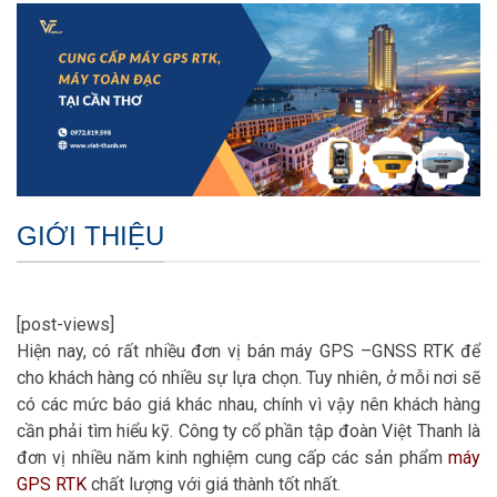
GIỚI THIỆU
[post-views]
Hiện nay, có rất nhiều đơn vị bán máy GPS –GNSS RTK để
cho khách hàng có nhiều sự lựa chọn. Tuy nhiên, ở mỗi nơi sẽ
có các mức báo giá khác nhau, chính vì vậy nên khách hàng
cần phải tìm hiểu kỹ. Công ty cổ phần tập đoàn Việt Thanh là
đơn vị nhiều năm kinh nghiệm cung cấp các sản phẩm
máy
GPS RTK
chất lượng với giá thành tốt nhất.