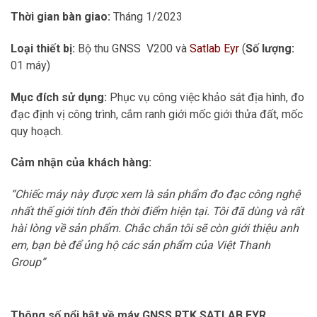
Thời gian bàn giao:
Tháng 1/2023
Loại thiết bị:
Bộ thu GNSS V200 và
Satlab Eyr
(
Số lượng:
01 máy)
Mục đích sử dụng:
Phục vụ công việc khảo sát địa hình, đo
đạc định vị công trình, cắm ranh giới mốc giới thửa đất, mốc
quy hoạch.
Cảm nhận của khách hàng:
“Chiếc máy này được xem là sản phẩm đo đạc công nghệ
nhất thế giới tính đến thời điểm hiện tại. Tôi đã dùng và rất
hài lòng về sản phẩm. Chắc chắn tôi sẽ còn giới thiệu anh
em, bạn bè để ủng hộ các sản phẩm của Việt Thanh
Group”
Thông số nổi bật về máy GNSS RTK SATLAB EYR