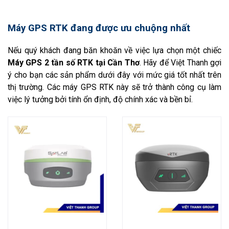
Máy GPS RTK đang được ưu chuộng nhất
Nếu quý khách đang băn khoăn về việc lựa chọn một chiếc
Máy GPS 2 tần số RTK tại Cần Thơ
. Hãy để Việt Thanh
gợi
ý cho bạn các sản phẩm dưới đây với mức giá tốt nhất trên
thị trường. Các máy GPS RTK này sẽ trở thành công cụ làm
việc lý tưởng bởi tính ổn định, độ chính xác và bền bỉ.