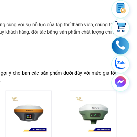
ững cùng với sự nỗ lực của tập thể thành viên, chúng tôi
uý khách hàng, đối tác bằng sản phẩm chất lượng chính
h
gợi ý cho bạn các sản phẩm dưới đây với mức giá tốt
ỉ.