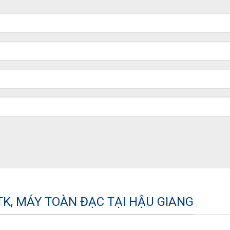
K, MÁY TOÀN ĐẠC TẠI HẬU GIANG