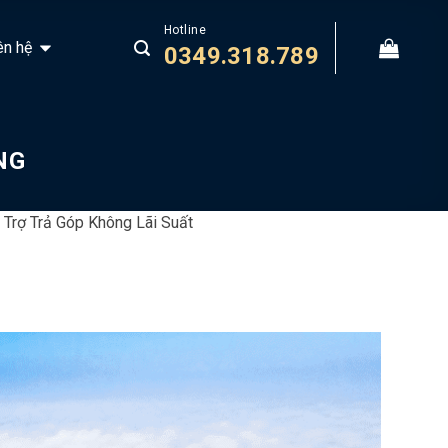
Hotline
ên hệ
0349.318.789
NG
Trợ Trả Góp Không Lãi Suất