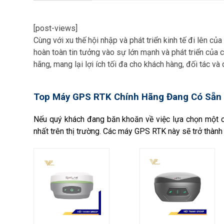
[post-views]
Cùng với xu thế hội nhập và phát triển kinh tế đi lên củ
hoàn toàn tin tưởng vào sự lớn mạnh và phát triển của 
hãng, mang lại lợi ích tối đa cho khách hàng, đối tác và 
Top Máy GPS RTK Chính Hãng Đang Có Sẵn 
Nếu quý khách đang băn khoăn về việc lựa chọn một 
nhất trên thị trường. Các máy GPS RTK này sẽ trở thành 