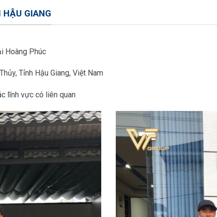
I HẬU GIANG
i Hoàng Phúc
Thủy, Tỉnh Hậu Giang, Việt Nam
c lĩnh vực có liên quan