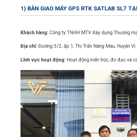
1) BÀN GIAO MÁY GPS RTK SATLAB SL7 TẠ
Khách hàng:
Công ty TNHH MTV Xây dựng Thương mạ
Địa chỉ:
Đường 3/2, ấp 1, Thị Trấn Nàng Mau, Huyện Vị 
Lĩnh vực hoạt động:
Hoạt động kiến trúc, đo đạc và cá