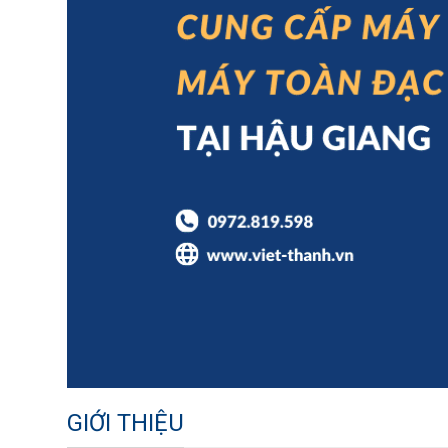
GIỚI THIỆU