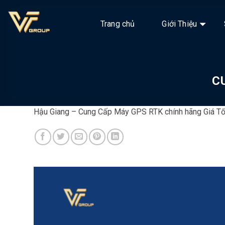
Chuyển
đến
Trang chủ
Giới Thiệu
nội
dung
C
Hậu Giang – Cung Cấp Máy GPS RTK chính hãng Giá Tố