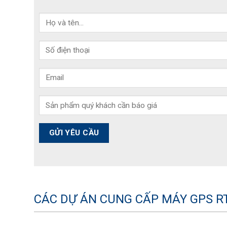
CÁC DỰ ÁN CUNG CẤP MÁY GPS RT