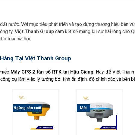
a đất nước. Với mục tiêu phát triển và tạo dựng thương hiệu bền v
công ty.
Việt Thanh Group
cam kết sẽ mang lại sự hài lòng cho Q
cho toàn xã hội.
Hàng Tại Việt Thanh Group
chiếc
Máy GPS 2 tần số RTK tại Hậu Giang
. Hãy để Việt Than
công cụ làm việc lý tưởng bởi tính ổn định, độ chính xác và bền b
Ngừng sản xuất
Mới