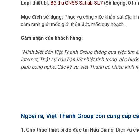
Loại thiết bị:
Bộ thu GNSS Satlab SL7
(
Số lượng:
01 m
Mục đích sử dụng:
Phục vụ công việc khảo sát địa hình
cắm ranh giới mốc giới thửa đất, mốc quy hoạch.
Cảm nhận của khách hàng:
“Mình biết đến Việt Thanh Group thông qua việc tìm ki
Internet, Thật sự các bạn rất nhiệt tình trong việc hư
giao công nghệ. Các kỹ sư Việt Thanh có nhiều kinh n
Ngoài ra, Việt Thanh Group còn cung cấp cá
1
. Cho thuê thiết bị đo đạc tại Hậu Giang
: Dịch vụ c