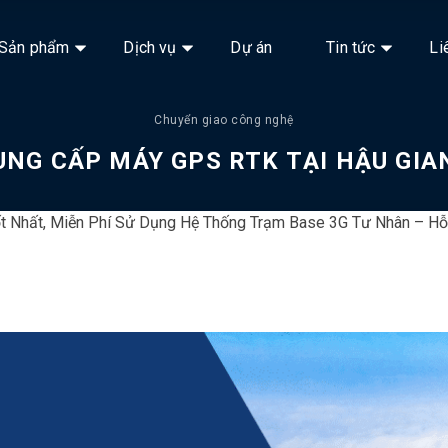
Sản phẩm
Dịch vụ
Dự án
Tin tức
Li
Chuyển giao công nghệ
UNG CẤP MÁY GPS RTK TẠI HẬU GIA
t Nhất, Miễn Phí Sử Dụng Hệ Thống Trạm Base 3G Tư Nhân – Hỗ 