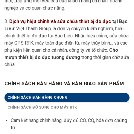
thời, đáp ứng mọi yêu cầu của khách hàng cá nhân, doanh
nghiệp và cơ quan chức năng.
3.
Dịch vụ hiệu chỉnh và sửa chữa thiết bị đo đạc
tại Bạc
Liêu
: Việt Thanh Group là đơn vị chuyên kiểm nghiệm, hiệu
chỉnh thiết bị đo đạc tại Bạc Liêu. Nhận hiệu chỉnh, sửa chữa
máy GPS RTK, máy toàn đạc điện tử, máy thủy bình… và các
phụ kiện liên quan cho cá nhân, công ty và tổ chức.
Cho
mượn thiết bị đo đạc tương đương
trong thời gian chờ sửa
chữa.
CHÍNH SÁCH BÁN HÀNG VÀ BÀN GIAO SẢN PHẨM
CHÍNH SÁCH BÁN HÀNG CHUNG
CHÍNH SÁCH BỔ SUNG CHO MÁY RTK
Cam kết hàng chính hãng, đầy đủ CO, CQ, hóa đơn chứng
từ