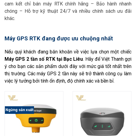
cam kết chỉ bán máy RTK chính hãng – Bảo hành nhanh
chóng – Hỗ trợ kỹ thuật 24/7 và nhiều chính sách ưu đãi
khác.
Máy GPS RTK đang được ưu chuộng nhất
Nếu quý khách đang băn khoăn về việc lựa chọn một chiếc
Máy GPS 2 tần số RTK tại Bạc Liêu
. Hãy để Việt Thanh
gợi
ý cho bạn các sản phẩm dưới đây với mức giá tốt nhất trên
thị trường. Các máy GPS 2 tần này sẽ trở thành công cụ làm
việc lý tưởng bởi tính ổn định, độ chính xác và bền bỉ.
Ngừng sản xuất