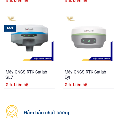
Giá: Liên hệ
Giá: Liên hệ
Mới
Máy GNSS RTK Satlab
Máy GNSS RTK Satlab
SL7
Eyr
Giá: Liên hệ
Giá: Liên hệ
Đảm bảo chất lượng