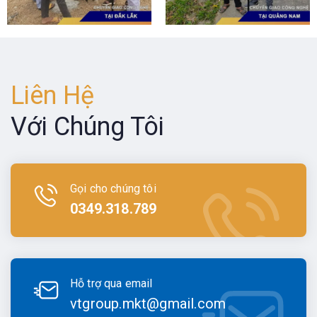
Liên Hệ
Với Chúng Tôi
Gọi cho chúng tôi
0349.318.789
Hỗ trợ qua email
vtgroup.mkt@gmail.com