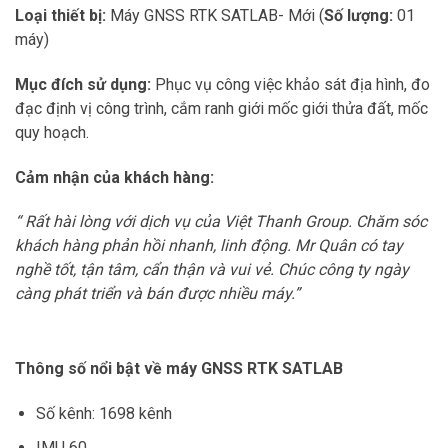
Loại thiết bị:
Máy GNSS RTK SATLAB- Mới (
Số lượng:
01
máy)
Mục đích sử dụng:
Phục vụ công việc khảo sát địa hình, đo
đạc định vị công trình, cắm ranh giới mốc giới thửa đất, mốc
quy hoạch.
Cảm nhận của khách hàng:
“ Rất hài lòng với dịch vụ của Việt Thanh Group. Chăm sóc
khách hàng phản hồi nhanh, linh động. Mr Quân có tay
nghề tốt, tận tâm, cẩn thận và vui vẻ. Chúc công ty ngày
càng phát triển và bán được nhiều máy.”
Thông số nổi bật về máy GNSS RTK SATLAB
Số kênh: 1698 kênh
IMU 60