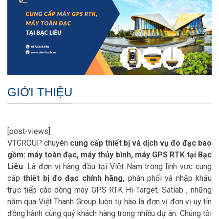
GIỚI THIỆU
[post-views]
VTGROUP chuyên
cung cấp thiết bị và dịch vụ đo đạc bao
gồm: máy toàn đạc, máy thủy bình, máy GPS RTK tại Bạc
Liêu
. Là đơn vị hàng đầu tại Việt Nam trong lĩnh vực cung
cấp
thiết bị đo đạc chính hãng,
phân phối và nhập khẩu
trực tiếp các dòng máy GPS RTK Hi-Target, Satlab , những
năm qua Việt Thanh Group luôn tự hào là đơn vị đơn vị uy tín
đồng hành cùng quý khách hàng trong nhiều dự án. Chúng tôi