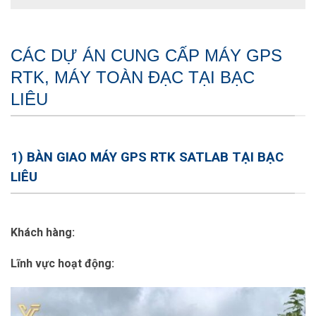
CÁC DỰ ÁN CUNG CẤP MÁY GPS
RTK, MÁY TOÀN ĐẠC TẠI BẠC
LIÊU
1) BÀN GIAO MÁY GPS RTK SATLAB TẠI BẠC
LIÊU
Khách hàng:
Lĩnh vực hoạt động: