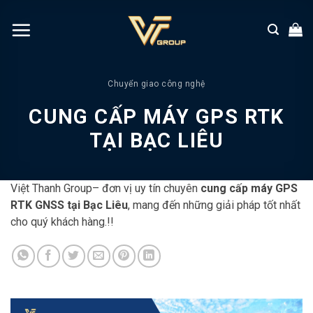
Chuyển
đến
nội
dung
Chuyển giao công nghệ
CUNG CẤP MÁY GPS RTK
TẠI BẠC LIÊU
Việt Thanh Group– đơn vị uy tín chuyên
cung cấp máy GPS
RTK GNSS tại Bạc Liêu
, mang đến những giải pháp tốt nhất
cho quý khách hàng.!!