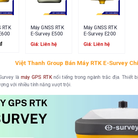
 RTK
Máy GNSS RTK
Máy GNSS RTK
E600
E-Survey E500
E-Survey E200
₫
Giá: Liên hệ
Giá: Liên hệ
Việt Thanh Group Bán Máy RTK E-Survey Chí
Survey là
máy GPS RTK
nổi tiếng trong ngành trắc địa. Thiết 
ượng với nhiều tính năng vượt trội.