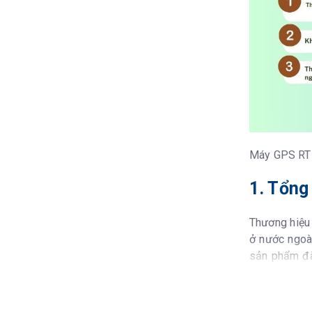
Máy GPS RTK 
1. Tổng
Thương hiệu 
ở nước ngoài
sản phẩm đã 
RTK phục vụ 
Các sản phẩ