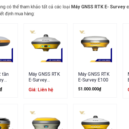
ng có thể tham khảo tất cả các loại
Máy GNSS RTK E- Survey c
yết định mua hàng:
 tần
Máy GNSS RTK
Máy GNSS RTK
ey
E-Survey
E-Survey E100
eRTK10
₫
51.000.000
₫
Giá: Liên hệ