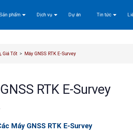
Sản phẩm
Dịch vụ
Dự án
Tin tức
Li
 Giá Tốt
>
Máy GNSS RTK E-Survey
GNSS RTK E-Survey
.
Các Máy GNSS RTK E-Survey