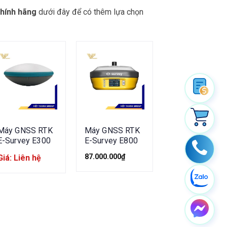
hính hãng
dưới đây để có thêm lựa chọn
Máy GNSS RTK
Máy GNSS RTK
E-Survey E300
E-Survey E800
87.000.000
₫
Giá: Liên hệ