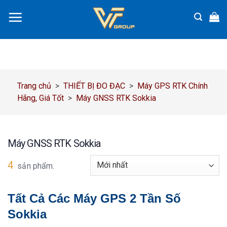
Chuyển
đến
nội
dung
Trang chủ
>
THIẾT BỊ ĐO ĐẠC
>
Máy GPS RTK Chính
Hãng, Giá Tốt
>
Máy GNSS RTK Sokkia
Máy GNSS RTK Sokkia
4
sản phẩm.
Tất Cả Các Máy GPS 2 Tần Số
Sokkia