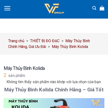
Chuyển
đến
nội
dung
Trang chủ
>
THIẾT BỊ ĐO ĐẠC
>
Máy Thủy Bình
Chính Hãng, Giá Ưu Đãi
>
Máy Thủy Bình Kolida
Máy Thủy Bình Kolida
2
sản phẩm.
Không tìm thấy sản phẩm nào khớp với lựa chọn của bạn.
Máy Thủy Bình Kolida Chính Hãng – Giá Tốt