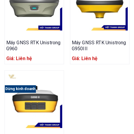
Máy GNSS RTK Unistrong
Máy GNSS RTK Unistrong
G960
G950III
Giá: Liên hệ
Giá: Liên hệ
Dừng kinh doanh