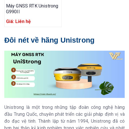
Máy GNSS RTK Unistrong
G990II
Giá: Liên hệ
Đôi nét về hãng Unistrong
Unistrong là một trong những tập đoàn công nghệ hàng
đầu Trung Quốc, chuyên phát triển các giải pháp định vị và
đo đạc vệ tinh. Thành lập từ năm 1994, Unistrong đã có
hơn hai thập kỷ kinh nghiệm trong việc nghiên cứu và phát