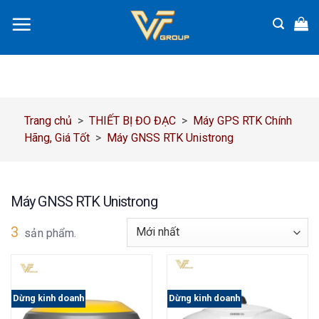
Chuyển
đến
nội
dung
Trang chủ
>
THIẾT BỊ ĐO ĐẠC
>
Máy GPS RTK Chính
Hãng, Giá Tốt
>
Máy GNSS RTK Unistrong
Máy GNSS RTK Unistrong
3
sản phẩm.
Dừng kinh doanh
Dừng kinh doanh